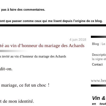
ez pas à faire des commentaires.
font que passer comme ceux qui me lisent depuis l'origine de ce blog.
4 juin 2018
Blog
: L
ité au vin d’honneur du mariage des Achards
Descript
la vigne e
Contact
it-on.
www.ber
 mariage, ce fut un choc !
Vin &
t de mon identité.
en tout