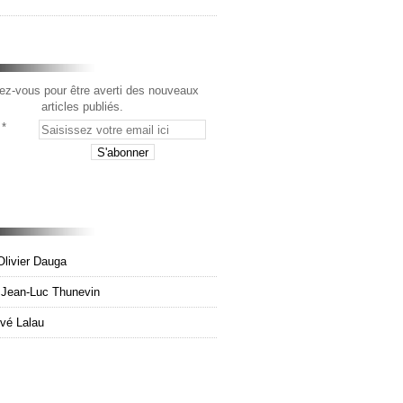
z-vous pour être averti des nouveaux
articles publiés.
Olivier Dauga
e Jean-Luc Thunevin
rvé Lalau