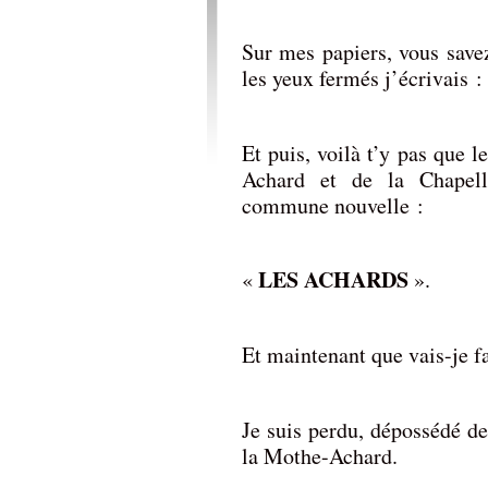
Sur mes papiers, vous save
les yeux fermés j’écrivais :
Et puis, voilà t’y pas que l
Achard et de la Chapel
commune nouvelle :
LES ACHARDS
«
».
Et maintenant que vais-je fa
Je suis perdu, dépossédé de
la Mothe-Achard.