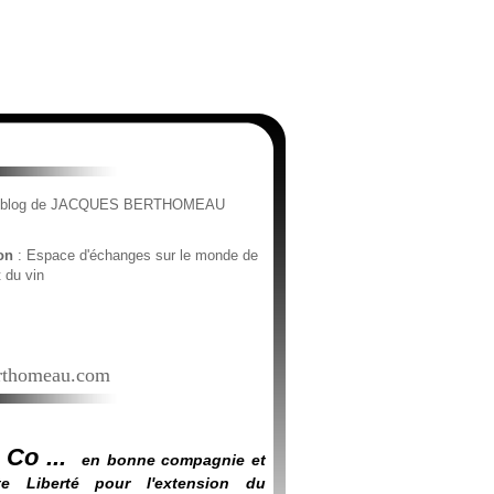
e blog de JACQUES BERTHOMEAU
ion
: Espace d'échanges sur le monde de
t du vin
thomeau.com
 Co ...
en bonne compagnie et
e Liberté pour l'extension du