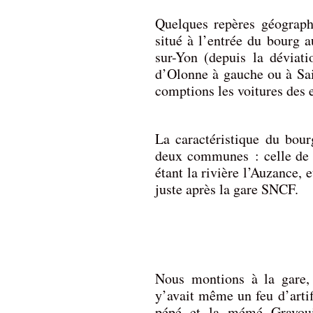
Quelques repères géographi
situé à l’entrée du bourg 
sur-Yon (depuis la déviati
d’Olonne à gauche ou à Sai
comptions les voitures des e
La caractéristique du bour
deux communes : celle de S
étant la rivière l’Auzance, 
juste après la gare SNCF.
Nous montions à la gare,
y’avait même un feu d’artifi
pépé et la mémé Gravoui