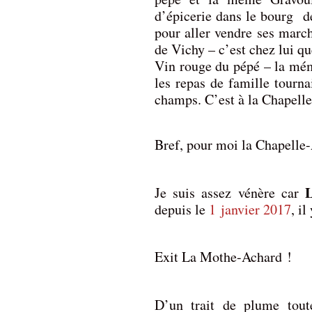
d’épicerie dans le bourg d
pour aller vendre ses march
de Vichy – c’est chez lui qu
Vin rouge du pépé – la mémé
les repas de famille tourna
champs. C’est à la Chapelle
Bref, pour moi la Chapelle-
Je suis assez vénère car
depuis le
1 janvier 2017
, il
Exit La Mothe-Achard !
D’un trait de plume tout