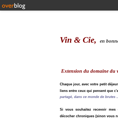
Vin & Cie,
en bonne 
Extension du domaine du vi
Chaque jour, avec votre petit déjeu
liens entre ceux qui pensent que c'e
partagé, dans ce monde de brutes ..
Si vous souhaitez recevoir mes
décocher chroniques (sinon vous n