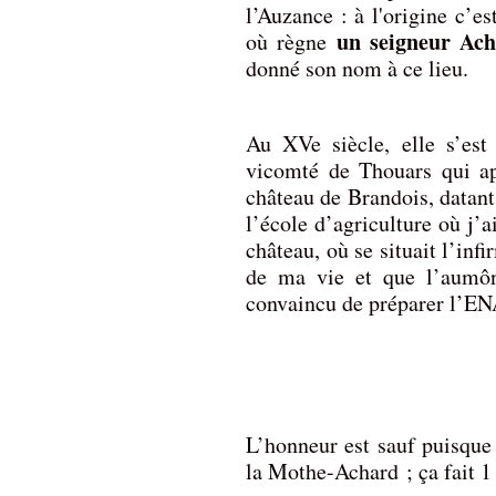
l’Auzance : à l'origine c’e
un seigneur Ac
où règne
donné son nom à ce lieu.
Au XVe siècle, elle s’es
vicomté de Thouars qui ap
château de Brandois, datant 
l’école d’agriculture où j’a
château, où se situait l’infi
de ma vie et que l’aumôn
convaincu de préparer l’EN
L’honneur est sauf puisque 
la Mothe-Achard ; ça fait 1