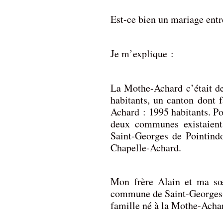
Est-ce bien un mariage ent
Je m’explique :
La Mothe-Achard c’était d
habitants, un canton dont f
Achard : 1995 habitants. Po
deux communes existaient
Saint-Georges de Pointindo
Chapelle-Achard.
Mon frère Alain et ma sœ
commune de Saint-Georges-d
famille né à la Mothe-Acha