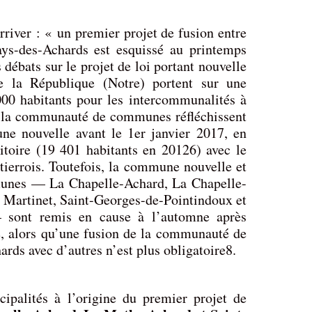
rriver : « un premier projet de fusion entre
ys-des-Achards est esquissé au printemps
s débats sur le projet de loi portant nouvelle
 de la République (Notre) portent sur une
000 habitants pour les intercommunalités à
 de la communauté de communes réfléchissent
ne nouvelle avant le 1er janvier 2017, en
ritoire (19 401 habitants en 20126) avec le
ierrois. Toutefois, la commune nouvelle et
munes — La Chapelle-Achard, La Chapelle-
Martinet, Saint-Georges-de-Pointindoux et
— sont remis en cause à l’automne après
, alors qu’une fusion de la communauté de
ds avec d’autres n’est plus obligatoire8.
ipalités à l’origine du premier projet de