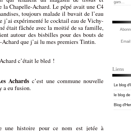
gars...
e la Chapelle-Achard. Le pépé avait une C4
andises, toujours malade il buvait de l’eau
e j’ai expérimenté le cocktail eau de Vichy-
 était fâchée avec la moitié de sa famille,
Abonne
ient autour des bisbilles pour des bouts de
-Achard que j’ai lu mes premiers Tintin.
Email
Achard c’était le bled !
Liens
Les Achards
c’est une commune nouvelle
Le blog d'
 y a eu fusion.
le blog d
Blog d'He
e une histoire pour ce nom est jetée à