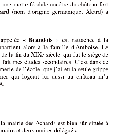
st une motte féodale ancêtre du château fort
hard
(nom d'origine germanique, Akard) a
Brandois
t appelée «
» est rattachée à la
partient alors à la famille d'Amboise. Le
de la fin du XIXe siècle, qui fut le siège de
i fait mes études secondaires. C’est dans ce
rmerie de l’école, que j’ai eu la seule grippe
ier qui logeait lui aussi au château m’a
A.
la mairie des Achards est bien sûr située à
 maire et deux maires délégués.