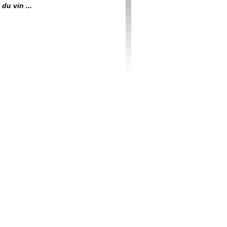
du vin ...