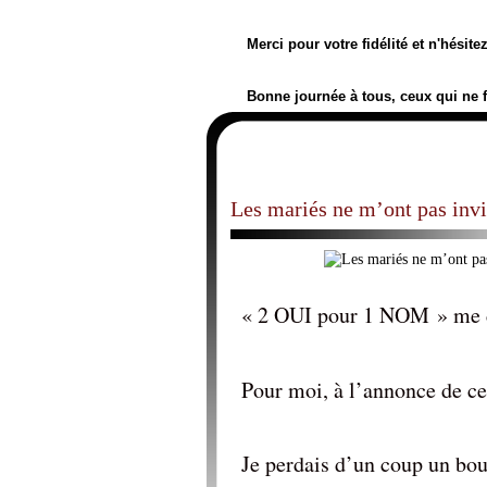
Merci pour votre fidélité et n'hésit
Bonne journée à tous, ceux qui ne 
Les mariés ne m’ont pas inv
« 2 OUI pour 1 NOM » me d
Pour moi, à l’annonce de ce
Je perdais d’un coup un bou