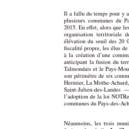
Il a fallu du temps pour y a
plusieurs communes du Pa
2015. En effet, alors que le
organisation territoriale
élévation du seuil des 20 
fiscalité propre, les élus
à la création d’une commu
anticipant la fusion du ter
Talmondais et le Pays-Mout
son périmètre de six com
Hermier, La Mothe-Achard, 
Saint-Julien-des-Landes 
l’adoption de la loi NOTRe
communes du Pays-des-Achar
Néanmoins, les trois munic