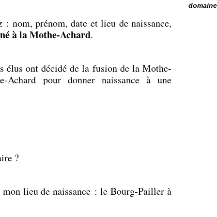
domaine 
z : nom, prénom, date et lieu de naissance,
né à la Mothe-Achard
.
es élus ont décidé de la fusion de la Mothe-
le-Achard pour donner naissance à une
ire ?
 mon lieu de naissance : le Bourg-Pailler à