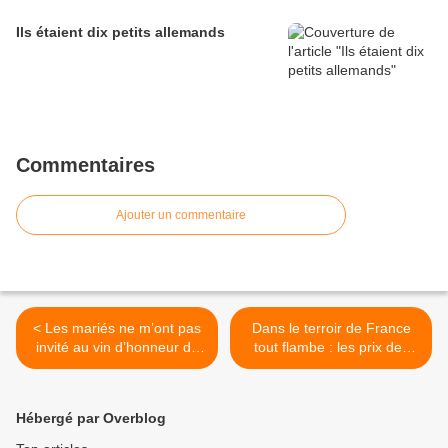
Ils étaient dix petits allemands
Commentaires
Ajouter un commentaire
< Les mariés ne m’ont pas
Dans le terroir de France
invité au vin d’honneur du
tout flambe : les prix des
mariage des Achards
vignes, le prix des vins,
attention aux effets
d’optique… >
Hébergé par Overblog