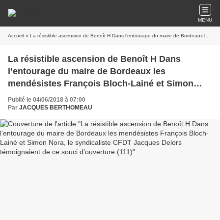
MENU
Accueil
» La résistible ascension de Benoît H Dans l’entourage du maire de Bordeaux les mendésistes François Bloch-Lainé et Simon Nora, le syndicaliste CFDT Jacques Delors témoignaient de ce souci d’ouverture (111)
La résistible ascension de Benoît H Dans
l’entourage du maire de Bordeaux les
mendésistes François Bloch-Lainé et Simon
Nora, le syndicaliste CFDT Jacques Delors
Publié le 04/06/2018 à 07:00
témoignaient de ce souci d’ouverture (111)
Par
JACQUES BERTHOMEAU