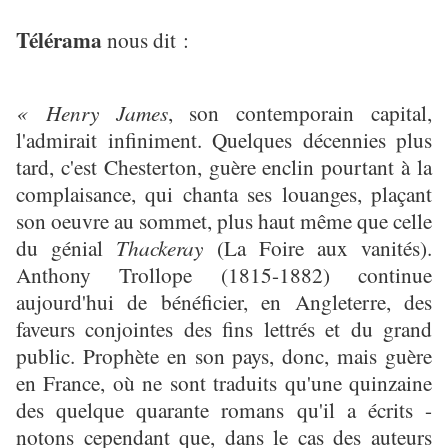
Télérama
nous dit :
« Henry James
, son contemporain capital,
l'admirait infiniment. Quelques décennies plus
tard, c'est Chesterton, guère enclin pourtant à la
complaisance, qui chanta ses louanges, plaçant
son oeuvre au sommet, plus haut même que celle
du génial
Thackeray
(La Foire aux vanités).
Anthony Trollope (1815-1882) continue
aujourd'hui de bénéficier, en Angleterre, des
faveurs conjointes des fins lettrés et du grand
public. Prophète en son pays, donc, mais guère
en France, où ne sont traduits qu'une quinzaine
des quelque quarante romans qu'il a écrits -
notons cependant que, dans le cas des auteurs