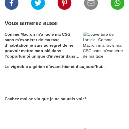
Vous aimerez aussi
Comme Macron m’a raclé ma CSG
sans m’exonérer de ma taxe
d’habitation je suis au regret de ne
pouvoir mettre mon blé dans
l’opportunité unique d'investir dans
une maison de Champagne digitale
Le vignoble algérien d’avant-hier et d’aujourd’hui...
Alain Edouard
Cachez moi ce vin que je ne saurais voir !