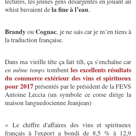
lectures, les jeunes gens désargentés en jouant au
la fine à l’eau
whist buvaient de
.
Brandy
Cognac
ou
, je ne sais car je m’en tiens à
la traduction française.
Dans ma vieille tête ça fait tilt, ça s’enchaîne car
les excellents résultats
en même temps
tombent
du commerce extérieur des vins et spiritueux
pour 2017
présentés par le président de la FEVS
Antoine Leccia (un symbole ce corse dirige la
maison languedocienne Jeanjean)
« Le chiffre d'affaires des vins et spiritueux
français à l'export a bondi de 8,5 % à 12,9