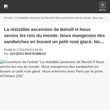
MENU
Accueil
» La résistible ascension de Benoît H Nous serons les rois du monde. Nous mangerons des sandwiches en buvant un petit rosé glacé. Nous entrerons dans Paris par la porte d'Orléans (18)
La résistible ascension de Benoît H Nous
serons les rois du monde. Nous mangerons des
sandwiches en buvant un petit rosé glacé. Nous
entrerons dans Paris par la porte d'Orléans (18)
Publié le 17/02/2018 à 06:00
Par
JACQUES BERTHOMEAU