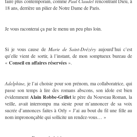
faire plus contemporain, comme
Paul Claudel
rencontrant Dieu, à
18 ans, derrière un pilier de Notre Dame de Paris.
Je vous raconterai ça par le menu un peu plus loin.
Si je vous cause de
Marie de Saint-Drézéry
aujourd’hui c’est
qu’elle vient de sortir, à l’instant, de mon somptueux bureau de
Conseil en affaires réservées
«
».
Adelphine,
je l’ai choisie pour son prénom, ma collaboratrice, qui
passe son temps à lire des romans abscons, son idole est bien
Alain Robbe-Grillet
évidemment
le père du Nouveau Roman, la
veille, avait interrompu ma sieste pour m’annoncer de sa voix
sucrée d’annonces faites à Orly « J’ai au bout du fil une fille au
nom imprononçable qui sollicite un rendez-vous… »