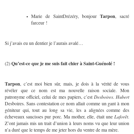
Tarpon
Marie de SaintDrézéry, bonjour
, sacré
farceur !
Si j’avais eu un dentier je l’aurais avalé…
Qu’est-ce que je me suis fait chier à Saint-Guénolé !
(2)
Tarpon
, c’est moi bien sûr, mais, je dois à la vérité de vous
révéler que ce nom est ma nouvelle raison sociale. Mon
patronyme officiel, celui de mes papiers, c’est
Desboires
.
Hubert
Desboires. Sans contestation ce nom allait comme un gant à mon
géniteur qui, tout au long sa vie, les a alignées comme des
écheveaux saucisses pur porc. Ma mother, elle, était une
Laforêt
.
Z’ont jamais mis un trait d’union à leurs noms vu que leur union
n’a duré que le temps de me jeter hors du ventre de ma mère.