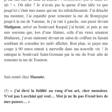
tifs !
». Où aller ? Je n’avais pas la queue d’une idée vu que
jusqu’ici c’était mes nanas qui me les rafraîchissaient. J’ai détaché
ma monture, l’ai enjambé pour remonter la rue de Bourgogne
jusqu’à la rue de Varenne, là j’ai viré à gauche, suis passé devant
Matignon
, arrivé au boulevard Raspail j’ai hésité, et puis je me
suis souvenu que, lors d’une filature, celle d’un vieux sénateur
libidineux, j’avais stationné devant un salon de coiffure en faisant
semblant de consulter les tarifs affichés. Bon plan, se payer une
coupe à 90 euros entrait à merveille dans ma nouvelle vie ! Je
rattrapai le boulevard Saint-Germain par la rue du Four afin de
remonter la rue de Tournon.
Massato
Suis rentré chez
.
« j’ai élevé la futilité au rang d’un art, cher monsieur.
(5)
N’est pas Lucchini qui veut… Moi je ne lis pas Freud lors de
mes pauses… »