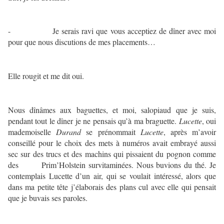
- Je serais ravi que vous acceptiez de dîner avec moi
pour que nous discutions de mes placements…
Elle rougit et me dit oui.
Nous dînâmes aux baguettes, et moi, salopiaud que je suis,
pendant tout le dîner je ne pensais qu’à ma braguette.
Lucette
, oui
mademoiselle
Durand
se prénommait
Lucette
, après m’avoir
conseillé pour le choix des mets à numéros avait embrayé aussi
sec sur des trucs et des machins qui pissaient du pognon comme
des Prim’Holstein survitaminées. Nous buvions du thé. Je
contemplais Lucette d’un air, qui se voulait intéressé, alors que
dans ma petite tête j’élaborais des plans cul avec elle qui pensait
que je buvais ses paroles.