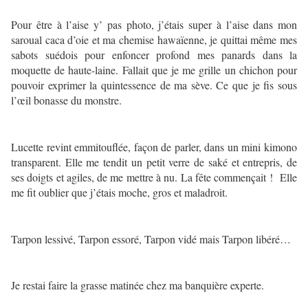
Pour être à l’aise y’ pas photo, j’étais super à l’aise dans mon
saroual caca d’oie et ma chemise hawaïenne, je quittai même mes
sabots suédois pour enfoncer profond mes panards dans la
moquette de haute-laine. Fallait que je me grille un chichon pour
pouvoir exprimer la quintessence de ma sève. Ce que je fis sous
l’œil bonasse du monstre.
Lucette revint emmitouflée, façon de parler, dans un mini kimono
transparent. Elle me tendit un petit verre de saké et entrepris, de
ses doigts et agiles, de me mettre à nu. La fête commençait ! Elle
me fit oublier que j’étais moche, gros et maladroit.
Tarpon lessivé, Tarpon essoré, Tarpon vidé mais Tarpon libéré…
Je restai faire la grasse matinée chez ma banquière experte.