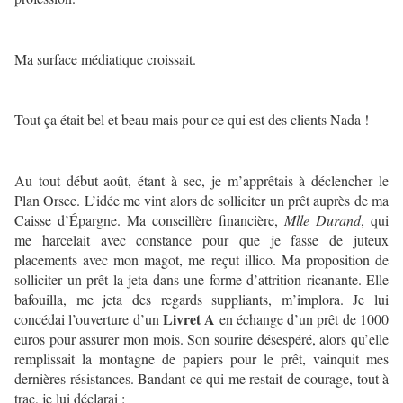
Ma surface médiatique croissait.
Tout ça était bel et beau mais pour ce qui est des clients Nada !
Au tout début août, étant à sec, je m’apprêtais à déclencher le
Plan Orsec. L’idée me vint alors de solliciter un prêt auprès de ma
Caisse d’Épargne. Ma conseillère financière,
Mlle Durand
, qui
me harcelait avec constance pour que je fasse de juteux
placements avec mon magot, me reçut illico. Ma proposition de
solliciter un prêt la jeta dans une forme d’attrition ricanante. Elle
bafouilla, me jeta des regards suppliants, m’implora. Je lui
Livret A
concédai l’ouverture d’un
en échange d’un prêt de 1000
euros pour assurer mon mois. Son sourire désespéré, alors qu’elle
remplissait la montagne de papiers pour le prêt, vainquit mes
dernières résistances. Bandant ce qui me restait de courage, tout à
trac, je lui déclarai :