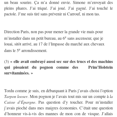
un beau sourire. Ça m’a donné envie. Simone m’envoyait des
pleins phares. J’ai triqué. J’ai joué. J’ai gagné. J’ai touché le
pactole. J’me suis tiré sans prévenir ni Carrouf, ni mon tas.
Direction Paris, non pas pour mener la grande vie mais pour
e
m’installer dans un petit bureau, au 6
sans ascenseur, que je
louai, sitôt arrivé, au 17 de l’Impasse du marché aux chevaux
e
dans le 5
arrondissement.
« elle avait embrayé aussi sec sur des trucs et des machins
(3)
qui pissaient du pognon comme des Prim’Holstein
survitaminées. »
Tordu comme je suis, en débarquant à Paris j’avais choisi l’option
Tarpon looser
. Mon pognon je l’avais tout mis sur un compte à
la
Caisse d’Épargne
. Pas question d’y toucher. Pour m’installer
j’avais pioché dans mes maigres économies. C’était une question
d’honneur vis-à-vis des mannes de mon con de vioque. J’allais