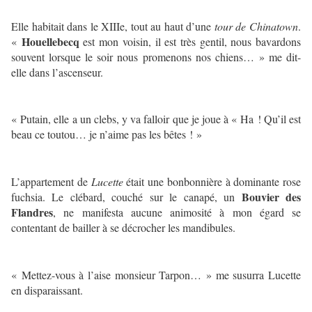
Elle habitait dans le XIIIe, tout au haut d’une
tour de Chinatown
.
Houellebecq
«
est mon voisin, il est très gentil, nous bavardons
souvent lorsque le soir nous promenons nos chiens… » me dit-
elle dans l’ascenseur.
« Putain, elle a un clebs, y va falloir que je joue à « Ha ! Qu’il est
beau ce toutou… je n’aime pas les bêtes ! »
L’appartement de
Lucette
était une bonbonnière à dominante rose
Bouvier des
fuchsia. Le clébard, couché sur le canapé, un
Flandres
, ne manifesta aucune animosité à mon égard se
contentant de bailler à se décrocher les mandibules.
« Mettez-vous à l’aise monsieur Tarpon… » me susurra Lucette
en disparaissant.