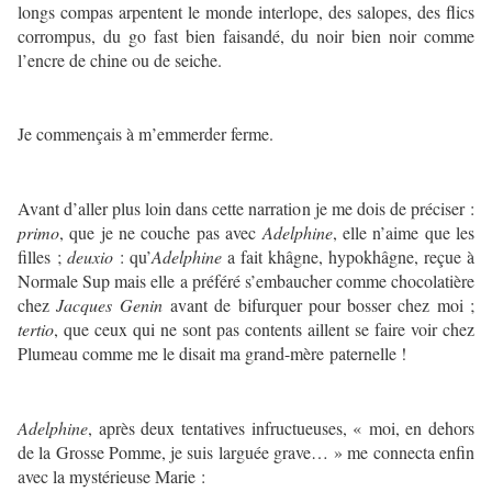
longs compas arpentent le monde interlope, des salopes, des flics
corrompus, du go fast bien faisandé, du noir bien noir comme
l’encre de chine ou de seiche.
Je commençais à m’emmerder ferme.
Avant d’aller plus loin dans cette narration je me dois de préciser :
primo
, que je ne couche pas avec
Adelphine
, elle n’aime que les
filles ;
deuxio
: qu’
Adelphine
a fait khâgne, hypokhâgne, reçue à
Normale Sup mais elle a préféré s’embaucher comme chocolatière
chez
Jacques Genin
avant de bifurquer pour bosser chez moi ;
tertio
, que ceux qui ne sont pas contents aillent se faire voir chez
Plumeau comme me le disait ma grand-mère paternelle !
Adelphine
, après deux tentatives infructueuses, « moi, en dehors
de la Grosse Pomme, je suis larguée grave… » me connecta enfin
avec la mystérieuse Marie :