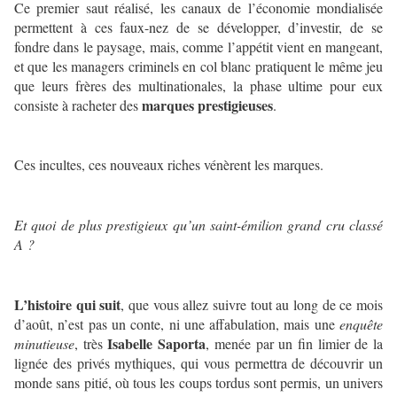
Ce premier saut réalisé, les canaux de l’économie mondialisée
permettent à ces faux-nez de se développer, d’investir, de se
fondre dans le paysage, mais, comme l’appétit vient en mangeant,
et que les managers criminels en col blanc pratiquent le même jeu
que leurs frères des multinationales, la phase ultime pour eux
marques prestigieuses
consiste à racheter des
.
Ces incultes, ces nouveaux riches vénèrent les marques.
Et quoi de plus prestigieux qu’un saint-émilion grand cru classé
A ?
L’histoire qui suit
, que vous allez suivre tout au long de ce mois
d’août, n’est pas un conte, ni une affabulation, mais une
enquête
Isabelle Saporta
minutieuse
, très
, menée par un fin limier de la
lignée des privés mythiques, qui vous permettra de découvrir un
monde sans pitié, où tous les coups tordus sont permis, un univers