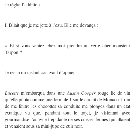
Je réglai l’addition.
Il fallait que je me jette à l’eau. Elle me devança :
« Et si vous veniez chez moi prendre un verre cher monsieur
Tarpon ?
Je restai un instant coi avant d’opiner.
Lucette
m’embarqua dans une
Austin Cooper
rouge lie de vin
qu’elle pilota comme une formule 1 sur le circuit de Monaco. Loin
de me foutre les chocottes sa conduite me plongea dans un état
extatique vu que, pendant tout le trajet, je visionnai avec
gourmandise l’activité trépidante de ses cuisses fermes qui allaient
et venaient sous sa mini-jupe de cuir noir.