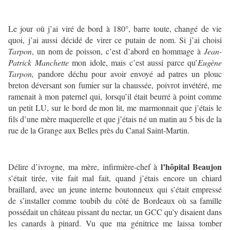
Le jour où j’ai viré de bord à 180°, barre toute, changé de vie
quoi, j’ai aussi décidé de virer ce putain de nom. Si j’ai choisi
Tarpon
, un nom de poisson, c’est d’abord en hommage à
Jean-
Patrick Manchette
mon idole, mais c’est aussi parce qu’
Eugène
Tarpon,
pandore déchu pour avoir envoyé ad patres un plouc
breton déversant son fumier sur la chaussée, poivrot invétéré, me
ramenait à mon paternel qui, lorsqu’il était beurré à point comme
un petit LU, sur le bord de mon lit, me marmonnait que j’étais le
fils d’une mère maquerelle et que j’étais né un matin au 5 bis de la
rue de la Grange aux Belles près du Canal Saint-Martin.
l’hôpital Beaujon
Délire d’ivrogne, ma mère, infirmière-chef à
s’était tirée, vite fait mal fait, quand j’étais encore un chiard
braillard, avec un jeune interne boutonneux qui s’était empressé
de s’installer comme toubib du côté de Bordeaux où sa famille
possédait un château pissant du nectar, un GCC qu’y disaient dans
les canards à pinard. Vu que ma génitrice me laissa tomber