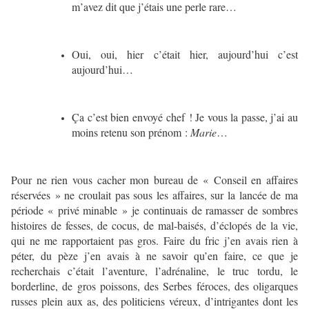
m’avez dit que j’étais une perle rare…
Oui, oui, hier c’était hier, aujourd’hui c’est
aujourd’hui…
Ça c’est bien envoyé chef ! Je vous la passe, j’ai au
moins retenu son prénom :
Marie
…
Pour ne rien vous cacher mon bureau de « Conseil en affaires
réservées » ne croulait pas sous les affaires, sur la lancée de ma
période « privé minable » je continuais de ramasser de sombres
histoires de fesses, de cocus, de mal-baisés, d’éclopés de la vie,
qui ne me rapportaient pas gros. Faire du fric j’en avais rien à
péter, du pèze j’en avais à ne savoir qu’en faire, ce que je
recherchais c’était l’aventure, l’adrénaline, le truc tordu, le
borderline, de gros poissons, des Serbes féroces, des oligarques
russes plein aux as, des politiciens véreux, d’intrigantes dont les