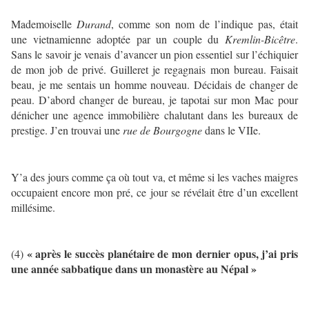
Mademoiselle
Durand
, comme son nom de l’indique pas, était
une vietnamienne adoptée par un couple du
Kremlin-Bicêtre
.
Sans le savoir je venais d’avancer un pion essentiel sur l’échiquier
de mon job de privé. Guilleret je regagnais mon bureau. Faisait
beau, je me sentais un homme nouveau. Décidais de changer de
peau. D’abord changer de bureau, je tapotai sur mon Mac pour
dénicher une agence immobilière chalutant dans les bureaux de
prestige. J’en trouvai une
rue de Bourgogne
dans le VIIe.
Y’a des jours comme ça où tout va, et même si les vaches maigres
occupaient encore mon pré, ce jour se révélait être d’un excellent
millésime.
« après le succès planétaire de mon dernier opus, j’ai pris
(4)
une année sabbatique dans un monastère au Népal »