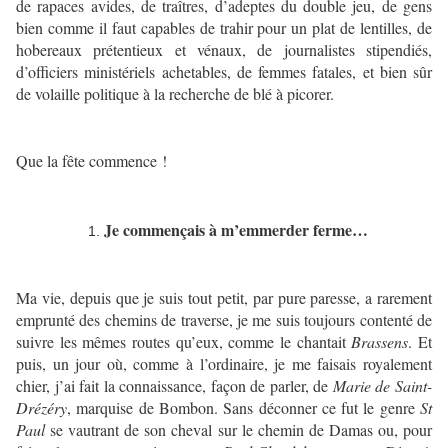
de rapaces avides, de traîtres, d’adeptes du double jeu, de gens
bien comme il faut capables de trahir pour un plat de lentilles, de
hobereaux prétentieux et vénaux, de journalistes stipendiés,
d’officiers ministériels achetables, de femmes fatales, et bien sûr
de volaille politique à la recherche de blé à picorer.
Que la fête commence !
Je commençais à m’emmerder ferme…
Ma vie, depuis que je suis tout petit, par pure paresse, a rarement
emprunté des chemins de traverse, je me suis toujours contenté de
suivre les mêmes routes qu’eux, comme le chantait
Brassens
. Et
puis, un jour où, comme à l’ordinaire, je me faisais royalement
chier, j’ai fait la connaissance, façon de parler, de
Marie de Saint-
Drézéry
, marquise de Bombon. Sans déconner ce fut le genre
St
Paul
se vautrant de son cheval sur le chemin de Damas ou, pour