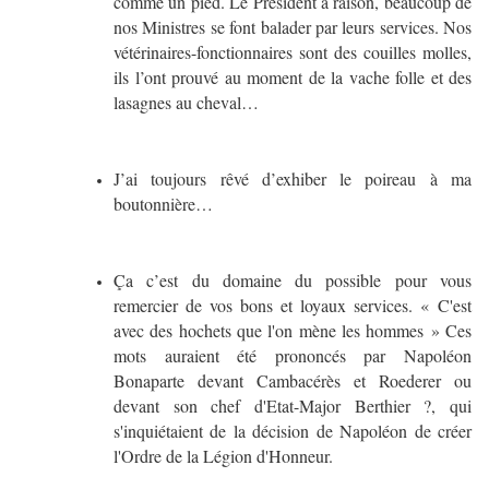
comme un pied. Le Président à raison, beaucoup de
nos Ministres se font balader par leurs services. Nos
vétérinaires-fonctionnaires sont des couilles molles,
ils l’ont prouvé au moment de la vache folle et des
lasagnes au cheval…
J’ai toujours rêvé d’exhiber le poireau à ma
boutonnière…
Ça c’est du domaine du possible pour vous
remercier de vos bons et loyaux services. « C'est
avec des hochets que l'on mène les hommes » Ces
mots auraient été prononcés par Napoléon
Bonaparte devant Cambacérès et Roederer ou
devant son chef d'Etat-Major Berthier ?, qui
s'inquiétaient de la décision de Napoléon de créer
l'Ordre de la Légion d'Honneur.