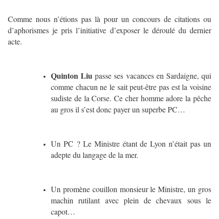
Comme nous n’étions pas là pour un concours de citations ou
d’aphorismes je pris l’initiative d’exposer le déroulé du dernier
acte.
Quinton Liu
passe ses vacances en Sardaigne, qui
comme chacun ne le sait peut-être pas est la voisine
sudiste de la Corse. Ce cher homme adore la pêche
au gros il s’est donc payer un superbe PC…
Un PC ? Le Ministre étant de Lyon n’était pas un
adepte du langage de la mer.
Un promène couillon monsieur le Ministre, un gros
machin rutilant avec plein de chevaux sous le
capot…