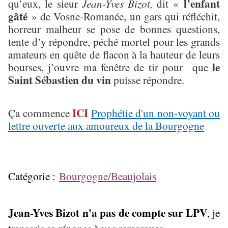
l’enfant
qu’eux, le sieur
Jean-Yves Bizot,
dit «
gâté
» de Vosne-Romanée, un gars qui réfléchit,
horreur malheur se pose de bonnes questions,
tente d’y répondre, péché mortel pour les grands
amateurs en quête de flacon à la hauteur de leurs
le
bourses, j’ouvre ma fenêtre de tir pour que
Saint Sébastien du vin
puisse répondre.
ICI
Ça commence
Prophétie d'un non-voyant ou
lettre ouverte aux amoureux de la Bourgogne
Catégorie :
Bourgogne/Beaujolais
Jean-Yves Bizot n'a pas de compte sur LPV
, je