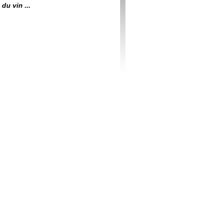
du vin ...