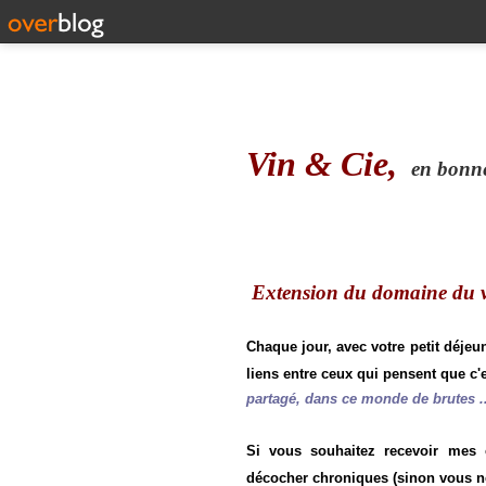
Vin & Cie,
en bonne 
Extension du domaine du vi
Chaque jour, avec votre petit déjeu
liens entre ceux qui pensent que c'e
partagé, dans ce monde de brutes ..
Si vous souhaitez recevoir mes
décocher chroniques (sinon vous n