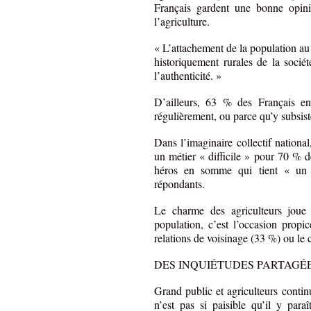
Français gardent une bonne opini
l’agriculture.
« L’attachement de la population au 
historiquement rurales de la sociét
l’authenticité. »
D’ailleurs, 63 % des Français en
régulièrement, ou parce qu’y subsist
Dans l’imaginaire collectif national,
un métier « difficile » pour 70 % d
héros en somme qui tient « un r
répondants.
Le charme des agriculteurs joue
population, c’est l’occasion propi
relations de voisinage (33 %) ou le 
DES INQUIÉTUDES PARTAGÉ
Grand public et agriculteurs continu
n’est pas si paisible qu’il y par