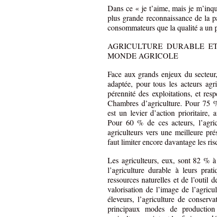
Dans ce « je t’aime, mais je m’inqui
plus grande reconnaissance de la 
consommateurs que la qualité a un pr
AGRICULTURE DURABLE ET
MONDE AGRICOLE
Face aux grands enjeux du secteur,
adaptée, pour tous les acteurs agric
pérennité des exploitations, et re
Chambres d’agriculture. Pour 75 % 
est un levier d’action prioritaire, 
Pour 60 % de ces acteurs, l’agri
agriculteurs vers une meilleure pré
faut limiter encore davantage les risq
Les agriculteurs, eux, sont 82 % à 
l’agriculture durable à leurs prat
ressources naturelles et de l’outil 
valorisation de l’image de l’agricu
éleveurs, l’agriculture de conserva
principaux modes de production 