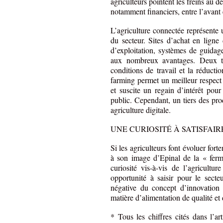
agriculteurs pointent les freins au d
notamment financiers, entre l’avant 
L’agriculture connectée représente
du secteur. Sites d’achat en ligne 
d’exploitation, systèmes de guid
aux nombreux avantages. Deux tie
conditions de travail et la réductio
farming permet un meilleur respect 
et suscite un regain d’intérêt pour
public. Cependant, un tiers des prod
agriculture digitale.
UNE CURIOSITÉ À SATISFAIR
Si les agriculteurs font évoluer fort
à son image d’Epinal de la « ferme
curiosité vis-à-vis de l’agricult
opportunité à saisir pour le secte
négative du concept d’innovation a
matière d’alimentation de qualité et 
* Tous les chiffres cités dans l’ar