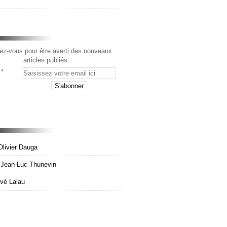
z-vous pour être averti des nouveaux
articles publiés.
Olivier Dauga
e Jean-Luc Thunevin
rvé Lalau