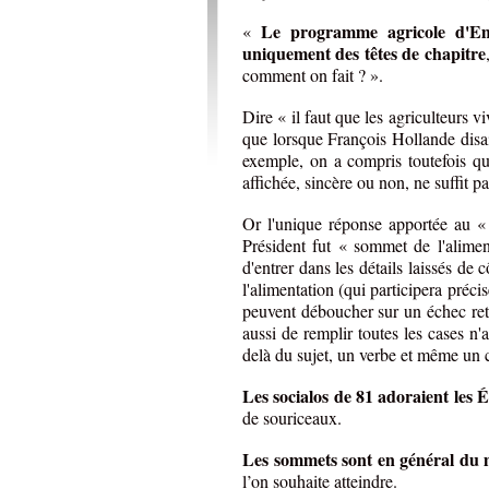
Le programme agricole d'Emm
«
uniquement des têtes de chapitre
comment on fait ? ».
Dire « il faut que les agriculteurs v
que lorsque François Hollande disai
exemple, on a compris toutefois qu
affichée, sincère ou non, ne suffit pa
Or l'unique réponse apportée au 
Président fut « sommet de l'aliment
d'entrer dans les détails laissés d
l'alimentation (qui participera préci
peuvent déboucher sur un échec reten
aussi de remplir toutes les cases n
delà du sujet, un verbe et même un 
Les socialos de 81 adoraient les 
de souriceaux.
Les sommets sont en général du
l’on souhaite atteindre.