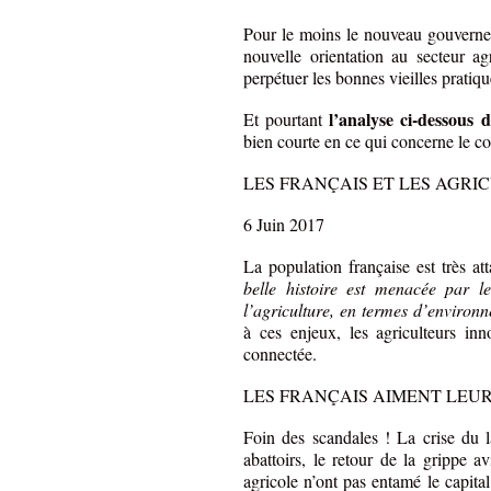
Pour le moins le nouveau gouvernem
nouvelle orientation au secteur ag
perpétuer les bonnes vieilles pratiqu
l’analyse ci-dessous d
Et pourtant
bien courte en ce qui concerne le co
LES FRANÇAIS ET LES AGRI
6 Juin 2017
La population française est très a
belle histoire est menacée par le
l’agriculture, en termes d’environ
à ces enjeux, les agriculteurs inno
connectée.
LES FRANÇAIS AIMENT LEUR
Foin des scandales ! La crise du la
abattoirs, le retour de la grippe a
agricole n’ont pas entamé le capita