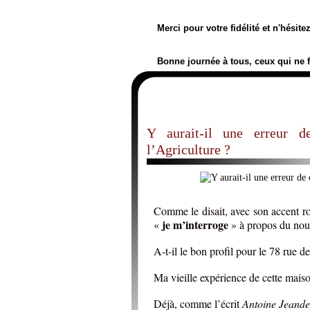
Merci pour votre fidélité et n'hésit
Bonne journée à tous, ceux qui ne 
Y aurait-il une erreur 
l’Agriculture ?
Comme le disait, avec son accent ro
je m’interroge
«
» à propos du nouv
A-t-il le bon profil pour le 78 rue 
Ma vieille expérience de cette mais
Déjà, comme l’écrit
Antoine Jeande