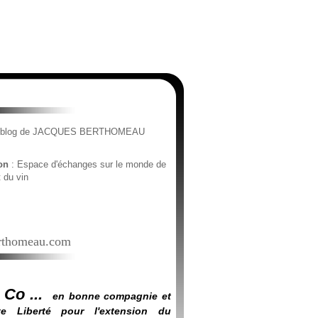
e blog de JACQUES BERTHOMEAU
ion
: Espace d'échanges sur le monde de
t du vin
thomeau.com
 Co ...
en bonne compagnie et
e Liberté pour l'extension du