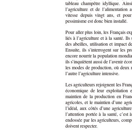
tableau champêtre idyllique. Ain
l’agriculture et de l’alimentation
vitesse depuis vingt ans, et pou
pessimisme est donc bien installé.
Pour aller plus loin, les Français e
liés à l’agriculture et à la santé. I
des abeilles, utilisation et impact 
Ensuite, ils s’interrogent sur les p
encore nourrir la population mondia
ils s’inquiètent aussi de l’avenir éc
les modes de production, où deux mo
l’autre l’agriculture intensive.
Les agriculteurs rejoignent les Fran
économique de leur exploitation e
maintien de la production en Fran
agricoles, et le maintien d’une agri
l’idéal, aux côtés d’une agricultur
l’attention portée à la santé, c’est
endossée par les agriculteurs, compt
doivent respecter.