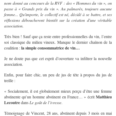
nom donné au concours de la RVF : des « Hommes du vin », on
passe à « Grands prix du vin ». Au palmarès, toujours aucune
femme... Qu'importe, le collectif est né, décidé à se battre, et ses
réflexions déboucheront bientôt sur la création d'une véritable
association.
Très bien ! Sauf que ça reste entre professionnelles du vin, l’entre
soi classique du milieu vineux. Manque le dernier chaînon de la
la simple consommatrice de vin…
coalition :
Je ne doute pas que cet esprit d’ouverture va infiltrer la nouvelle
association.
Enfin, pour faire chic, un peu de jus de tête à propos du jus de
treille :
« Socialement, il est globalement mieux perçu d’être une femme
Matthieu
abstinente qu’un homme abstinent en France… » écrit
Lecoutre
dans
Le goût de l’ivresse
.
Témoignage de Vincent, 28 ans, abstinent depuis 3 mois en mai