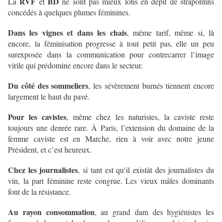
RVF
BD
La
et
ne sont pas mieux lotis en dépit de strapontins
concédés à quelques plumes féminines.
Dans les vignes et dans les chais
, même tarif, même si, là
encore, la féminisation progresse à tout petit pas, elle un peu
surexposée dans la communication pour contrecarrer l’image
virile qui prédomine encore dans le secteur.
Du côté des sommeliers
, les sévèrement burnés tiennent encore
largement le haut du pavé.
Pour les cavistes
, même chez les naturistes, la caviste reste
toujours une denrée rare. À Paris, l’extension du domaine de la
femme caviste est en Marche, rien à voir avec notre jeune
Président, et c’est heureux.
Chez les journalistes
, si tant est qu’il existât des journalistes du
vin, la part féminine reste congrue. Les vieux mâles dominants
font de la résistance.
Au rayon consommation
, au grand dam des hygiénistes les