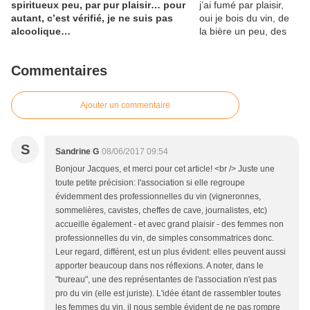
spiritueux peu, par pur plaisir… pour
autant, c’est vérifié, je ne suis pas
alcoolique…
Commentaires
Ajouter un commentaire
S
Sandrine G
08/06/2017 09:54
Bonjour Jacques, et merci pour cet article! <br /> Juste une
toute petite précision: l'association si elle regroupe
évidemment des professionnelles du vin (vigneronnes,
sommelières, cavistes, cheffes de cave, journalistes, etc)
accueille également - et avec grand plaisir - des femmes non
professionnelles du vin, de simples consommatrices donc.
Leur regard, différent, est un plus évident: elles peuvent aussi
apporter beaucoup dans nos réflexions. A noter, dans le
"bureau", une des représentantes de l'association n'est pas
pro du vin (elle est juriste). L'idée étant de rassembler toutes
les femmes du vin, il nous semble évident de ne pas rompre