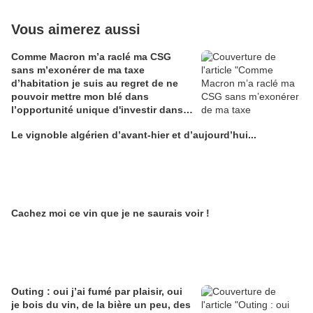
Vous aimerez aussi
Comme Macron m’a raclé ma CSG
sans m’exonérer de ma taxe
d’habitation je suis au regret de ne
pouvoir mettre mon blé dans
l’opportunité unique d'investir dans
une maison de Champagne digitale
Le vignoble algérien d’avant-hier et d’aujourd’hui...
Alain Edouard
Cachez moi ce vin que je ne saurais voir !
Outing : oui j’ai fumé par plaisir, oui
je bois du vin, de la bière un peu, des