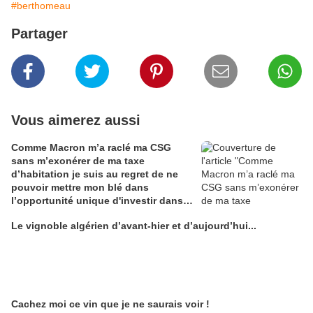
#berthomeau
Partager
Vous aimerez aussi
Comme Macron m’a raclé ma CSG
sans m’exonérer de ma taxe
d’habitation je suis au regret de ne
pouvoir mettre mon blé dans
l’opportunité unique d'investir dans
une maison de Champagne digitale
Le vignoble algérien d’avant-hier et d’aujourd’hui...
Alain Edouard
Cachez moi ce vin que je ne saurais voir !