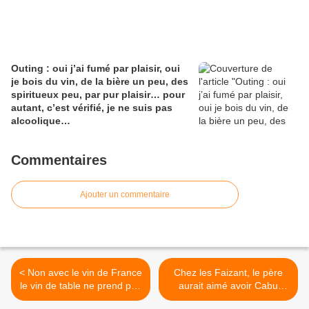
Outing : oui j’ai fumé par plaisir, oui
je bois du vin, de la bière un peu, des
spiritueux peu, par pur plaisir… pour
autant, c’est vérifié, je ne suis pas
alcoolique…
Commentaires
Ajouter un commentaire
< Non avec le vin de France
Chez les Faizant, le père
le vin de table ne prend pas
aurait aimé avoir Cabu
sa revanche n’en déplaise à
comme fils, alors son fils a