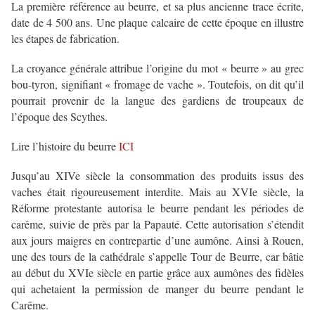
La première référence au beurre, et sa plus ancienne trace écrite,
date de 4 500 ans. Une plaque calcaire de cette époque en illustre
les étapes de fabrication.
La croyance générale attribue l’origine du mot « beurre » au grec
bou-tyron, signifiant « fromage de vache ». Toutefois, on dit qu’il
pourrait provenir de la langue des gardiens de troupeaux de
l’époque des Scythes.
Lire l’histoire du beurre
ICI
Jusqu’au XIVe siècle la consommation des produits issus des
vaches était rigoureusement interdite. Mais au XVIe siècle, la
Réforme protestante autorisa le beurre pendant les périodes de
carême, suivie de près par la Papauté. Cette autorisation s’étendit
aux jours maigres en contrepartie d’une aumône. Ainsi à Rouen,
une des tours de la cathédrale s’appelle Tour de Beurre, car bâtie
au début du XVIe siècle en partie grâce aux aumônes des fidèles
qui achetaient la permission de manger du beurre pendant le
Carême.