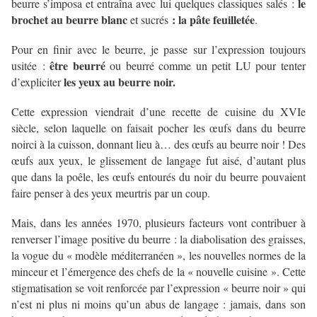
le
beurre s’imposa et entraîna avec lui quelques classiques salés :
brochet au beurre blanc
: la pâte feuilletée
et sucrés
.
Pour en finir avec le beurre, je passe sur l’expression toujours
être beurré
usitée :
ou beurré comme un petit LU pour tenter
les yeux au beurre noir.
d’expliciter
Cette expression viendrait d’une recette de cuisine du XVIe
siècle, selon laquelle on faisait pocher les œufs dans du beurre
noirci à la cuisson, donnant lieu à… des œufs au beurre noir ! Des
œufs aux yeux, le glissement de langage fut aisé, d’autant plus
que dans la poêle, les œufs entourés du noir du beurre pouvaient
faire penser à des yeux meurtris par un coup.
Mais, dans les années 1970, plusieurs facteurs vont contribuer à
renverser l’image positive du beurre : la diabolisation des graisses,
la vogue du « modèle méditerranéen », les nouvelles normes de la
minceur et l’émergence des chefs de la « nouvelle cuisine ». Cette
stigmatisation se voit renforcée par l’expression « beurre noir » qui
n’est ni plus ni moins qu’un abus de langage : jamais, dans son