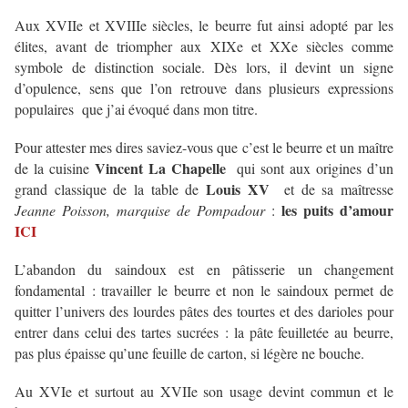
Aux XVIIe et XVIIIe siècles, le beurre fut ainsi adopté par les
élites, avant de triompher aux XIXe et XXe siècles comme
symbole de distinction sociale. Dès lors, il devint un signe
d’opulence, sens que l’on retrouve dans plusieurs expressions
populaires que j’ai évoqué dans mon titre.
Pour attester mes dires saviez-vous que c’est le beurre et un maître
Vincent La Chapelle
de la cuisine
qui sont aux origines d’un
Louis XV
grand classique de la table de
et de sa maîtresse
les puits d’amour
Jeanne Poisson, marquise de Pompadour
:
ICI
L’abandon du saindoux est en pâtisserie un changement
fondamental : travailler le beurre et non le saindoux permet de
quitter l’univers des lourdes pâtes des tourtes et des darioles pour
entrer dans celui des tartes sucrées : la pâte feuilletée au beurre,
pas plus épaisse qu’une feuille de carton, si légère ne bouche.
Au XVIe et surtout au XVIIe son usage devint commun et le