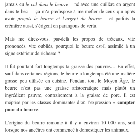
jamais eu
le cul dans le beurre
– né avec une cuillère en argent
dans le bec – ça m‘a prédisposé à me méfier de ceux qui après
avoir
promis le beurre et l’argent du beurre
… et parfois la
crémière aussi, s’érigent en parangons de vertu.
Mais me direz-vous, par-delà les propos de tréteaux, vite
prononcés, vite oubliés, pourquoi le beurre est-il assimilé à un
signe extérieur de richesse ?
Il fut pourtant fort longtemps la graisse des pauvres… En effet,
sauf dans certaines régions, le beurre a longtemps été une matière
grasse peu utilisée en cuisine. Pendant tout le Moyen Âge, le
beurre n’est pas une graisse aristocratique mais plutôt un
ingrédient pauvre, contrairement à la graisse de porc. Il est
compter
méprisé par les classes dominantes d’où l’expression «
pour du beurre
.
L’origine du beurre remonte à il y a environ 10 000 ans, soit
lorsque nos ancêtres ont commencé à domestiquer les animaux.