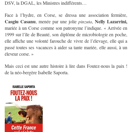
DSV, la DGAL, les Ministres indifférents…
Face à l’hydre, en Corse, se dressa une association fermière,
Casgiu Casanu
Nelly Lazarrini,
, menée par une jolie
pinzuta
,
mariée à un Corse comme son patronyme l’indique. « Arrivée en
1999 sur l’île de Beauté, son diplôme de microbiologie en poche,
elle affiche une volonté farouche de vivre de l’élevage, elle qui a
passé toutes ses vacances à aider sa tante mariée, elle aussi, à un
éleveur corse. »
Mais ceci est une autre histoire à lire dans Foutez-nous la paix !
de la néo-bergère Isabelle Saporta.