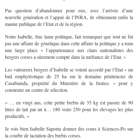
Pas question d’abandonner pour eux, avec l’arrivée d’une
nouvelle génération et l’appui de l’INRA, ils obtiennent enfin la
manne publique de l’Etat et de la région.
Notre Isabelle, fine lame politique, fait remarquer que tout ne fut
pas une affaire de génétique dans cette affaire la politique y a tenu
une large place « l’appartenance aux clans nationalistes des
bergers corses a sûrement compté dans la méfiance de l’Etat. »
Les valeureux bergers d’Isabelle se voient accordé par l’Etat « un
bail emphytéotique de 25 ha sur le domaine pénitencier de
Casabianda, propriété du Ministère de la Justice. » pour y
construire un centre de sélection.
« … en vingt ans, cette petite brebis de 35 kg est passée de 90
litres de lait par an à… 180 voire 250 pour les élevages les plus
productifs. »
Je vois bien Isabelle Saporta donner des cours à Sciences-Po sur
la courbe de lactation des brebis corses.