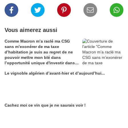
Vous aimerez aussi
Comme Macron m’a raclé ma CSG
sans m’exonérer de ma taxe
d’habitation je suis au regret de ne
pouvoir mettre mon blé dans
l’opportunité unique d'investir dans
une maison de Champagne digitale
Le vignoble algérien d’avant-hier et d’aujourd’hui...
Alain Edouard
Cachez moi ce vin que je ne saurais voir !