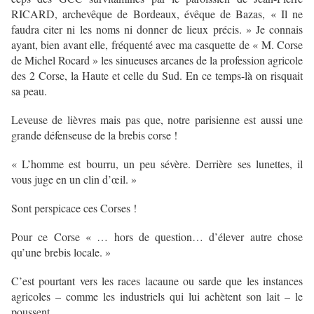
RICARD, archevêque de Bordeaux, évêque de Bazas, « Il ne
faudra citer ni les noms ni donner de lieux précis. » Je connais
ayant, bien avant elle, fréquenté avec ma casquette de « M. Corse
de Michel Rocard » les sinueuses arcanes de la profession agricole
des 2 Corse, la Haute et celle du Sud. En ce temps-là on risquait
sa peau.
Leveuse de lièvres mais pas que, notre parisienne est aussi une
grande défenseuse de la brebis corse !
« L’homme est bourru, un peu sévère. Derrière ses lunettes, il
vous juge en un clin d’œil. »
Sont perspicace ces Corses !
Pour ce Corse « … hors de question… d’élever autre chose
qu’une brebis locale. »
C’est pourtant vers les races lacaune ou sarde que les instances
agricoles – comme les industriels qui lui achètent son lait – le
poussent.