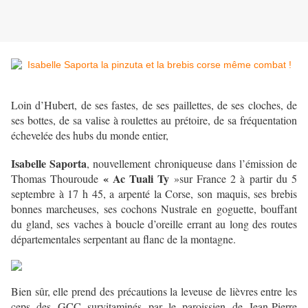
Loin d’Hubert, de ses fastes, de ses paillettes, de ses cloches, de
ses bottes, de sa valise à roulettes au prétoire, de sa fréquentation
échevelée des hubs du monde entier,
Isabelle Saporta
, nouvellement chroniqueuse dans
l’émission de
« Ac Tuali Ty
Thomas Thouroude
»sur France 2 à partir du 5
septembre à 17 h 45, a arpenté la Corse, son maquis, ses brebis
bonnes marcheuses, ses cochons Nustrale en goguette, bouffant
du gland, ses vaches à boucle d’oreille errant au long des routes
départementales serpentant au flanc de la montagne.
Bien sûr, elle prend des précautions la leveuse de lièvres entre les
ceps des GCC survitaminés par le paroissien de Jean-Pierre