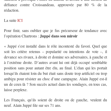
défiance contre Croissandeau, approuvée par 80 % de la
rédaction.
La suite
ICI
Pour finir, sans oublier que je fus précurseur de tendance avec
Juppé dans son miroir
l’opération Chartrons :
« Juppé s’est installé dans le rôle incontesté du favori. Quel que
soit les critère retenus – popularité ou intentions de vote –, il
devance ses rivaux, à droite et domine ses adversaires, à gauche et
à l’extrême droite. D’autres avant lui ont déjà occupé semblable
position sans pour autant être élu, au final. L’élan qui les portait
lorsqu’ils étaient loin du but était sans doute trop artificiel ou trop
ambigu pour résister au choc d’une campagne. Alain Juppé est-il
un de ceux-là ? Son succès actuel dans les sondages, en tous cas,
laisse perplexe.
Les Français, qu’ils soient de droite ou de gauche, veulent du
neuf. Alain Juppé file sur ses 71 ans.