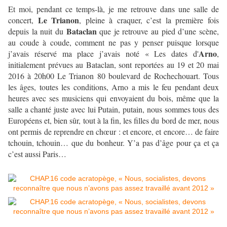
Et moi, pendant ce temps-là, je me retrouve dans une salle de
Le Trianon
concert,
, pleine à craquer, c’est la première fois
Bataclan
depuis la nuit du
que je retrouve au pied d’une scène,
au coude à coude, comment ne pas y penser puisque lorsque
Arno
j’avais réservé ma place j’avais noté « Les dates d'
,
initialement prévues au Bataclan, sont reportées au 19 et 20 mai
2016 à 20h00 Le Trianon 80 boulevard de Rochechouart. Tous
les âges, toutes les conditions, Arno a mis le feu pendant deux
heures avec ses musiciens qui envoyaient du bois, même que la
salle a chanté juste avec lui Putain, putain, nous sommes tous des
Européens et, bien sûr, tout à la fin, les filles du bord de mer, nous
ont permis de reprendre en chœur : et encore, et encore… de faire
tchouin, tchouin… que du bonheur. Y’a pas d’âge pour ça et ça
c’est aussi Paris…