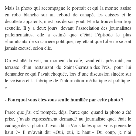
Mais la photo qui accompagne le portrait et qui la montre assise
en robe blanche sur un rebord de canapé, les cuisses et le
décolleté apparents, n’est pas de son goût. Elle la trouve bien trop
sexuelle. Il y a deux jours, devant l’association des journalistes
parlementaires, elle a estimé que c’était l’épisode le plus
«humiliant» de sa carrière politique, regrettant que Libé ne se soit
jamais excusé, selon elle.
On est allé la voir, au moment du café, vendredi après-midi, en
terrasse d’un restaurant de Saint-Germain-des-Prés, pour lui
demander ce qui l’avait choquée, lors d’une discussion sincère sur
le sexisme et la fabrique de l’information médiatique et politique.
»
Pourquoi vous êtes-vous sentie humiliée par cette photo ?
-
Parce que j’ai été trompée, déjà. Parce que, quand la photo a été
prise, j’avais expressément demandé au journaliste quel était le
cadrage de sa photo. J’avais dit : «Vous faites quoi, vous prenez le
haut ?» Il m’avait dit: «Oui, oui, le haut.» Du coup, je n’ai