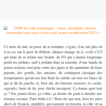
Ce mois de mai, en passe de se terminer, s’égare, il ne sait plus où
il en est, sur le pavé ils défilent, alliance étrange de
la vieille CGT
qui tente de se refaire une beauté, de
FO
qui a depuis longtemps
perdu les pédales, sauf à pédaler dans la semoule, d’une bande de
jeunes acnéens tout juste sortis des jupes et des pantalons de leurs
parents, des gentils, des sincères, du contingent classique des
récupérateurs qu’ont usé leur fond de culotte sur tous les bancs de
qui se dit de gauche, et, bien sûr, des fameux casseurs,
les antifa
,
cagoulés, barre de fer, pois chiche incorporé. Ça donne quoi tout
ça ? Pas grand-chose, ça s’étire, ça donne du grain à moudre aux
réseaux sociaux. Paris brûle-t-il ? Bien sûr que non, hors les rares
abcès de fixation, amplifiés, qui tournent en boucles, la ville vit sa