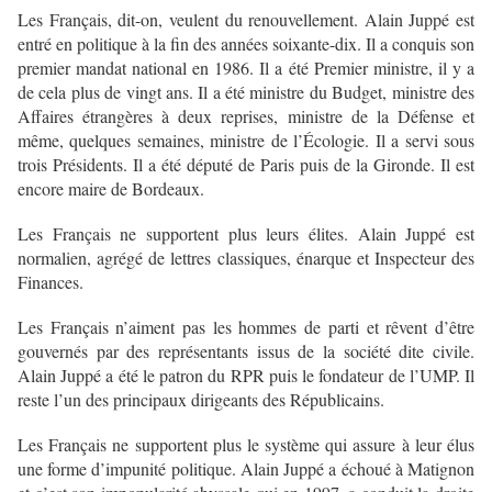
Les Français, dit-on, veulent du renouvellement. Alain Juppé est
entré en politique à la fin des années soixante-dix. Il a conquis son
premier mandat national en 1986. Il a été Premier ministre, il y a
de cela plus de vingt ans. Il a été ministre du Budget, ministre des
Affaires étrangères à deux reprises, ministre de la Défense et
même, quelques semaines, ministre de l’Écologie. Il a servi sous
trois Présidents. Il a été député de Paris puis de la Gironde. Il est
encore maire de Bordeaux.
Les Français ne supportent plus leurs élites. Alain Juppé est
normalien, agrégé de lettres classiques, énarque et Inspecteur des
Finances.
Les Français n’aiment pas les hommes de parti et rêvent d’être
gouvernés par des représentants issus de la société dite civile.
Alain Juppé a été le patron du RPR puis le fondateur de l’UMP. Il
reste l’un des principaux dirigeants des Républicains.
Les Français ne supportent plus le système qui assure à leur élus
une forme d’impunité politique. Alain Juppé a échoué à Matignon