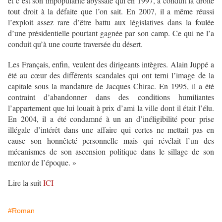
et c’est son impopularité abyssale qui en 1997, a conduit la droite
tout droit à la défaite que l’on sait. En 2007, il a même réussi
l’exploit assez rare d’être battu aux législatives dans la foulée
d’une présidentielle pourtant gagnée par son camp. Ce qui ne l’a
conduit qu’à une courte traversée du désert.
Les Français, enfin, veulent des dirigeants intègres. Alain Juppé a
été au cœur des différents scandales qui ont terni l’image de la
capitale sous la mandature de Jacques Chirac. En 1995, il a été
contraint d’abandonner dans des conditions humiliantes
l’appartement que lui louait à prix d’ami la ville dont il était l’élu.
En 2004, il a été condamné à un an d’inéligibilité pour prise
illégale d’intérêt dans une affaire qui certes ne mettait pas en
cause son honnêteté personnelle mais qui révélait l’un des
mécanismes de son ascension politique dans le sillage de son
mentor de l’époque. »
Lire la suit
ICI
#Roman