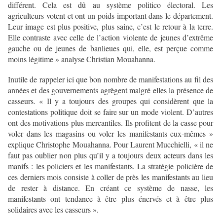
différent. Cela est dû au système politico électoral. Les
agriculteurs votent et ont un poids important dans le département.
Leur image est plus positive, plus saine, c’est le retour à la terre.
Elle contraste avec celle de l’action violente de jeunes d’extrême
gauche ou de jeunes de banlieues qui, elle, est perçue comme
moins légitime » analyse Christian Mouahanna.
Inutile de rappeler ici que bon nombre de manifestations au fil des
années et des gouvernements agrègent malgré elles la présence de
casseurs. « Il y a toujours des groupes qui considèrent que la
contestations politique doit se faire sur un mode violent. D’autres
ont des motivations plus mercantiles. Ils profitent de la casse pour
voler dans les magasins ou voler les manifestants eux-mêmes »
explique Christophe Mouahanna. Pour Laurent Mucchielli, « il ne
faut pas oublier non plus qu’il y a toujours deux acteurs dans les
manifs : les policiers et les manifestants. La stratégie policière de
ces derniers mois consiste à coller de près les manifestants au lieu
de rester à distance. En créant ce système de nasse, les
manifestants ont tendance à être plus énervés et à être plus
solidaires avec les casseurs ».