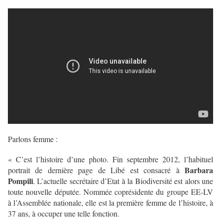
Parlons femme :
« C’est l’histoire d’une photo. Fin septembre 2012, l’habituel
Barbara
portrait de dernière page de Libé est consacré à
Pompili
. L’actuelle secrétaire d’Etat à la Biodiversité est alors une
toute nouvelle députée. Nommée coprésidente du groupe EE-LV
à l’Assemblée nationale, elle est la première femme de l’histoire, à
37 ans, à occuper une telle fonction.