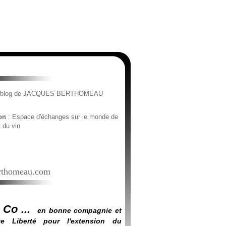
e blog de JACQUES BERTHOMEAU
ion
: Espace d'échanges sur le monde de
t du vin
thomeau.com
 Co ...
en bonne compagnie et
e Liberté pour l'extension du