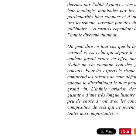
décrites par l’abbé Arnoux : vins 
leur œnologie, manipulés par les v
particularités bien connues et d’u
très lentement, surveillé par des vig
millénaire… et surpris cependant 
l’infinie diversité du pinot.
On peut dire en tout cas que la li
vermeil », est celui qui sépare le 
couleur faisait croire en effet, q
réalité un vin commun issu des g
coteaux. Pour les experts le risqu
comprend les raisons de cette défia
époque le discriminant le plus faci
grand vin. L’infinie variation de
gustative d’une très longue histoir
peu de chose à voir avec les conc
composition de sols qui ne jouent
toutes aussi importantes
. »