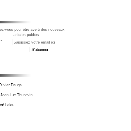
z-vous pour être averti des nouveaux
articles publiés.
Olivier Dauga
e Jean-Luc Thunevin
rvé Lalau