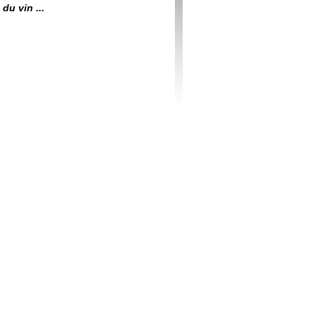
du vin ...