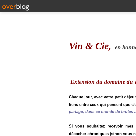
Vin & Cie,
en bonne 
Extension du domaine du vi
Chaque jour, avec votre petit déjeu
liens entre ceux qui pensent que c'e
partagé, dans ce monde de brutes ..
Si vous souhaitez recevoir mes
décocher chroniques (sinon vous n