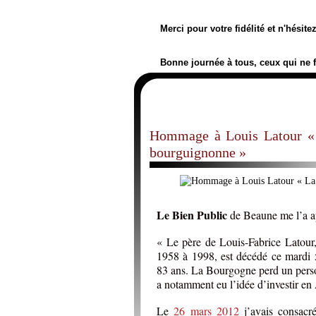
Merci pour votre fidélité et n'hésit
Bonne journée à tous, ceux qui ne 
Hommage à Louis Latour « L
bourguignonne »
Le Bien Public
de Beaune me l’a ap
« Le père de Louis-Fabrice Latour
1958 à 1998, est décédé ce mardi 5 
83 ans. La Bourgogne perd un perso
a notamment eu l’idée d’investir en
Le
26 mars 2012
j’avais consacr