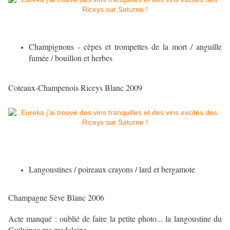
Champignons - cèpes et trompettes de la mort / anguille
fumée / bouillon et herbes
Coteaux-Champenois Riceys Blanc 2009
Langoustines / poireaux crayons / lard et bergamote
Champagne Sève Blanc 2006
Acte manqué : oublié de faire la petite photo... la langoustine du
Guilvinec ma madeleine...