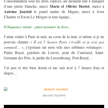
Consommation sous les deux espèces, un moment rare à marquer
Marie et Olivier Horiot
d’une pierre blanche, merci
, merci à
Antoine Juaristi
le grand maître de Magno, merci à Sven
Chartier et Ewen Le Moigne et leur équipe…
8-Séquence retour : pinot meunier tu dors...
J’aime rouler à Paris la nuit, au cœur de la nuit, et même si je ne
pouvais chanter «
Il est 5 heures Paris s’éveille et je n’ai pas
sommeil…
», j’égrenais sur mon vélo mes sublimes voisinages :
Palais Royal, guichets du Louvre, pont du Carrousel, Saint-
Germain des Prés, le jardin du Luxembourg, Port-Royal…
J’ai peu et très bien dormi et me suis levé à 7 heures frais et
dispos…
dessert mystère