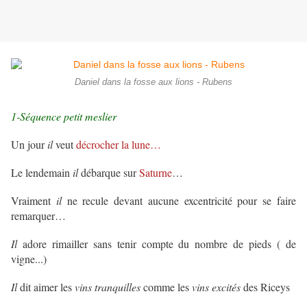
Daniel dans la fosse aux lions - Rubens
1-Séquence petit meslier
Un jour
il
veut
décrocher la lune…
Le lendemain
il
débarque sur
Saturne
…
Vraiment
il
ne recule devant aucune excentricité pour se faire
remarquer…
Il
adore rimailler sans tenir compte du nombre de pieds ( de
vigne...)
Il
dit aimer les
vins tranquilles
comme les
vins excités
des Riceys