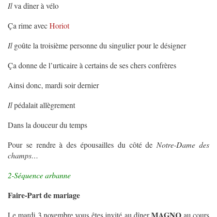
Il
va dîner à vélo
Ça rime avec
Horiot
Il
goûte la troisième personne du singulier pour le désigner
Ça donne de l’urticaire à certains de ses chers confrères
Ainsi donc, mardi soir dernier
Il
pédalait allègrement
Dans la douceur du temps
Pour se rendre à des épousailles du côté de
Notre-Dame des
champs…
2-Séquence arbanne
Faire-Part de mariage
MAGNO
Le mardi 3 novembre vous êtes invité au dîner
au cours