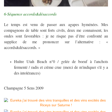
6-Séquence accords&désaccords
Le temps est venu de passer aux agapes hyménées. Mes
compagnons de table sont forts civils, deux me connaissent, les
ondes sont favorables : je ne risque pas d’être confronté au
supplice de me prononcer sur l’alternative : «
accords&désaccords. »
Huître Utah Beach n°0 / gelée de boeuf à l'anchois
fermenté / radis et crème crue (merci de m'indiquer s'il y a
des intolérances)
Champagne 5 Sens 2009