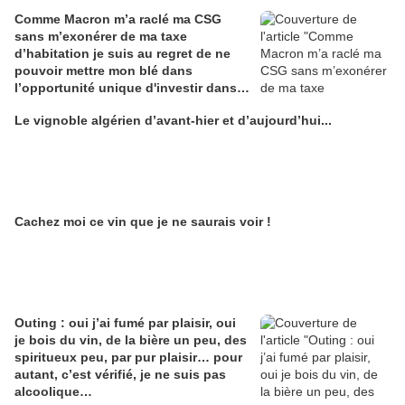
Comme Macron m’a raclé ma CSG
sans m’exonérer de ma taxe
d’habitation je suis au regret de ne
pouvoir mettre mon blé dans
l’opportunité unique d'investir dans
une maison de Champagne digitale
Le vignoble algérien d’avant-hier et d’aujourd’hui...
Alain Edouard
Cachez moi ce vin que je ne saurais voir !
Outing : oui j’ai fumé par plaisir, oui
je bois du vin, de la bière un peu, des
spiritueux peu, par pur plaisir… pour
autant, c’est vérifié, je ne suis pas
alcoolique…