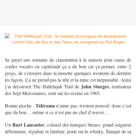
Se payer une semaine de claustration à la maison pour cause de
cordes vocales en capilotade ça a du bon car ça permet, entre 2
grogs, de s’envoyer dans la musette quelques westerns de derrière
les fagots. Ça ne prend pas la tête et la mine est inépuisable. Ainsi
John Sturges
j’ai découvert The Hallelujah Trail de
, réalisateur
des Sept Mercenaires, sorti sur les écrans en 1965.
Télérama
Bonne pioche :
n’aime pas, western poussif, donc c’est
que du bon… même si ce n’est pas un chef d’œuvre…
Burt Lancaster
Un
, colonel des tuniques bleues, grand seigneur
débonnaire, légaliste et fataliste, porté sur le whisky, flanqué de sa