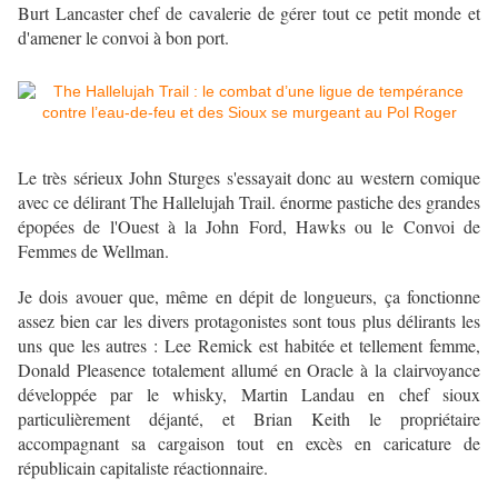
Burt Lancaster chef de cavalerie de gérer tout ce petit monde et
d'amener le convoi à bon port.
Le très sérieux John Sturges s'essayait donc au western comique
avec ce délirant The Hallelujah Trail. énorme pastiche des grandes
épopées de l'Ouest à la John Ford, Hawks ou le Convoi de
Femmes de Wellman.
Je dois avouer que, même en dépit de longueurs, ça fonctionne
assez bien car les divers protagonistes sont tous plus délirants les
uns que les autres : Lee Remick est habitée et tellement femme,
Donald Pleasence totalement allumé en Oracle à la clairvoyance
développée par le whisky, Martin Landau en chef sioux
particulièrement déjanté, et Brian Keith le propriétaire
accompagnant sa cargaison tout en excès en caricature de
républicain capitaliste réactionnaire.