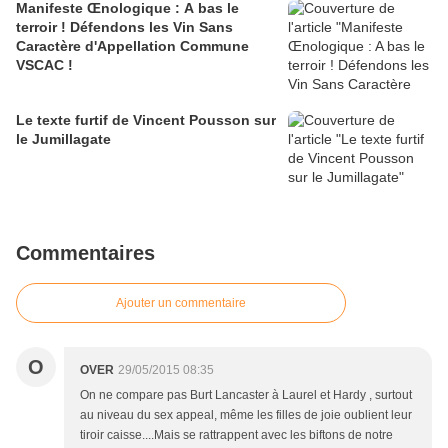
Manifeste Œnologique : A bas le
terroir ! Défendons les Vin Sans
Caractère d'Appellation Commune
VSCAC !
Le texte furtif de Vincent Pousson sur
le Jumillagate
Commentaires
Ajouter un commentaire
O
OVER
29/05/2015 08:35
On ne compare pas Burt Lancaster à Laurel et Hardy , surtout
au niveau du sex appeal, même les filles de joie oublient leur
tiroir caisse....Mais se rattrappent avec les biftons de notre