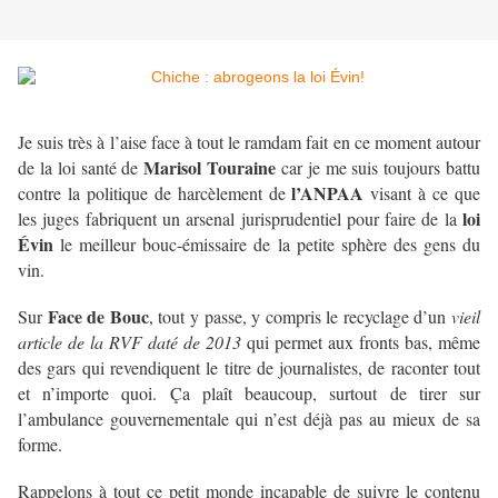
Je suis très à l’aise face à tout le ramdam fait en ce moment autour
Marisol Touraine
de la loi santé de
car je me suis toujours battu
l’ANPAA
contre la politique de harcèlement de
visant à ce que
loi
les juges fabriquent un arsenal jurisprudentiel pour faire de la
Évin
le meilleur bouc-émissaire de la petite sphère des gens du
vin.
Face de Bouc
Sur
, tout y passe, y compris le recyclage d’un
vieil
article de la RVF daté de 2013
qui permet aux fronts bas, même
des gars qui revendiquent le titre de journalistes, de raconter tout
et n’importe quoi. Ça plaît beaucoup, surtout de tirer sur
l’ambulance gouvernementale qui n’est déjà pas au mieux de sa
forme.
Rappelons à tout ce petit monde incapable de suivre le contenu