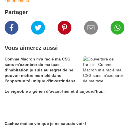
#berthomeau
Partager
Vous aimerez aussi
Comme Macron m’a raclé ma CSG
sans m’exonérer de ma taxe
d’habitation je suis au regret de ne
pouvoir mettre mon blé dans
l’opportunité unique d'investir dans
une maison de Champagne digitale
Le vignoble algérien d’avant-hier et d’aujourd’hui...
Alain Edouard
Cachez moi ce vin que je ne saurais voir !