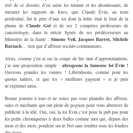
réel de ce dossier, d’en saisir les tenants et les aboutissants, de
mesurer les rapports de force, que Claude Évin, au nom
prédestiné, fut le père d’une loi dont la lettre était le fruit de la
Claude Got
plume de
et de ses 2 compères professeurs de
cancérologie, dans la stricte lignée de ses prédécesseurs au
Simone Veil, Jacques Barrot, Michèle
Ministère de la Santé :
Barzach
… rien que d’affreux socialo-communistes.
Alors, comme j’en ai ras la coupe de lire tant d’approximations,
abrogeons la fameuse loi Évin !
j’ai une proposition simple :
Ouvrons grandes les vannes ! Libéralisons, comme pour les
quotas laitiers, et que les « meilleurs gagnent » si je puis
m’exprimer ainsi.
Bonne journée à tous et ne venez pas vous plaindre des affreux,
sales et méchants qui ont plein de pognon pour vous abreuver de
publicité à la télé. Oui, oui, la loi Évin c’est pour la pub pas pour
les petits chroniqueurs à deux balles comme moi qui, depuis des
mois et des mois, pondent sur le Net sans tomber sous les foudres
des juges.