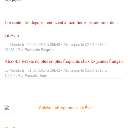
Loi santé : les députés renoncent à modifier « l'équilibre » de la
loi Evin
Le Monde.fr
|
02.04.2015 à 05h48
• Mis à jour le
02.04.2015 à
07h38
|
Par
François Béguin
Alcool: l’ivresse de plus en plus fréquente chez les jeunes français
Le Monde.fr
|
31.03.2015 à 19h42
• Mis à jour le
01.04.2015 à
10h40
|
Par
Pascale Santi