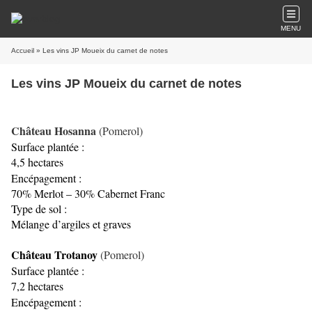
MENU
Accueil
» Les vins JP Moueix du carnet de notes
Les vins JP Moueix du carnet de notes
Château Hosanna
(Pomerol)
Surface plantée :
4,5 hectares
Encépagement :
70% Merlot – 30% Cabernet Franc
Type de sol :
Mélange d’argiles et graves
Château Trotanoy
(Pomerol)
Surface plantée :
7,2 hectares
Encépagement :