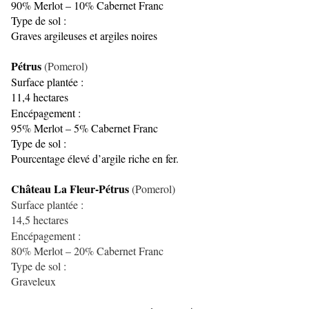
90% Merlot – 10% Cabernet Franc
Type de sol :
Graves argileuses et argiles noires
Pétrus
(Pomerol)
Surface plantée :
11,4 hectares
Encépagement :
95% Merlot – 5% Cabernet Franc
Type de sol :
Pourcentage élevé d’argile riche en fer.
Château La Fleur-Pétrus
(Pomerol)
Surface plantée :
14,5 hectares
Encépagement :
80% Merlot – 20% Cabernet Franc
Type de sol :
Graveleux