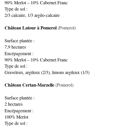
90% Merlot – 10% Cabernet Franc
Type de sol :
2/3 calcaire, 1/3 argilo-calcaire
Château Latour à Pomerol
(Pomerol)
Surface plantée :
7,9 hectares
Encépagement :
90% Merlot – 10% Cabernet Franc
Type de sol :
Graveleux, argileux (2/3), limons argileux (1/3)
Château Certan-Marzelle
(Pomerol)
Surface plantée :
2 hectares
Encépagement :
100% Merlot
Type de sol :