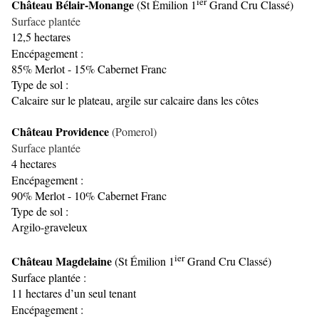
ier
Château Bélair-Monange
(St Émilion 1
Grand Cru Classé)
Surface plantée
12,5 hectares
Encépagement :
85% Merlot - 15% Cabernet Franc
Type de sol :
Calcaire sur le plateau, argile sur calcaire dans les côtes
Château Providence
(Pomerol)
Surface plantée
4 hectares
Encépagement :
90% Merlot - 10% Cabernet Franc
Type de sol :
Argilo-graveleux
ier
Château Magdelaine
(St Émilion 1
Grand Cru Classé)
Surface plantée :
11 hectares
d’un seul tenant
Encépagement :