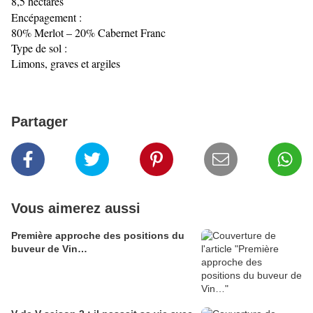
8,5 hectares
Encépagement :
80% Merlot – 20% Cabernet Franc
Type de sol :
Limons, graves et argiles
Partager
Vous aimerez aussi
Première approche des positions du
buveur de Vin…