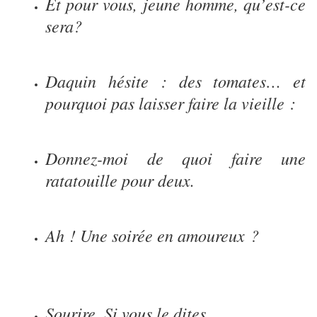
Et pour vous, jeune homme, qu’est-ce
sera?
Daquin hésite : des tomates… et
pourquoi pas laisser faire la vieille :
Donnez-moi de quoi faire une
ratatouille pour deux.
Ah ! Une soirée en amoureux ?
Sourire. Si vous le dites
…