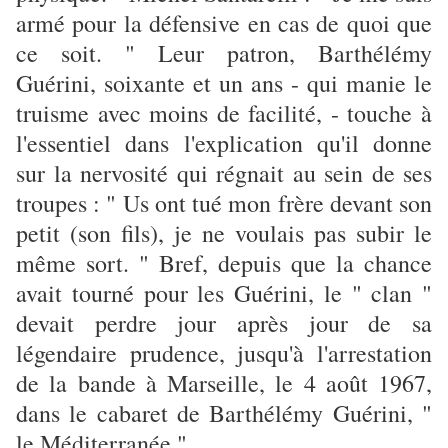
armé pour la défensive en cas de quoi que
ce soit. " Leur patron, Barthélémy
Guérini, soixante et un ans - qui manie le
truisme avec moins de facilité, - touche à
l'essentiel dans l'explication qu'il donne
sur la nervosité qui régnait au sein de ses
troupes : " Us ont tué mon frère devant son
petit (son fils), je ne voulais pas subir le
même sort. " Bref, depuis que la chance
avait tourné pour les Guérini, le " clan "
devait perdre jour après jour de sa
légendaire prudence, jusqu'à l'arrestation
de la bande à Marseille, le 4 août 1967,
dans le cabaret de Barthélémy Guérini, "
le Méditerranée ".