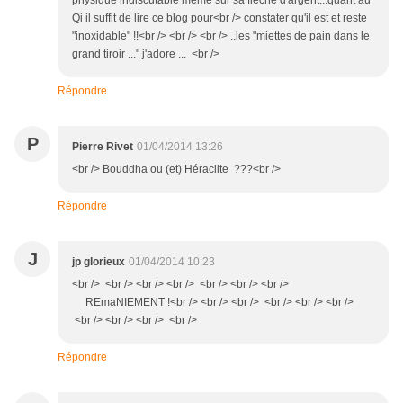
physique indiscutable même sur sa fleche d'argent...quant au
Qi il suffit de lire ce blog pour<br /> constater qu'il est et reste
"inoxidable" !!<br /> <br /> <br /> ..les "miettes de pain dans le
grand tiroir ..." j'adore ... <br />
Répondre
P
Pierre Rivet
01/04/2014 13:26
<br /> Bouddha ou (et) Héraclite ???<br />
Répondre
J
jp glorieux
01/04/2014 10:23
<br /> <br /> <br /> <br /> <br /> <br /> <br />
REmaNIEMENT !<br /> <br /> <br /> <br /> <br /> <br />
<br /> <br /> <br /> <br />
Répondre