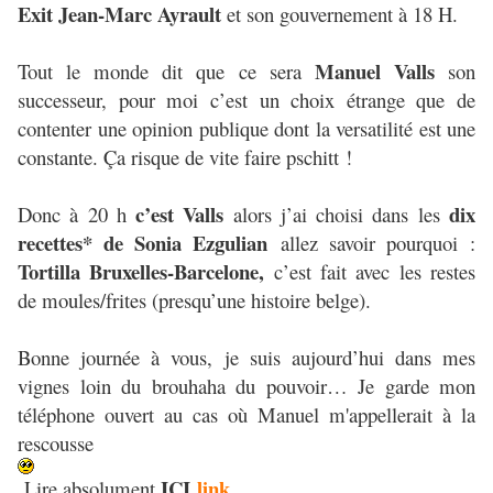
Exit Jean-Marc Ayrault
et son gouvernement à 18 H.
Manuel Valls
Tout le monde dit que ce sera
son
successeur, pour moi c’est un choix étrange que de
contenter une opinion publique dont la versatilité est une
constante. Ça risque de vite faire pschitt !
c’est Valls
dix
Donc à 20 h
alors j’ai choisi dans les
recettes* de Sonia Ezgulian
allez savoir pourquoi :
Tortilla Bruxelles-Barcelone,
c’est fait avec les restes
de moules/frites (presqu’une histoire belge).
Bonne journée à vous, je suis aujourd’hui dans mes
vignes loin du brouhaha du pouvoir… Je garde mon
téléphone ouvert au cas où Manuel m'appellerait à la
rescousse
ICI
link
Lire absolument