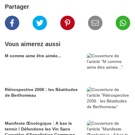
Partager
Vous aimerez aussi
M comme aime être aimée...
Rétrospective 2006 : les Béatitudes
de Berthomeau
Manifeste Œnologique : A bas le
terroir ! Défendons les Vin Sans
Caractère d'Appellation Commune