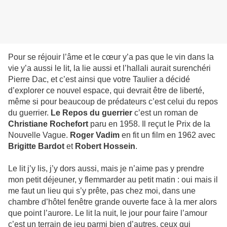
Pour se réjouir l’âme et le cœur y’a pas que le vin dans la
vie y’a aussi le lit, la lie aussi et l’hallali aurait surenchéri
Pierre Dac, et c’est ainsi que votre Taulier a décidé
d’explorer ce nouvel espace, qui devrait être de liberté,
même si pour beaucoup de prédateurs c’est celui du repos
du guerrier.
Le Repos du guerrier
c’est un roman de
Christiane Rochefort
paru en 1958. Il reçut le Prix de la
Nouvelle Vague.
Roger Vadim
en fit un film en 1962 avec
Brigitte Bardot
et
Robert Hossein
.
Le lit j’y lis, j’y dors aussi, mais je n’aime pas y prendre
mon petit déjeuner, y flemmarder au petit matin : oui mais il
me faut un lieu qui s’y prête, pas chez moi, dans une
chambre d’hôtel fenêtre grande ouverte face à la mer alors
que point l’aurore. Le lit la nuit, le jour pour faire l’amour
c’est un terrain de jeu parmi bien d’autres, ceux qui