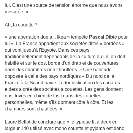
lui. C'est une source de tension énorme que nous avons
mesurée. »
Ah, la couette ?
« une aberration due à... Ikea » tempête
Pascal Dibie
pour
lui « La France appartient aux sociétés dites « bordées »
qui vont jusqu'à l'Egypte. Dans ces pays,
traditionnellement dépendants de la culture du lin, on dort
habillé et sur le dos, bordé d'un drap et de couvertures,
dans des chambres non chauffées. » Une habitude
opposée à celle des pays nordiques « Du nord de la
France à la Scandinavie, la domestication des canards
eiders a créé des sociétés à couettes. Les gens dorment
nus, lovés en chien de fusil dans des couettes
personnelles, même s'ils dorment côte à côte. Et les
chambres sont chauffées. »
Laure Bellot de conclure que « le typique lit à deux en
largeur 140 utilisé avec mono couette et pyjama est donc