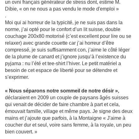
un ovni français générateur de stress dont, estime M.
Dibie, « on ne nous a pas vendu le mode d'emploi »
.
Moi qui ai horreur de la typicité, je ne suis pas dans la
norme, j’ai opté pour le confort d’un lit suisse, double
couchage 200x80 motorisé (c’est excellent pour lire ou se
relaxer) avec grande couette car j’ai horreur d’être
compressé, je suis suffisamment con, j’aime le côté léger
de la plume de canard et j’ignore jusqu’à l’existence du
pyjama : nu l’été et tee-shirt l’hiver. Le petit matériel a
besoin de cet espace de liberté pour se détendre et
s’exprimer.
« Nous séparons notre sommeil de notre désir »,
déclaraient en 2009 un couple de paysans âgés suisses
qui venait de décider de faire chambre à part et cela,
émouvait famille, village et même pays. Je signe des deux
mains et j’ajoute que parfois, à la Montaigne « J'aime à
coucher dur et seul, voire sans femme, à la royale, un peu
bien couvert. »