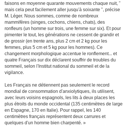
faisons en moyenne quarante mouvements chaque nuit, "
mais cela peut facilement aller jusqu'à soixante ", précise
M. Léger. Nous sommes, comme de nombreux
mammifères (singes, cochons, chiens, chats), des
ronfleurs (un homme sur trois, une femme sur six). Et pour
pimenter le tout, les générations ne cessent de grandir et
de grossir (en trente ans, plus 2 cm et 2 kg pour les
femmes, plus 5 cm et 5 kg pour les hommes). Ce
changement morphologique accentue le ronflement... et
quatre Français sur dix déclarent souffrir de troubles du
sommeil, selon l'Institut national du sommeil et de la
vigilance.
Les Français ne détiennent pas seulement le record
mondial de consommation d'anxiolytiques, ils utilisent,
avec leurs voisins espagnols, les lits à deux places les
plus étroits du monde occidental (135 centimètres de large
en Espagne, 170 en Italie). Pour rappel, les 140
centimètres français représentent deux carrures et
quelques d'un homme bien charpenté. »