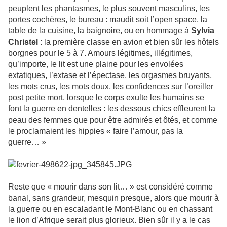
peuplent les phantasmes, le plus souvent masculins, les
portes cochères, le bureau : maudit soit l’open space, la
table de la cuisine, la baignoire, ou en hommage à
Sylvia
Christel
: la première classe en avion et bien sûr les hôtels
borgnes pour le 5 à 7. Amours légitimes, illégitimes,
qu’importe, le lit est une plaine pour les envolées
extatiques, l’extase et l’épectase, les orgasmes bruyants,
les mots crus, les mots doux, les confidences sur l’oreiller
post petite mort, lorsque le corps exulte les humains se
font la guerre en dentelles : les dessous chics effleurent la
peau des femmes que pour être admirés et ôtés, et comme
le proclamaient les hippies « faire l’amour, pas la
guerre… »
Reste que « mourir dans son lit… » est considéré comme
banal, sans grandeur, mesquin presque, alors que mourir à
la guerre ou en escaladant le Mont-Blanc ou en chassant
le lion d’Afrique serait plus glorieux. Bien sûr il y a le cas