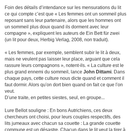
Foin des détails d’intendance sur les mensurations du lit
ce qui compte c’est que « Les femmes ont un sommeil plus
reposant sans leur partenaire, alors que les hommes ont
un sommeil plus doux quand ils dorment avec leur
compagne », expliquent les auteurs de Ein Bett für zwei
(un lit pour deux, Herbig Verlag, 2008, non traduit).
« Les femmes, par exemple, semblent subir le lit à deux,
mais ne veulent pas laisser leur place, arguant que cela
rassure leurs compagnons », notent-ils. « La culture est le
plus grand ennemi du sommeil, lance
John Dittami
. Dans
chaque pays, cette culture nous dicte quand et comment il
faut dormir. Alors qu'on dort bien quand on fait ce que l'on
veut.
D'une traite, en petites siestes, seul, en groupe...
Lure Bellot souligne : En bons Autrichiens, ces deux
chercheurs ont choisi, pour leurs couples respectifs, des
lits jumeaux avec chacun sa couette : La grande couette
commune est un désastre. Chacun dans le lit veut la tirer à