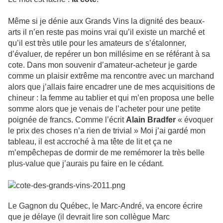
Même si je dénie aux Grands Vins la dignité des beaux-
arts il n’en reste pas moins vrai qu’il existe un marché et
qu’il est très utile pour les amateurs de s’étalonner,
d’évaluer, de repérer un bon millésime en se référant à sa
cote. Dans mon souvenir d’amateur-acheteur je garde
comme un plaisir extrême ma rencontre avec un marchand
alors que j’allais faire encadrer une de mes acquisitions de
chineur : la femme au tablier et qui m’en proposa une belle
somme alors que je venais de l’acheter pour une petite
poignée de francs. Comme l’écrit
Alain Bradfer
« évoquer
le prix des choses n’a rien de trivial » Moi j’ai gardé mon
tableau, il est accroché à ma tête de lit et ça ne
m’empêchepas de dormir de me remémorer la très belle
plus-value que j’aurais pu faire en le cédant.
Le Gagnon du Québec, le Marc-André, va encore écrire
que je délaye (il devrait lire son collègue Marc