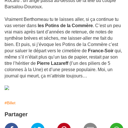
Rocard : un ange passa au-dessus de la tête du couple
Barsalou-Douroux.
Vraiment Berthomeau tu te laisses aller, si ça continue tu
vas verser dans
les Potins de la Commère
. C’est un peu
vrai mais après tant d’années de retenue, de notes de
synthèse brèves et sèches, me laisser-aller me fait du
bien. Et puis, si j’évoque les Potins de la Commère c’est
pour saluer le départ vers le cimetière de
France-Soir
qui,
même s’il n’était plus qu’un tas de papier, restait par son
titre l’héritier de
Pierre Lazareff
(l’un des piliers de 5
colonnes à la Une) et d’une presse populaire. Moi, un
journal qui meurt, ça m’attriste toujours…
#Billet
Partager