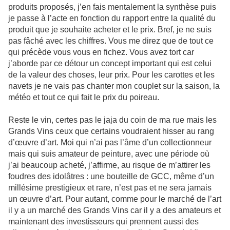
produits proposés, j’en fais mentalement la synthèse puis
je passe à l’acte en fonction du rapport entre la qualité du
produit que je souhaite acheter et le prix. Bref, je ne suis
pas fâché avec les chiffres. Vous me direz que de tout ce
qui précède vous vous en fichez. Vous avez tort car
j’aborde par ce détour un concept important qui est celui
de la valeur des choses, leur prix. Pour les carottes et les
navets je ne vais pas chanter mon couplet sur la saison, la
météo et tout ce qui fait le prix du poireau.
Reste le vin, certes pas le jaja du coin de ma rue mais les
Grands Vins ceux que certains voudraient hisser au rang
d’œuvre d’art. Moi qui n’ai pas l’âme d’un collectionneur
mais qui suis amateur de peinture, avec une période où
j’ai beaucoup acheté, j’affirme, au risque de m’attirer les
foudres des idolâtres : une bouteille de GCC, même d’un
millésime prestigieux et rare, n’est pas et ne sera jamais
un œuvre d’art. Pour autant, comme pour le marché de l’art
il y a un marché des Grands Vins car il y a des amateurs et
maintenant des investisseurs qui prennent aussi des