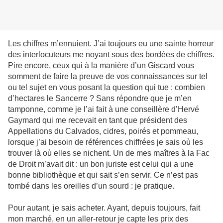
Les chiffres m’ennuient. J’ai toujours eu une sainte horreur
des interlocuteurs me noyant sous des bordées de chiffres.
Pire encore, ceux qui à la manière d’un Giscard vous
somment de faire la preuve de vos connaissances sur tel
ou tel sujet en vous posant la question qui tue : combien
d’hectares le Sancerre ? Sans répondre que je m’en
tamponne, comme je l’ai fait à une conseillère d’Hervé
Gaymard qui me recevait en tant que président des
Appellations du Calvados, cidres, poirés et pommeau,
lorsque j’ai besoin de références chiffrées je sais où les
trouver là où elles se nichent. Un de mes maîtres à la Fac
de Droit m’avait dit : un bon juriste est celui qui a une
bonne bibliothèque et qui sait s’en servir. Ce n’est pas
tombé dans les oreilles d’un sourd : je pratique.
Pour autant, je sais acheter. Ayant, depuis toujours, fait
mon marché, en un aller-retour je capte les prix des