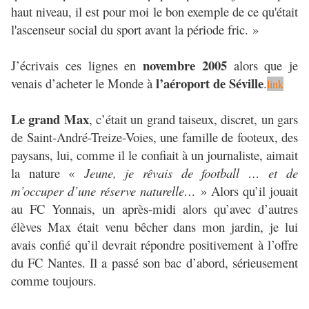
haut niveau, il est pour moi le bon exemple de ce qu'était
l'ascenseur social du sport avant la période fric. »
novembre 2005
J’écrivais ces lignes en
alors que je
l’aéroport de Séville
venais d’acheter le Monde à
.
link
Le grand Max
, c’était un grand taiseux, discret, un gars
de Saint-André-Treize-Voies, une famille de footeux, des
paysans, lui, comme il le confiait à un journaliste, aimait
la nature «
Jeune, je rêvais de football … et de
m’occuper d’une réserve naturelle…
» Alors qu’il jouait
au FC Yonnais, un après-midi alors qu’avec d’autres
élèves Max était venu bêcher dans mon jardin, je lui
avais confié qu’il devrait répondre positivement à l’offre
du FC Nantes. Il a passé son bac d’abord, sérieusement
comme toujours.