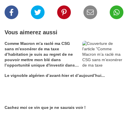
Vous aimerez aussi
Comme Macron m’a raclé ma CSG
sans m’exonérer de ma taxe
d’habitation je suis au regret de ne
pouvoir mettre mon blé dans
l’opportunité unique d'investir dans
une maison de Champagne digitale
Le vignoble algérien d’avant-hier et d’aujourd’hui...
Alain Edouard
Cachez moi ce vin que je ne saurais voir !