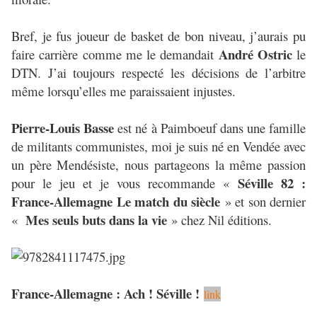
Bref, je fus joueur de basket de bon niveau, j’aurais pu
André Ostric
faire carrière comme me le demandait
le
DTN. J’ai toujours respecté les décisions de l’arbitre
même lorsqu’elles me paraissaient injustes.
Pierre-Louis Basse
est né à Paimboeuf dans une famille
de militants communistes, moi je suis né en Vendée avec
un père Mendésiste, nous partageons la même passion
Séville 82 :
pour le jeu et je vous recommande «
France-Allemagne Le match du siècle
» et son dernier
Mes seuls buts dans la vie
«
» chez Nil éditions.
France-Allemagne : Ach ! Séville !
link