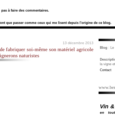
ez pas à faire des commentaires.
font que passer comme ceux qui me lisent depuis l'origine de ce blog.
13 décembre 2013
Blog
: L
de fabriquer soi-même son matériel agricole
vignerons naturistes
Descript
la vigne e
Contact
www.ber
Vin &
en tout