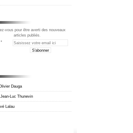
z-vous pour être averti des nouveaux
articles publiés.
Olivier Dauga
e Jean-Luc Thunevin
rvé Lalau