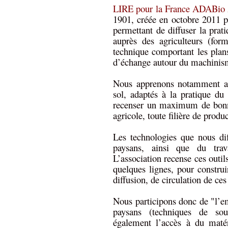
LIRE pour la France ADABio 
1901, créée en octobre 2011 p
permettant de diffuser la prat
auprès des agriculteurs (form
technique comportant les plans 
d’échange autour du machinisme
Nous apprenons notamment aux
sol, adaptés à la pratique d
recenser un maximum de bonnes
agricole, toute filière de prod
Les technologies que nous diff
paysans, ainsi que du trav
L’association recense ces outils
quelques lignes, pour constru
diffusion, de circulation de ce
Nous participons donc de "l’
paysans (techniques de sou
également l’accès à du matér