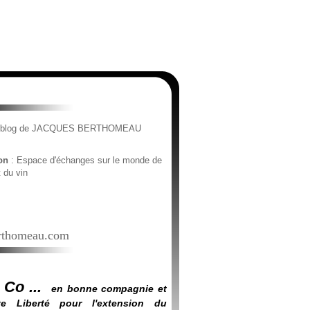
e blog de JACQUES BERTHOMEAU
ion
: Espace d'échanges sur le monde de
t du vin
thomeau.com
 Co ...
en bonne compagnie et
e Liberté pour l'extension du