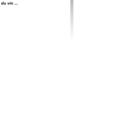
du vin ...