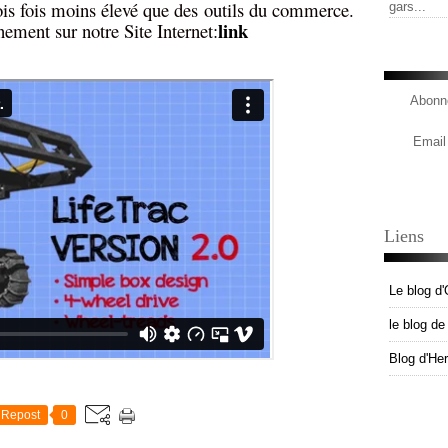
rois fois moins élevé que des outils du commerce.
gars...
link
ement sur notre Site Internet:
Abonne
Email
Liens
Le blog d'
le blog d
Blog d'He
Repost
0