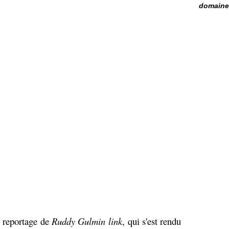
domaine 
 reportage de
Ruddy Gulmin
link
, qui s'est rendu