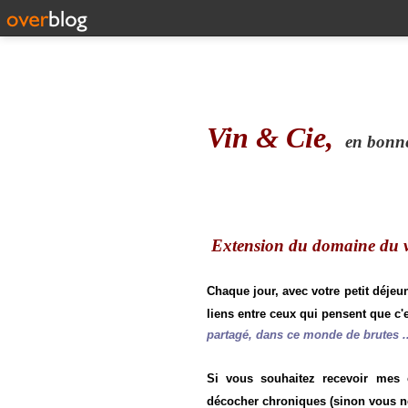
Vin & Cie,
en bonne 
Extension du domaine du vi
Chaque jour, avec votre petit déjeu
liens entre ceux qui pensent que c'e
partagé, dans ce monde de brutes ..
Si vous souhaitez recevoir mes
décocher chroniques (sinon vous n