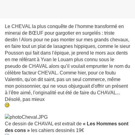
Le CHEVAL la plus conquête de l’homme transformé en
minerai de BŒUF pour gargotier en surgelés : triste
destin ! Alors pour ne pas monter sur mes grands chevaux,
en faire tout un plat de lasagnes hippiques, comme le sieur
Pousson qui fait dans l'épique, je prend le mors aux dents
en me référant à Yvan le Louarn plus connu sous le
pseudo de CHAVAL alors qu’il voulait emprunter le nom du
célèbre facteur CHEVAL. Comme hier, pour ce foutu
Valentin, qu'on dit saint, pas un seul commerce, même
mon poissonnier, qui ne vous objurguait d'offrir un présent
à l'être aimé, l'originalité eut été de faire du CHAVAL...
Désolé, pas mieux
Ce dessin de CHAVAL est extrait de
« Les Hommes sont
des cons »
les cahiers dessinés 19€