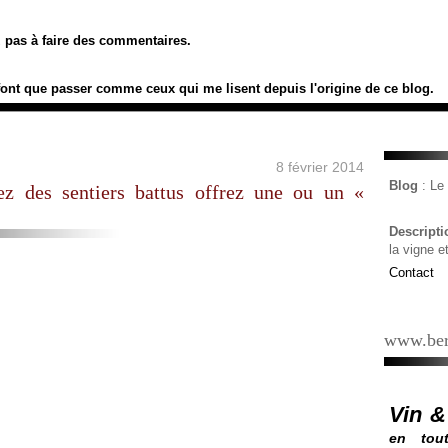
ez pas à faire des commentaires.
font que passer comme ceux qui me lisent depuis l'origine de ce blog.
8 février 2014
Blog
: L
tez des sentiers battus offrez une ou un «
Descript
la vigne e
Contact
www.ber
Vin &
en tout