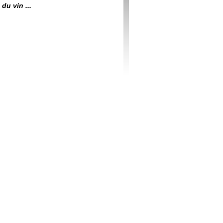
du vin ...