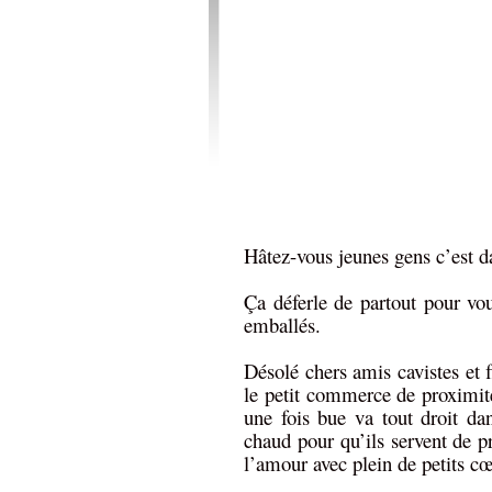
Hâtez-vous jeunes gens c’est d
Ça déferle de partout pour vou
emballés.
Désolé chers amis cavistes et f
le petit commerce de proximité 
une fois bue va tout droit dan
chaud pour qu’ils servent de p
l’amour avec plein de petits cœ