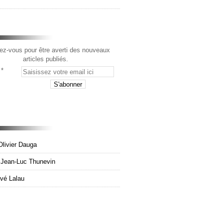
z-vous pour être averti des nouveaux
articles publiés.
Olivier Dauga
e Jean-Luc Thunevin
rvé Lalau