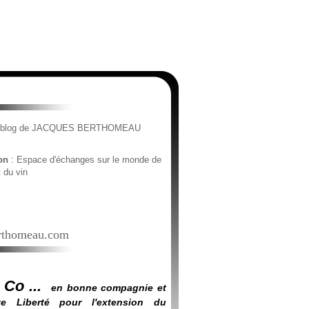
e blog de JACQUES BERTHOMEAU
ion
: Espace d'échanges sur le monde de
t du vin
thomeau.com
 Co ...
en bonne compagnie et
e Liberté pour l'extension du