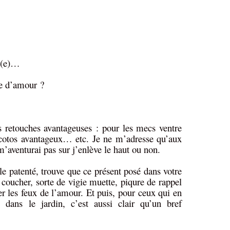
i (e)…
ve d’amour ?
s retouches avantageuses : pour les mecs ventre
iscotos avantageux… etc. Je ne m’adresse qu’aux
 m’aventurai pas sur j’enlève le haut ou non.
e patenté, trouve que ce présent posé dans votre
 coucher, sorte de vigie muette, piqure de rappel
r les feux de l’amour. Et puis, pour ceux qui en
 dans le jardin, c’est aussi clair qu’un bref