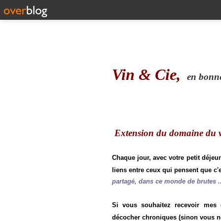
Vin & Cie,
en bonne 
Extension du domaine du vi
Chaque jour, avec votre petit déjeu
liens entre ceux qui pensent que c'e
partagé, dans ce monde de brutes ..
Si vous souhaitez recevoir mes
décocher chroniques (sinon vous n