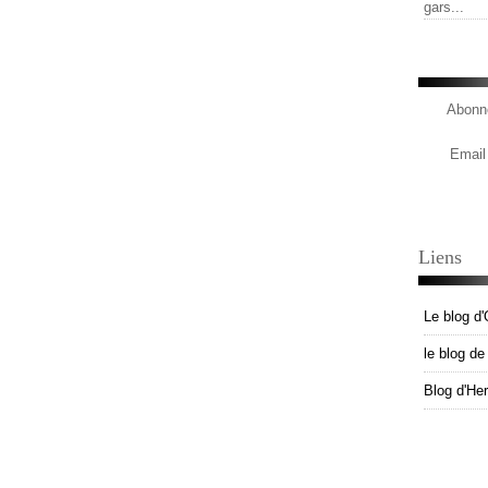
gars...
Abonne
Email
Liens
Le blog d'
le blog d
Blog d'He