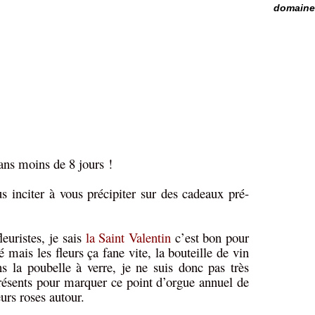
domaine 
ans moins de 8 jours !
s inciter à vous précipiter sur des cadeaux pré-
leuristes, je sais
la Saint Valentin
c’est bon pour
mais les fleurs ça fane vite, la bouteille de vin
s la poubelle à verre, je ne suis donc pas très
résents pour marquer ce point d’orgue annuel de
urs roses autour.