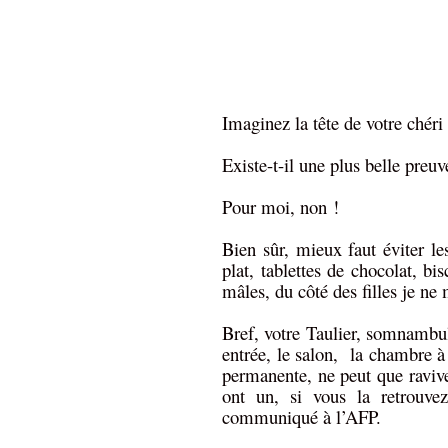
Imaginez la tête de votre chér
Existe-t-il une plus belle preu
Pour moi, non !
Bien sûr, mieux faut éviter le
plat, tablettes de chocolat, b
mâles, du côté des filles je ne
Bref, votre Taulier, somnambul
entrée, le salon, la chambre à
permanente, ne peut que ravive
ont un, si vous la retrouvez
communiqué à l’AFP.