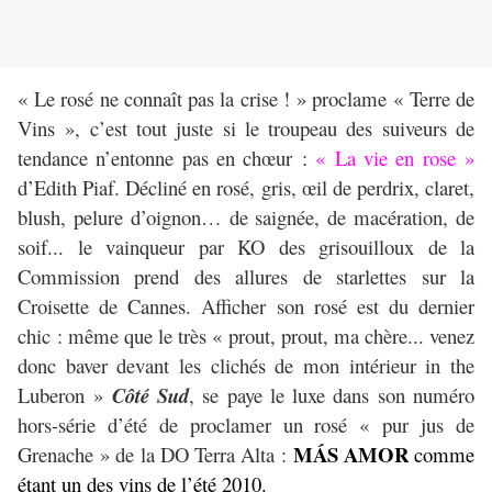
« Le rosé ne connaît pas la crise ! » proclame « Terre de
Vins », c’est tout juste si le troupeau des suiveurs de
tendance n’entonne pas en chœur :
« La vie en rose »
d’Edith Piaf. Décliné en rosé, gris, œil de perdrix, claret,
blush, pelure d’oignon… de saignée, de macération, de
soif... le vainqueur par KO des grisouilloux de la
Commission prend des allures de starlettes sur la
Croisette de Cannes. Afficher son rosé est du dernier
chic : même que le très « prout, prout, ma chère... venez
donc baver devant les clichés de mon intérieur in the
Luberon »
Côté Sud
, se paye le luxe dans son numéro
hors-série d’été de proclamer un rosé « pur jus de
MÁS AMOR
Grenache » de la DO Terra Alta :
comme
étant un des vins de l’été 2010.