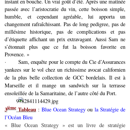
instant en bouche. Un vrai goût d’été. Après une matinée
passée avec l’aristocratie du vin, cette boisson simple,
humble, et cependant agréable, lui apporta un
changement rafraîchissant. Pas de long pedigree, pas de
millésime historique, pas de complications et pas
d’étiquette affichant un prix extravagant. Aussi Sam ne
s’étonnait plus que ce fut la boisson favorite en
Provence. »
Sam, enquête pour le compte du Cie d’Assurances
·
yankees sur le vol chez un richissime avocat californien
de la plus belle collection de GCC bordelais. Il est à
Marseille et il mange un sandwich sur la terrasse
ensoleillée de la Samaritaine, de l’autre côté du Port.
ième
3
Tableau
:
Blue Ocean Strategy
ou
la Stratégie de
l’Océan Bleu
« Blue Ocean Strategy » est un livre de stratégie