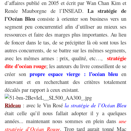
d’affaires publié en 2005 et écrit par Wan Chan Kim et
La stratégie de
Renée Mauborgne de l’INSEAD.
l’Océan Bleu
consiste à orienter son business vers un
segment peu concurrentiel afin d’utiliser au mieux ses
ressources et faire des marges plus importantes. Au lieu
de foncer dans le tas, de se précipiter là où sont tous les
autres concurrents, de se battre sur les mêmes segments,
stratégie
avec les mêmes armes : prix, qualité, etc…,
dite d’océan rouge
; les auteurs du livre conseillent de se
propre espace vierge : l’océan bleu
créer son
en
innovant et en recherchant des critères totalement
décalés par rapport à ceux existant.
Rideau
: avec le Vin Rosé
la stratégie de l’Océan Bleu
était celle qu’il nous fallait adopter il y a quelques
années... maintenant nous sommes en plein dans
une
stratégie d’Océan Rouge
. Trop tard aurait tonné Mac