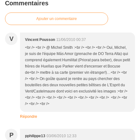
Commentaires
Ajouter un commentaire
V
Vincent Pousson
11/06/2010 00:37
<br /> <br /> @ Michel Smith :<br /> <br /> <br /> Oui, Michel,
je suis de l'équipe Más Amor (grenache de DO Terra Alta) qui
comprend également Humilitat (Priorat para beber), deux petit
frères de Huellas que Parker vient d'encenser et Bocuse
de<br /> mettre à sa carte (premier vin étranger!)…<br /> <br
/> <br /> On goûte quand je rentre au pays chercher des
bouteilles des deux nouvelles petites bêtises de L'Esprit du
Vent/Castelmaure dont voici en exclusivité les images :<br />
<br /> <br /> <br /> <br /> <br /> <br /> <br /> <br /> <br /> <br
/> <br /> <br />
Répondre
P
pphilippe13
03/06/2010 12:33