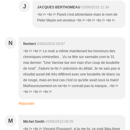
J
JACQUES BERTHOMEAU
03/06/2010 11:34
<br /> <br /> Pareil c'est alimentaire mais le nom de
Peter Mayle est vendeur <br /> <br /> <br /> <br />
N
Norbert
03/06/2010 09:07
<br /> <br /> Le rosé a même maintenant les honneurs des
chroniques criminelles... Vu ce titre sur varmatin.com le 31
mai dernier: "Une Varoise tue son mari d'un coup de bouteille
de rosé". J'adore la<br /> précision du détail. Je ne sais pas si
résultat aurait été très différent avec une bouteille de blanc ou
de rouge, mais en tout cas c'est ce qu'elle avait sous la main!
Malheureusement on ne<br /> connait pas la marque...<br />
<br /> <br /> <br />
Répondre
M
Michel Smith
03/06/2010 08:35
<br /> <br /> Vincent (Pousson), si tu me lis, ce rosé Mas Amor