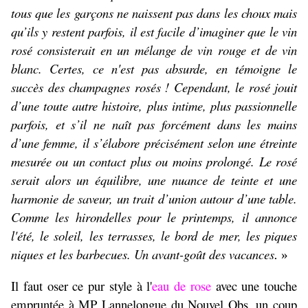
tous que les garçons ne naissent pas dans les choux mais
qu’ils y restent parfois, il est facile d’imaginer que le vin
rosé consisterait en un mélange de vin rouge et de vin
blanc. Certes, ce n'est pas absurde, en témoigne le
succès des champagnes rosés ! Cependant, le rosé jouit
d’une toute autre histoire, plus intime, plus passionnelle
parfois, et s’il ne naît pas forcément dans les mains
d’une femme, il s’élabore précisément selon une étreinte
mesurée ou un contact plus ou moins prolongé. Le rosé
serait alors un équilibre, une nuance de teinte et une
harmonie de saveur, un trait d’union autour d’une table.
Comme les hirondelles pour le printemps, il annonce
l'été, le soleil, les terrasses, le bord de mer, les piques
niques et les barbecues. Un avant-goût des vacances
.
»
Il faut oser ce pur style à l'
eau de rose
avec une touche
empruntée à MP Lannelongue du Nouvel Obs, un coup