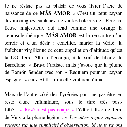
Je ne résiste pas au plaisir de vous livrer l’acte de
MÁS AMOR
naissance de ce
« C’est un petit paysan
des montagnes catalanes, né sur les balcons de l’Èbre, ce
fleuve majestueux qui fend comme une orange la
MÁS AMOR
péninsule ibérique.
est la rencontre d’un
terroir et d’un désir : concilier, marier la vérité, la
fraîcheur virgilienne de cette appellation d’altitude qu’est
la DO Terra Alta à l’énergie, à la soif de liberté de
Barcelone. » Bravo l’artiste, mais j’avoue que la plume
de Ramón Sender avec son « Requiem pour un paysan
espagnol » chez Attila
m’a elle vraiment émue.
Mais de l’autre côté des Pyrénées pour ne pas être en
reste d'une enluminure, sous le titre très post-
Libé :
« Rosé n’est pas coupé »
l’éditorialiste de Terre
de Vins a la plume légère : «
Les idées reçues reposent
souvent sur une simplicité d’observation. Si nous savons