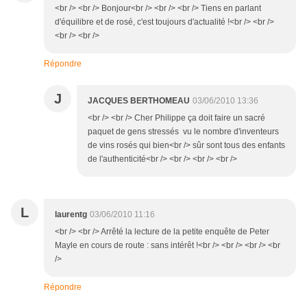
<br /> <br /> Bonjour<br /> <br /> <br /> Tiens en parlant
d'équilibre et de rosé, c'est toujours d'actualité !<br /> <br />
<br /> <br />
Répondre
J
JACQUES BERTHOMEAU
03/06/2010 13:36
<br /> <br /> Cher Philippe ça doit faire un sacré
paquet de gens stressés vu le nombre d'inventeurs
de vins rosés qui bien<br /> sûr sont tous des enfants
de l'authenticité<br /> <br /> <br /> <br />
L
laurentg
03/06/2010 11:16
<br /> <br /> Arrêté la lecture de la petite enquête de Peter
Mayle en cours de route : sans intérêt !<br /> <br /> <br /> <br
/>
Répondre