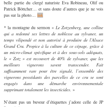
belle partie du clergé naturiste Eva Robineau, Olif ou
Patrick Böttcher… et sans doute d’autres que je ne vois
pas sur la photo…
link
* la montagne du sermon «
Le Zotzenberg, une colline
qui a redonné ses lettres de noblesse au sylvaner, un
temps vilipendé et non autorisé à produire de l’Alsace
Grand Cru. Propice à la culture de ce cépage, grâce à
un micro-climat spécifique et à des sous-sols adéquats,
le « Zotz » est recouvert de 40% de sylvaner, que les
meilleurs vignerons savent transcender. Fait
suffisamment rare pour être signalé, l’ensemble des
vignerons possédants des parcelles de ce cru se sont
engagés dans une démarche environnementale
supprimant totalement les insecticides
. »
N’étant pas un buveur d’étiquettes j’adore celle de JP