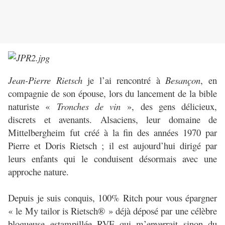
Jean-Pierre Rietsch
je l’ai rencontré à
Besançon
, en
compagnie de son épouse, lors du lancement de la bible
naturiste «
Tronches de vin
», des gens délicieux,
discrets et avenants. Alsaciens, leur domaine de
Mittelbergheim fut créé à la fin des années 1970 par
Pierre et Doris Rietsch ; il est aujourd’hui dirigé par
leurs enfants qui le conduisent désormais avec une
approche nature.
Depuis je suis conquis, 100% Ritch pour vous épargner
« le My tailor is Rietsch® » déjà déposé par une célèbre
blogueuse estampillée RVF qui m’enverrait sinon du