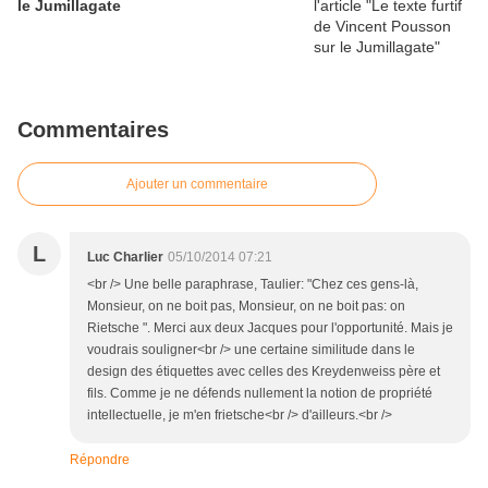
le Jumillagate
Commentaires
Ajouter un commentaire
L
Luc Charlier
05/10/2014 07:21
<br /> Une belle paraphrase, Taulier: "Chez ces gens-là,
Monsieur, on ne boit pas, Monsieur, on ne boit pas: on
Rietsche ". Merci aux deux Jacques pour l'opportunité. Mais je
voudrais souligner<br /> une certaine similitude dans le
design des étiquettes avec celles des Kreydenweiss père et
fils. Comme je ne défends nullement la notion de propriété
intellectuelle, je m'en frietsche<br /> d'ailleurs.<br />
Répondre