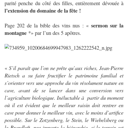
parité penche du côté des filles, entièrement dévouée à
l’extension du domaine de la fête !
sermon sur la
Page 202 de la bible des vins nus : «
montagne
*» par l’un des 5 apôtres.
«
S’il paraît que l’on ne prête qu’aux riches, Jean-Pierre
Rietsch a su faire fructifier le patrimoine familial et
s’orienter vers une approche du vin résolument nature en
cave, avant de se lancer dans une conversion vers
l’agriculture biologique. Inéluctable à partir du moment
où il est évident que le meilleur raisin doit rentrer en
cave pour donner le meilleur vin, avec le moins d’artifice
possible. Sur le Zotzenberg, le Stein, le Wiebelsberg ou
le Brandluft, peu importe la hiérarchie, si le terroir est