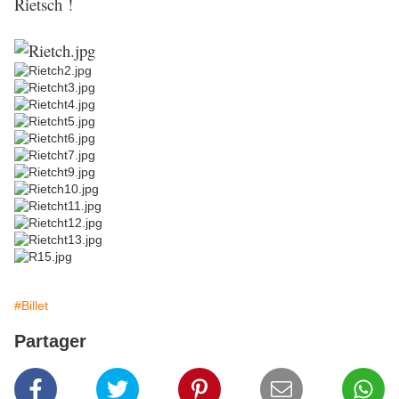
Rietsch !
#Billet
Partager