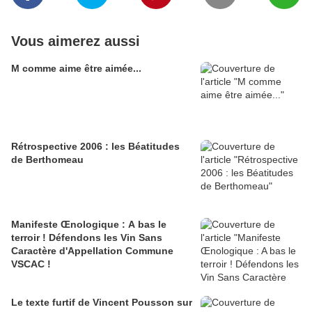
Vous aimerez aussi
M comme aime être aimée...
Rétrospective 2006 : les Béatitudes
de Berthomeau
Manifeste Œnologique : A bas le
terroir ! Défendons les Vin Sans
Caractère d'Appellation Commune
VSCAC !
Le texte furtif de Vincent Pousson sur