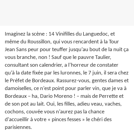
Imaginez la scène : 14 Vinifilles du Languedoc, et
même du Roussillon, qui vous rencardent à la Tour
Jean Sans peur pour teuffer jusqu’au bout de la nuit ça
vous branche, non ! Sauf que le pauvre Taulier,
consultant son calendrier, a l’horreur de constater
qu’à la date fixée par les luronnes, le 7 juin, il sera chez
le Préfet de Bordeaux. Rassurez-vous, gentes dames et
damoiselles, ce n’est point pour parler vin, que je va à
Bordeaux – ha, Dario Moreno ! – mais de Perrette et
de son pot au lait. Oui, les filles, adieu veau, vaches,
cochons, couvée vous n’aurez pas la chance
d’accueillir à votre « pinces fesses » le chéri des
parisiennes.