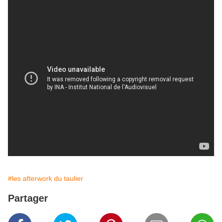
#les afterwork du taulier
Partager