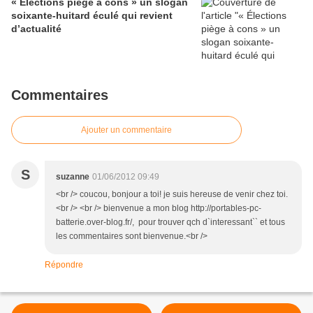
« Élections piège à cons » un slogan
soixante-huitard éculé qui revient
d’actualité
Commentaires
Ajouter un commentaire
S
suzanne
01/06/2012 09:49
<br /> coucou, bonjour a toi! je suis hereuse de venir chez toi.
<br /> <br /> bienvenue a mon blog http://portables-pc-
batterie.over-blog.fr/, pour trouver qch d`interessant`` et tous
les commentaires sont bienvenue.<br />
Répondre