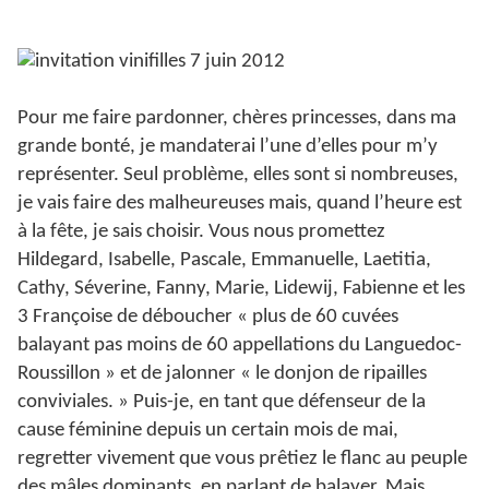
Pour me faire pardonner, chères princesses, dans ma
grande bonté, je mandaterai l’une d’elles pour m’y
représenter. Seul problème, elles sont si nombreuses,
je vais faire des malheureuses mais, quand l’heure est
à la fête, je sais choisir. Vous nous promettez
Hildegard, Isabelle, Pascale, Emmanuelle, Laetitia,
Cathy, Séverine, Fanny, Marie, Lidewij, Fabienne et les
3 Françoise de déboucher « plus de 60 cuvées
balayant pas moins de 60 appellations du Languedoc-
Roussillon » et de jalonner « le donjon de ripailles
conviviales. » Puis-je, en tant que défenseur de la
cause féminine depuis un certain mois de mai,
regretter vivement que vous prêtiez le flanc au peuple
des mâles dominants, en parlant de balayer. Mais,