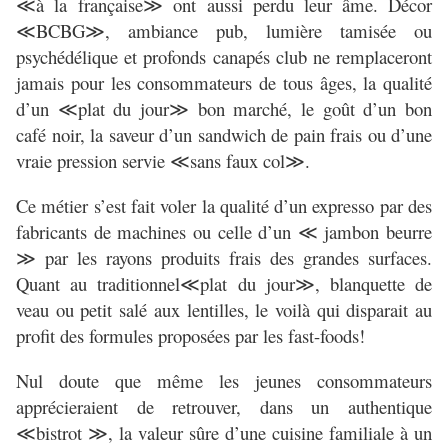
≪à la
française≫ ont aussi perdu leur âme. Décor
≪BCBG≫, ambiance pub, lumière tamisée ou
psychédélique et profonds canapés club ne remplaceront
jamais pour les consommateurs de tous âges, la qualité
d’un ≪plat du jour≫ bon marché, le goût d’un bon
café noir, la saveur d’un sandwich de pain frais ou d’une
vraie pression servie ≪sans faux col≫.
Ce métier s’est fait voler la qualité d’un expresso par des
fabricants de machines ou celle d’un ≪ jambon beurre
≫ par les rayons produits frais des grandes surfaces.
Quant au traditionnel≪plat du jour≫, blanquette de
veau ou petit salé aux lentilles, le voilà qui disparait au
profit des formules proposées par les fast-foods!
Nul doute que même les jeunes consommateurs
apprécieraient de retrouver, dans un authentique
≪bistrot ≫, la valeur sûre d’une cuisine familiale à un