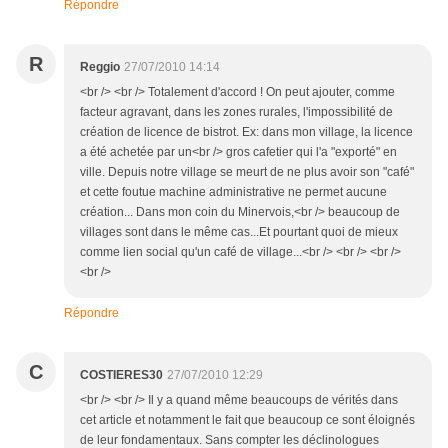
Répondre
R
Reggio
27/07/2010 14:14
<br /> <br /> Totalement d'accord ! On peut ajouter, comme
facteur agravant, dans les zones rurales, l'impossibilité de
création de licence de bistrot. Ex: dans mon village, la licence
a été achetée par un<br /> gros cafetier qui l'a "exporté" en
ville. Depuis notre village se meurt de ne plus avoir son "café"
et cette foutue machine administrative ne permet aucune
création... Dans mon coin du Minervois,<br /> beaucoup de
villages sont dans le même cas...Et pourtant quoi de mieux
comme lien social qu'un café de village...<br /> <br /> <br />
<br />
Répondre
C
COSTIERES30
27/07/2010 12:29
<br /> <br /> Il y a quand même beaucoups de vérités dans
cet article et notamment le fait que beaucoup ce sont éloignés
de leur fondamentaux. Sans compter les déclinologues