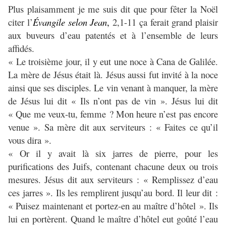
Plus plaisamment je me suis dit que pour fêter la Noël
citer l’
Évangile selon Jean
,
2,1-11 ça ferait grand plaisir
aux buveurs d’eau patentés et à l’ensemble de leurs
affidés.
« Le troisième jour, il y eut une noce à Cana de Galilée.
La mère de Jésus était là. Jésus aussi fut invité à la noce
ainsi que ses disciples. Le vin venant à manquer, la mère
de Jésus lui dit « Ils n’ont pas de vin ». Jésus lui dit
« Que me veux-tu, femme ? Mon heure n’est pas encore
venue ». Sa mère dit aux serviteurs : « Faites ce qu’il
vous dira ».
« Or il y avait là six jarres de pierre, pour les
purifications des Juifs, contenant chacune deux ou trois
mesures. Jésus dit aux serviteurs : « Remplissez d’eau
ces jarres ». Ils les remplirent jusqu’au bord. Il leur dit :
« Puisez maintenant et portez-en au maître d’hôtel ». Ils
lui en portèrent. Quand le maître d’hôtel eut goûté l’eau