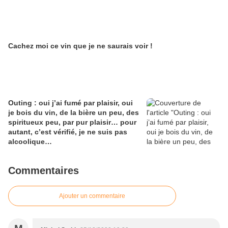
Cachez moi ce vin que je ne saurais voir !
Outing : oui j’ai fumé par plaisir, oui
je bois du vin, de la bière un peu, des
spiritueux peu, par pur plaisir… pour
autant, c’est vérifié, je ne suis pas
alcoolique…
Commentaires
Ajouter un commentaire