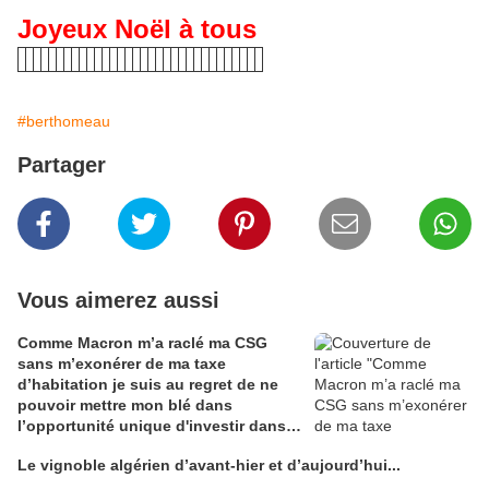
Joyeux Noël à tous
#berthomeau
Partager
Vous aimerez aussi
Comme Macron m’a raclé ma CSG
sans m’exonérer de ma taxe
d’habitation je suis au regret de ne
pouvoir mettre mon blé dans
l’opportunité unique d'investir dans
une maison de Champagne digitale
Le vignoble algérien d’avant-hier et d’aujourd’hui...
Alain Edouard