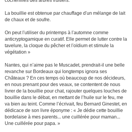
cochenilles des arbres fruitiers.
La bouillie est obtenue par chauffage d'un mélange de lait
de chaux et de soufre.
On peut l'utiliser du printemps à l'automne comme
anticryptogamique en curatif. Elle permet de lutter contre la
tavelure, la cloque du pêcher et l'oïdium et stimule la
végétation »
Nantes, qui n’aime pas le Muscadet, prendrait-il une belle
revanche sur Bordeaux qui longtemps ignora ses
Châteaux ? En ces temps où beaucoup de nos décideurs,
en nous prenant pour des veaux, se contentent de nous
livrer de la bouillie pour chat, rajouter quelques louches de
bouillie dans le débat, en mettant de l’huile sur le feu, me
va bien au teint. Comme l’écrivait, feu Bernard Ginestet, en
dédicace de son livre éponyme : « Je dédie cette bouillie
bordelaise à mes parents... une cuillérée pour maman...
Une cuillérée pour papa. »