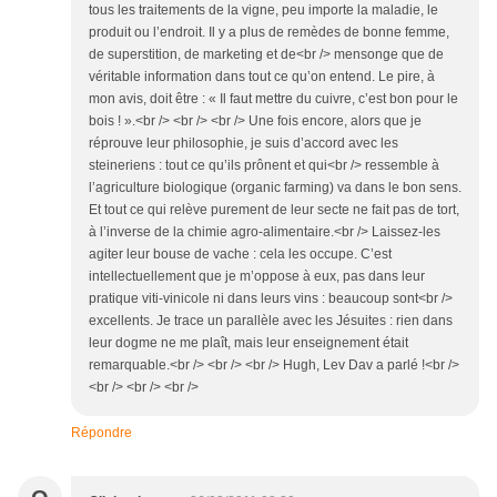
tous les traitements de la vigne, peu importe la maladie, le
produit ou l’endroit. Il y a plus de remèdes de bonne femme,
de superstition, de marketing et de<br /> mensonge que de
véritable information dans tout ce qu’on entend. Le pire, à
mon avis, doit être : « Il faut mettre du cuivre, c’est bon pour le
bois ! ».<br /> <br /> <br /> Une fois encore, alors que je
réprouve leur philosophie, je suis d’accord avec les
steineriens : tout ce qu’ils prônent et qui<br /> ressemble à
l’agriculture biologique (organic farming) va dans le bon sens.
Et tout ce qui relève purement de leur secte ne fait pas de tort,
à l’inverse de la chimie agro-alimentaire.<br /> Laissez-les
agiter leur bouse de vache : cela les occupe. C’est
intellectuellement que je m’oppose à eux, pas dans leur
pratique viti-vinicole ni dans leurs vins : beaucoup sont<br />
excellents. Je trace un parallèle avec les Jésuites : rien dans
leur dogme ne me plaît, mais leur enseignement était
remarquable.<br /> <br /> <br /> Hugh, Lev Dav a parlé !<br />
<br /> <br /> <br />
Répondre