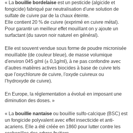
« La
bouillie bordelaise
est un pesticide (algicide et
fongicide) fabriqué par neutralisation d'une solution de
sulfate de cuivre par de la chaux éteinte.
Elle contient 20 % de cuivre (exprimé en cuivre métal).
Pour garantir un meilleur effet mouillant on y ajoute un
surfactant (du savon noir naturel en général).
Elle est souvent vendue sous forme de poudre micronisée
mouillable (de couleur bleue), de masse volumique
d'environ 045 g/ml (± 0,1g/ml), à ne pas confondre avec
d'autres matières actives biocides à base de cuivre tels
que l'oxychlorure de cuivre, l'oxyde cuivreux ou
l'hydroxyde de cuivre).
En Europe, la réglementation a évolué en imposant une
diminution des doses. »
« La
bouillie nantaise
ou bouillie sulfo-calcique (BSC) est
un fongicide polyvalent avec effet insecticide et anti-
acariens. Elle a été créée en 1860 pour lutter contre les