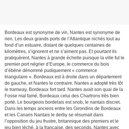
Bordeaux est synonyme de vin, Nantes est synonyme de
rien. Les deux grands ports de l’Atlantique nichés tout au
fond d’un estuaire, distant de quelques centaines de
kilomètres, s’ignorent et ne s’aiment pas. Et pourtant ils
pratiquèrent, Nantes à grande échelle puisque la ville fut le
premier port négrier d’Europe, le commerce du bois
d’ébène dénommé pudiquement « commerce
triangulaire ». Bordeaux est à droite dans un département
de gauche, et Nantes le contraire. Nantes a adopté très tôt
le tramway, Bordeaux fort tard. Nantes avait son quai de la
Fosse mal famé, Bordeaux celui des Chartrons très bien
porté. Le bourgeois bordelais est snob, le nantais discret.
Dans les temps anciens entre les Girondins de Bordeaux
et les Canaris Nantais le derby se résumait dans
l’opposition du jeu frustre, britannique des premiers et le
jeu bien léché, à la française, des seconds. Nantes avec