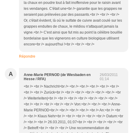
la chaux en poudre tout à fait inoffensive pour le raisin avant
les vendanges. C'était une<br /> garantie que les grappes ne
seraient pas prélevées par des passants.<br /> <br /> <br />
Or, c'était évident, là où le sulfate de cuivre avait coulé sur les
grappes enduites de chaux, le mildiou n'attaquait jamais la
vigne.<br /> C'est ainsi que fut mis au point la célèbre bouillie
bordelaise que les vignerons en culture biologique utilisent
encore<br /> aujourd'hui !<br /> <br /> <br />
Répondre
A
Anne-Marie PERNOD (de Wiesbaden en
26/03/2011
Hesse / RFA)
01:14
<br /> <br /> Nachricht<br /> <br /> <br /> <br /> <br /> <br />
<br /> <br /> Zurück<br /> <br /> <br /> <br /> <br /> <br /> <br
/> Weiterleiten|<br /> <br /> <br /> <br /> <br /> <br /> <br />
<br /> <br /> <br /> <br /> <br /> Von:<br /> <br /> <br /> Anne-
Marie PERNOD<br /> <br /> <br /> <br /> <br /> An:<br /> <br
/> <br /> Klaus Nehr<br /> <br /> <br /> <br /> <br /> Datum:<br
/> <br /> <br /> 26.03.2011, 01:07<br /> <br /> <br /> <br /> <br
/> Betreff:<br /> <br /> <br /> Une recommendation de