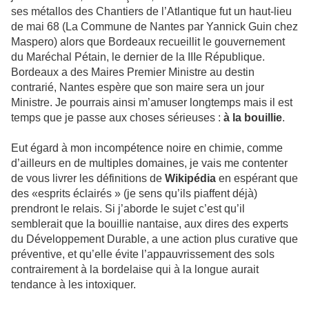
ses métallos des Chantiers de l’Atlantique fut un haut-lieu
de mai 68 (La Commune de Nantes par Yannick Guin chez
Maspero) alors que Bordeaux recueillit le gouvernement
du Maréchal Pétain, le dernier de la IIIe République.
Bordeaux a des Maires Premier Ministre au destin
contrarié, Nantes espère que son maire sera un jour
Ministre. Je pourrais ainsi m’amuser longtemps mais il est
temps que je passe aux choses sérieuses :
à la bouillie
.
Eut égard à mon incompétence noire en chimie, comme
d’ailleurs en de multiples domaines, je vais me contenter
de vous livrer les définitions de
Wikipédia
en espérant que
des «esprits éclairés » (je sens qu’ils piaffent déjà)
prendront le relais. Si j’aborde le sujet c’est qu’il
semblerait que la bouillie nantaise, aux dires des experts
du Développement Durable, a une action plus curative que
préventive, et qu’elle évite l’appauvrissement des sols
contrairement à la bordelaise qui à la longue aurait
tendance à les intoxiquer.