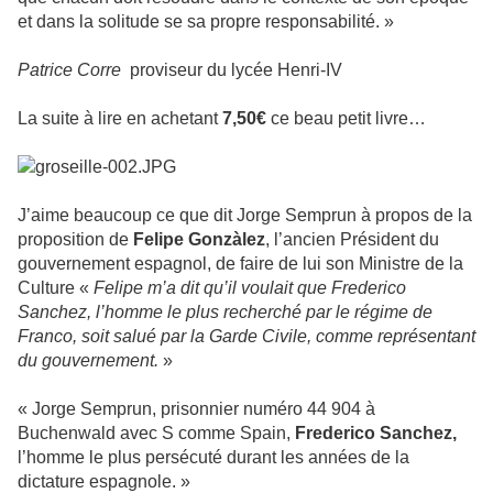
et dans la solitude se sa propre responsabilité. »
Patrice Corre
proviseur du lycée Henri-IV
La suite à lire en achetant
7,50€
ce beau petit livre…
J’aime beaucoup ce que dit Jorge Semprun à propos de la
proposition de
Felipe Gonzàlez
, l’ancien Président du
gouvernement espagnol, de faire de lui son Ministre de la
Culture «
Felipe m’a dit qu’il voulait que Frederico
Sanchez, l’homme le plus recherché par le régime de
Franco, soit salué par la Garde Civile, comme représentant
du gouvernement.
»
« Jorge Semprun, prisonnier numéro 44 904 à
Buchenwald avec S comme Spain,
Frederico Sanchez,
l’homme le plus persécuté durant les années de la
dictature espagnole. »