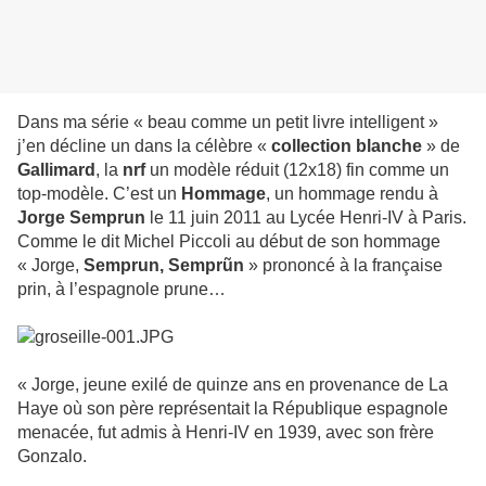
Dans ma série « beau comme un petit livre intelligent »
j’en décline un dans la célèbre «
collection blanche
» de
Gallimard
, la
nrf
un modèle réduit (12x18) fin comme un
top-modèle. C’est un
Hommage
, un hommage rendu à
Jorge Semprun
le 11 juin 2011 au Lycée Henri-IV à Paris.
Comme le dit Michel Piccoli au début de son hommage
« Jorge,
Semprun, Semprũn
» prononcé à la française
prin, à l’espagnole prune…
« Jorge, jeune exilé de quinze ans en provenance de La
Haye où son père représentait la République espagnole
menacée, fut admis à Henri-IV en 1939, avec son frère
Gonzalo.