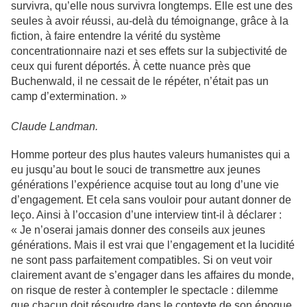
survivra, qu’elle nous survivra longtemps. Elle est une des
seules à avoir réussi, au-delà du témoignange, grâce à la
fiction, à faire entendre la vérité du système
concentrationnaire nazi et ses effets sur la subjectivité de
ceux qui furent déportés. À cette nuance près que
Buchenwald, il ne cessait de le répéter, n’était pas un
camp d’extermination. »
Claude Landman.
Homme porteur des plus hautes valeurs humanistes qui a
eu jusqu’au bout le souci de transmettre aux jeunes
générations l’expérience acquise tout au long d’une vie
d’engagement. Et cela sans vouloir pour autant donner de
leço. Ainsi à l’occasion d’une interview tint-il à déclarer :
« Je n’oserai jamais donner des conseils aux jeunes
générations. Mais il est vrai que l’engagement et la lucidité
ne sont pass parfaitement compatibles. Si on veut voir
clairement avant de s’engager dans les affaires du monde,
on risque de rester à contempler le spectacle : dilemme
que chacun doit résoudre dans le contexte de son époque