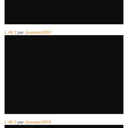
L´AV 2
par
Joonatan2003
L´AV 3
par
Joonatan2003