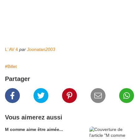
L´AV 4
par
Joonatan2003
#Billet
Partager
Vous aimerez aussi
M comme aime être aimée...