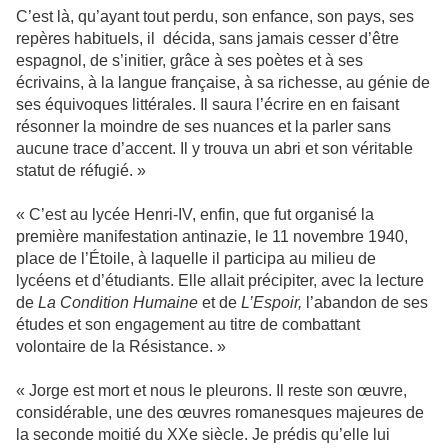
C’est là, qu’ayant tout perdu, son enfance, son pays, ses
repères habituels, il décida, sans jamais cesser d’être
espagnol, de s’initier, grâce à ses poètes et à ses
écrivains, à la langue française, à sa richesse, au génie de
ses équivoques littérales. Il saura l’écrire en en faisant
résonner la moindre de ses nuances et la parler sans
aucune trace d’accent. Il y trouva un abri et son véritable
statut de réfugié. »
« C’est au lycée Henri-IV, enfin, que fut organisé la
première manifestation antinazie, le 11 novembre 1940,
place de l’Étoile, à laquelle il participa au milieu de
lycéens et d’étudiants. Elle allait précipiter, avec la lecture
de
La Condition Humaine
et de
L’Espoir,
l’abandon de ses
études et son engagement au titre de combattant
volontaire de la Résistance. »
« Jorge est mort et nous le pleurons. Il reste son œuvre,
considérable, une des œuvres romanesques majeures de
la seconde moitié du XXe siècle. Je prédis qu’elle lui