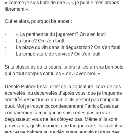
« comme je suis libre de dire », « je publie mes propos
librement ».
Oui et alors, pourquoi balancer :
- « La pertinence du jugement? On s'en fout!
- La forme? On s'en fout!
- La place du vin dans la dégustation? On s'en fout!
- La température de service? On s'en fout!
Si tu plussoies ou tu souris...alors là t'es un vrai bon pote
qui a tout compris car tu es « ok » avec moi. »
Désolé Patrick Essa, c’est de la caricature, ceux de ces
écervelés, ou décervelés d’après vous, que je fréquente
sont très respectueux du vin et ils ne font pas n’importe
quoi. Moi je trouve ça condescendant Patrick Essa car
contrairement à moi, qui ne suis certes pas un vrai
dégustateur, vous ne les côtoyez pas. Même s’ils sont
provocants, qu’ils manient une langue crue, ils savent se
tenir et ne boivent ou ne dégustent leur vin ni dans des