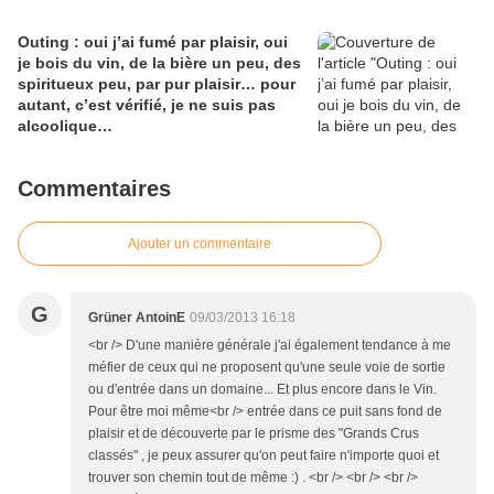
Outing : oui j’ai fumé par plaisir, oui
je bois du vin, de la bière un peu, des
spiritueux peu, par pur plaisir… pour
autant, c’est vérifié, je ne suis pas
alcoolique…
Commentaires
Ajouter un commentaire
G
Grüner AntoinE
09/03/2013 16:18
<br /> D'une manière générale j'ai également tendance à me
méfier de ceux qui ne proposent qu'une seule voie de sortie
ou d'entrée dans un domaine... Et plus encore dans le Vin.
Pour être moi même<br /> entrée dans ce puit sans fond de
plaisir et de découverte par le prisme des "Grands Crus
classés" , je peux assurer qu'on peut faire n'importe quoi et
trouver son chemin tout de même :) . <br /> <br /> <br />