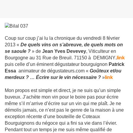
Coup sur coup j’ai lu la chronique du vendredi 8 février
2013 «
De quels vins on s’abreuve, de quels mots on
se saoule ?
» de
Jean Yves Devevey
, Viticulteur en
Bourgogne au 31 Rue de Breuil. 71150 à DEMIGNY
.
link
puis celle d’un éminent dégustateur bourguignon
Patrick
Essa
animateur de dégustateurs.com «
Goûteux et/ou
merdeux ? … Écrire sur le vin nécessaire ?
»
link
Mon propos est simple et direct, je ne suis qu’un simple
buveux. J’achète mon vin pour le boire pas pour écrire
même s’il m’arrive d’écrire sur un vin qui me plaît. Je ne
démolis jamais, ce n’est pas le genre de la maison à une
exception récente d’une bouteille de Coteaux
Bourguignons du négoce qui a fini sa vie dans l’évier.
Pendant tout un temps je me suis même qualifié de