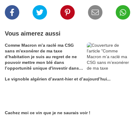
Vous aimerez aussi
Comme Macron m’a raclé ma CSG
sans m’exonérer de ma taxe
d’habitation je suis au regret de ne
pouvoir mettre mon blé dans
l’opportunité unique d'investir dans
une maison de Champagne digitale
Le vignoble algérien d’avant-hier et d’aujourd’hui...
Alain Edouard
Cachez moi ce vin que je ne saurais voir !