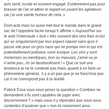
avis senti, lucide et souvent engagé. Evidemment pas pour
brasser de l'air et attirer le regard en jouant les agitateurs
car j'ai une sainte horreur de cela.
»
Dont acte mais lui aussi met tout le monde dans le grand
sac de l’opprobre facile lorsqu’il affirme «
Aujourd'hui sur
le web l'internaute « boit » très souvent des vins frais et bio
qui se singularisent par leur aspect naturel sans quoi il
passe vite pour un gros naze qui ne pompe rien et qui est
potentiellement pollueur, voire toxique. Les vins y sont
immenses ou merdiques, bon ou mauvais, j'aime ou je
n’aime pas...ils se facebookisent !
» Que ce soit une
tendance je ne le conteste pas mais, quand à en faire un
phénomène général, il y a un pas que je ne franchirai pas
car il ne correspond pas à la réalité.
Patrick Essa vous vous posez la question « Combien se
demandent s'ils sont capables de juger avec
discernement ? » mais vous n’y répondez pas vous vous
contentez d'asséner que « non ils raisonnent ainsi :