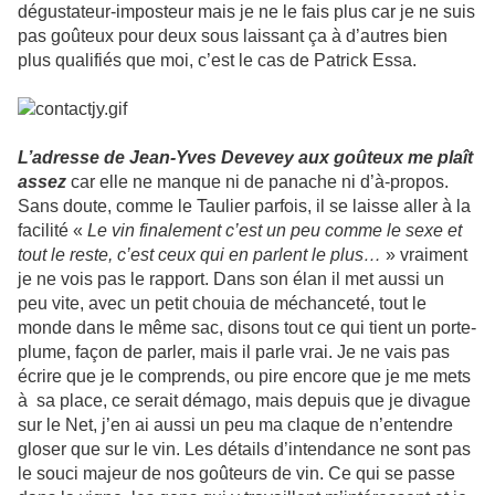
dégustateur-imposteur mais je ne le fais plus car je ne suis
pas goûteux pour deux sous laissant ça à d’autres bien
plus qualifiés que moi, c’est le cas de Patrick Essa.
L’adresse de Jean-Yves Devevey aux goûteux me plaît
assez
car elle ne manque ni de panache ni d’à-propos.
Sans doute, comme le Taulier parfois, il se laisse aller à la
facilité «
Le vin finalement c’est un peu comme le sexe et
tout le reste, c’est ceux qui en parlent le plus…
» vraiment
je ne vois pas le rapport. Dans son élan il met aussi un
peu vite, avec un petit chouia de méchanceté, tout le
monde dans le même sac, disons tout ce qui tient un porte-
plume, façon de parler, mais il parle vrai. Je ne vais pas
écrire que je le comprends, ou pire encore que je me mets
à sa place, ce serait démago, mais depuis que je divague
sur le Net, j’en ai aussi un peu ma claque de n’entendre
gloser que sur le vin. Les détails d’intendance ne sont pas
le souci majeur de nos goûteurs de vin. Ce qui se passe