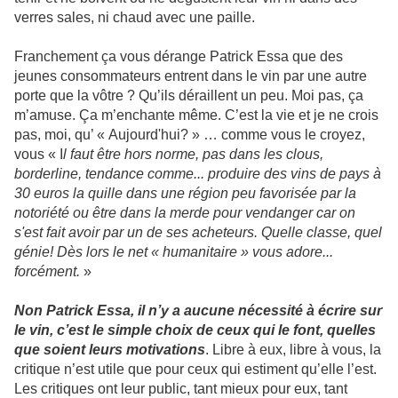
verres sales, ni chaud avec une paille.
Franchement ça vous dérange Patrick Essa que des
jeunes consommateurs entrent dans le vin par une autre
porte que la vôtre ? Qu’ils déraillent un peu. Moi pas, ça
m’amuse. Ça m’enchante même. C’est la vie et je ne crois
pas, moi, qu’ « Aujourd'hui? » … comme vous le croyez,
vous « I
l faut être hors norme, pas dans les clous,
borderline, tendance comme... produire des vins de pays à
30 euros la quille dans une région peu favorisée par la
notoriété ou être dans la merde pour vendanger car on
s'est fait avoir par un de ses acheteurs. Quelle classe, quel
génie! Dès lors le net « humanitaire » vous adore...
forcément.
»
Non Patrick Essa, il n’y a aucune nécessité à écrire sur
le vin, c’est le simple choix de ceux qui le font, quelles
que soient leurs motivations
. Libre à eux, libre à vous, la
critique n’est utile que pour ceux qui estiment qu’elle l’est.
Les critiques ont leur public, tant mieux pour eux, tant