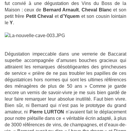
fut convié à une dégustation des Vins du Boss de la
Maison : ceux de
Bernard Arnault
,
Cheval Blanc
et son
petit frère
Petit Cheval
et
d’Yquem
et son cousin lointain
le
Y
.
Dégustation impeccable dans une verrerie de Baccarat
superbe accompagnée d’amuses bouches gracieux qui
attiraient les remarques désobligeantes des grincheuses
de service « prière de ne pas troubler les papilles de ces
dégustatrices hors normes qui sont les ultimes références
des ménagères de plus de 50 ans » Comme je garde
encore un vernis de savoir-vivre je me suis bien gardé de
leur faire remarquer leur absolue inutilité. Faut bien vivre.
Bien sûr, ni Bernard qui n’est pas le prototype du grand
amateur, ni
Pierre LURTON
n’avaient fait le déplacement
pour notre piétaille dans ce « véritable écrin adapté, à plus
de 3000 références de vins, de champagnes, et d’eaux-de-