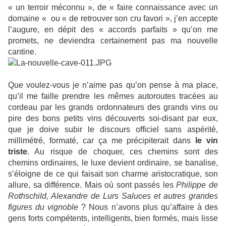
« un terroir méconnu », de « faire connaissance avec un
domaine « ou « de retrouver son cru favori », j’en accepte
l’augure, en dépit des « accords parfaits » qu’on me
promets, ne deviendra certainement pas ma nouvelle
cantine.
Que voulez-vous je n’aime pas qu’on pense à ma place,
qu’il me faille prendre les mêmes autoroutes tracées au
cordeau par les grands ordonnateurs des grands vins ou
pire des bons petits vins découverts soi-disant par eux,
que je doive subir le discours officiel sans aspérité,
millimétré, formaté, car ça me précipiterait dans
le vin
triste
. Au risque de choquer, ces chemins sont des
chemins ordinaires, le luxe devient ordinaire, se banalise,
s’éloigne de ce qui faisait son charme aristocratique, son
allure, sa différence. Mais où sont passés les
Philippe de
Rothschild, Alexandre de Lurs Saluces et autres grandes
figures du vignoble
? Nous n’avons plus qu’affaire à des
gens forts compétents, intelligents, bien formés, mais lisse