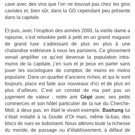
cave avec des vins que l’on ne trouvait pas chez les gros
cavistes et, bien sûr, dans la GD cependant peu présente
dans la capitale.
Et puis, avec l’irruption des années 2000, la vieille dame a
rajeunie, s’est relookée petit à petit en un grand magasin
de grand luxe s’adressant de plus en plus à une
chalandise extérieure à nous les parisiens. Ce glissement
venait amplifier ce qu’est devenue la population intra-
muros de la capitale, j’en suis et je peux en parler sans
jouer les sociologues de comptoir, de moins en moins
populaire. Dans un quartier d’anciens riches, et qui le sont
toujours, place est faite aux nouveaux d’ici et de plus en
plus d’ailleurs. C’est un constat de ma part pas un
jugement de valeur : notre ami
Gégé
avec ses petits
commerces et son hôtel particulier de la rue du Cherche-
Midi, à deux pas, en était le vivant exemple.
Bashung
lui
s’était installé à la Goutte d’Or mais, même là-bas, des
blocs de rues se boboïsent. Nous attirons toute la richesse
du monde, de passage ou d’établissement, à défaut de