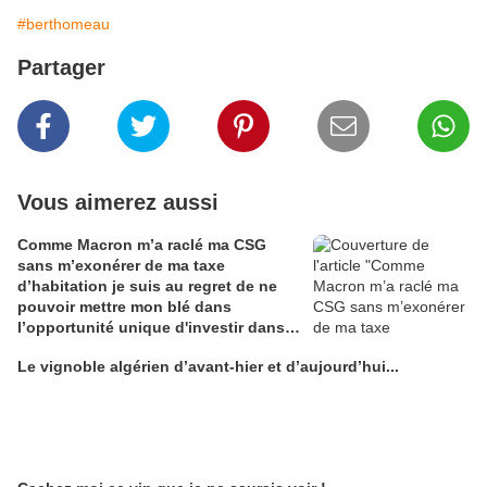
#berthomeau
Partager
Vous aimerez aussi
Comme Macron m’a raclé ma CSG
sans m’exonérer de ma taxe
d’habitation je suis au regret de ne
pouvoir mettre mon blé dans
l’opportunité unique d'investir dans
une maison de Champagne digitale
Le vignoble algérien d’avant-hier et d’aujourd’hui...
Alain Edouard