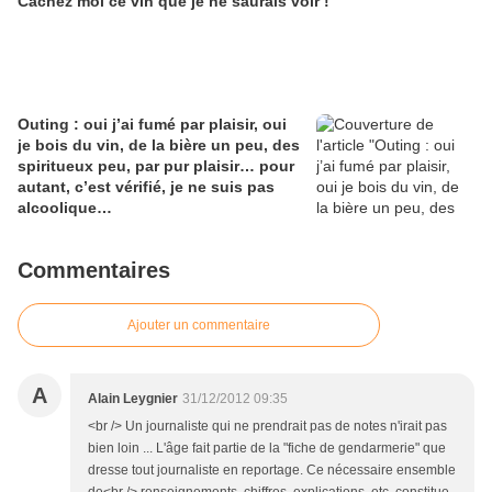
Cachez moi ce vin que je ne saurais voir !
Outing : oui j’ai fumé par plaisir, oui
je bois du vin, de la bière un peu, des
spiritueux peu, par pur plaisir… pour
autant, c’est vérifié, je ne suis pas
alcoolique…
Commentaires
Ajouter un commentaire
A
Alain Leygnier
31/12/2012 09:35
<br /> Un journaliste qui ne prendrait pas de notes n'irait pas
bien loin ... L'âge fait partie de la "fiche de gendarmerie" que
dresse tout journaliste en reportage. Ce nécessaire ensemble