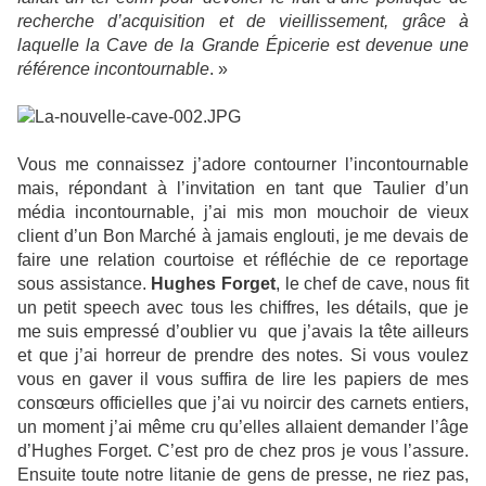
recherche d’acquisition et de vieillissement, grâce à
laquelle la Cave de la Grande Épicerie est devenue une
référence incontournable
. »
Vous me connaissez j’adore contourner l’incontournable
mais, répondant à l’invitation en tant que Taulier d’un
média incontournable, j’ai mis mon mouchoir de vieux
client d’un Bon Marché à jamais englouti, je me devais de
faire une relation courtoise et réfléchie de ce reportage
sous assistance.
Hughes Forget
, le chef de cave, nous fit
un petit speech avec tous les chiffres, les détails, que je
me suis empressé d’oublier vu que j’avais la tête ailleurs
et que j’ai horreur de prendre des notes. Si vous voulez
vous en gaver il vous suffira de lire les papiers de mes
consœurs officielles que j’ai vu noircir des carnets entiers,
un moment j’ai même cru qu’elles allaient demander l’âge
d’Hughes Forget. C’est pro de chez pros je vous l’assure.
Ensuite toute notre litanie de gens de presse, ne riez pas,