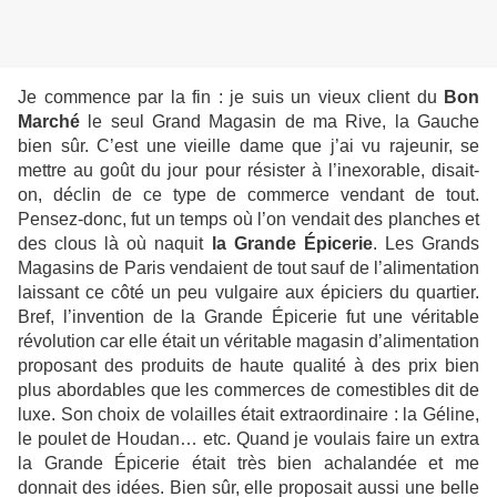
Je commence par la fin : je suis un vieux client du
Bon
Marché
le seul Grand Magasin de ma Rive, la Gauche
bien sûr. C’est une vieille dame que j’ai vu rajeunir, se
mettre au goût du jour pour résister à l’inexorable, disait-
on, déclin de ce type de commerce vendant de tout.
Pensez-donc, fut un temps où l’on vendait des planches et
des clous là où naquit
la Grande Épicerie
. Les Grands
Magasins de Paris vendaient de tout sauf de l’alimentation
laissant ce côté un peu vulgaire aux épiciers du quartier.
Bref, l’invention de la Grande Épicerie fut une véritable
révolution car elle était un véritable magasin d’alimentation
proposant des produits de haute qualité à des prix bien
plus abordables que les commerces de comestibles dit de
luxe. Son choix de volailles était extraordinaire : la Géline,
le poulet de Houdan… etc. Quand je voulais faire un extra
la Grande Épicerie était très bien achalandée et me
donnait des idées. Bien sûr, elle proposait aussi une belle