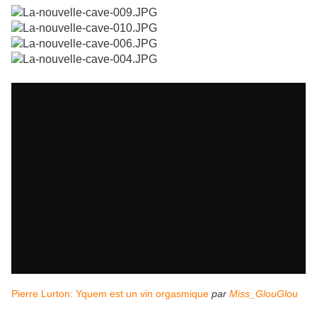
Pierre Lurton: Yquem est un vin orgasmique
par
Miss_GlouGlou