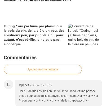
Outing : oui j’ai fumé par plaisir, oui
je bois du vin, de la bière un peu, des
spiritueux peu, par pur plaisir… pour
autant, c’est vérifié, je ne suis pas
alcoolique…
Commentaires
Ajouter un commentaire
L
lepapet
20/06/2012 19:17
<br /> Jacques est un lien .<br /> <br /> <br /> et une pensée
émue pour vous quitte la Savoie a cet instant .<br /> <br /> <br
/> courage .<br /> <br /> <br /> christian papegay<br />