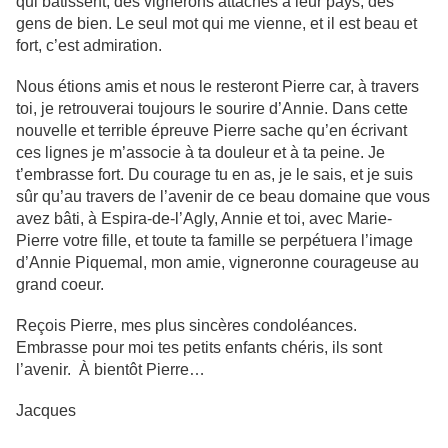
qui bâtissent, des vignerons attachés à leur pays, des
gens de bien. Le seul mot qui me vienne, et il est beau et
fort, c’est admiration.
Nous étions amis et nous le resteront Pierre car, à travers
toi, je retrouverai toujours le sourire d’Annie. Dans cette
nouvelle et terrible épreuve Pierre sache qu’en écrivant
ces lignes je m’associe à ta douleur et à ta peine. Je
t’embrasse fort. Du courage tu en as, je le sais, et je suis
sûr qu’au travers de l’avenir de ce beau domaine que vous
avez bâti, à Espira-de-l’Agly, Annie et toi, avec Marie-
Pierre votre fille, et toute ta famille se perpétuera l’image
d’Annie Piquemal, mon amie, vigneronne courageuse au
grand coeur.
Reçois Pierre, mes plus sincères condoléances.
Embrasse pour moi tes petits enfants chéris, ils sont
l’avenir. À bientôt Pierre…
Jacques