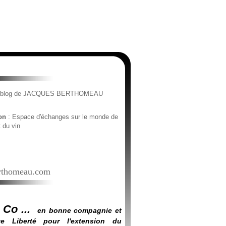
e blog de JACQUES BERTHOMEAU
ion
: Espace d'échanges sur le monde de
t du vin
thomeau.com
 Co ...
en bonne compagnie et
e Liberté pour l'extension du