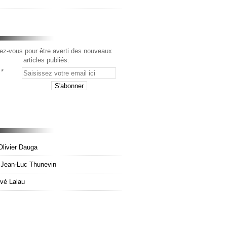
z-vous pour être averti des nouveaux
articles publiés.
Olivier Dauga
e Jean-Luc Thunevin
rvé Lalau