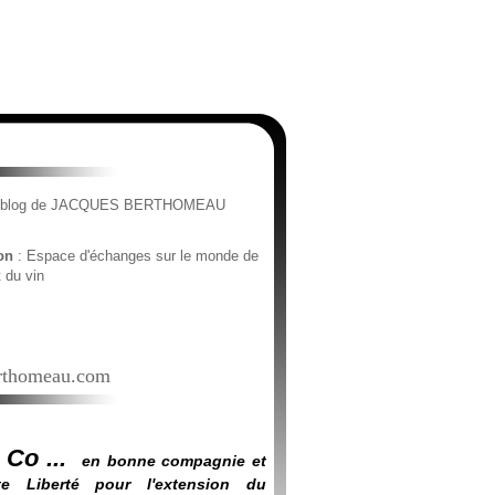
e blog de JACQUES BERTHOMEAU
ion
: Espace d'échanges sur le monde de
t du vin
thomeau.com
 Co ...
en bonne compagnie et
e Liberté pour l'extension du