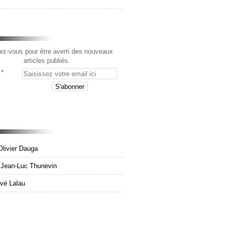
z-vous pour être averti des nouveaux
articles publiés.
Olivier Dauga
e Jean-Luc Thunevin
rvé Lalau