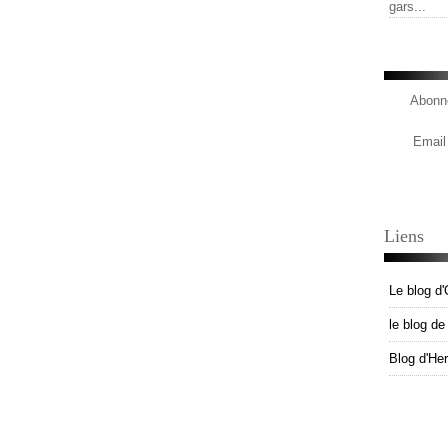
gars...
Abonne
Email
Liens
Le blog d'
le blog d
Blog d'He