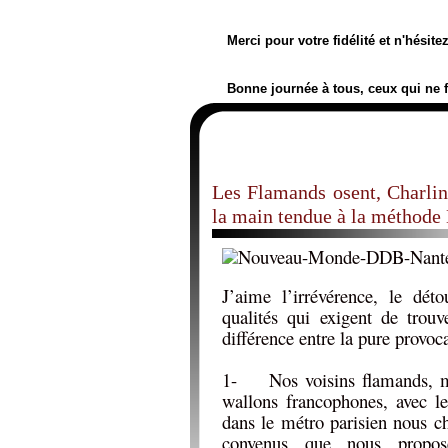
Merci pour votre fidélité et n'hésit
Bonne journée à tous, ceux qui ne 
Les Flamands osent, Charlin
la main tendue à la métho
J’aime l’irrévérence, le dét
qualités qui exigent de trouv
différence entre la pure provoca
1- Nos voisins flamands, ma
wallons francophones, avec 
dans le métro parisien nous ch
convenus que nous propose