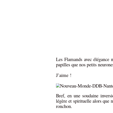
Les Flamands avec élégance no
papilles que nos petits neurone
J’aime !
Bref, en une soudaine invers
légère et spirituelle alors qu
ronchon.