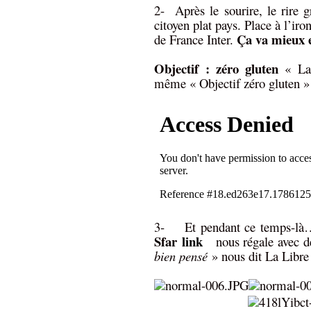
2- Après le sourire, le rire 
citoyen plat pays. Place à l’iro
Ça va mieux e
de France Inter.
Objectif : zéro gluten
« La 
même « Objectif zéro gluten » 
3- Et pendant ce temps-là…
Sfar
link
nous régale avec d
bien pensé
» nous dit La Libr