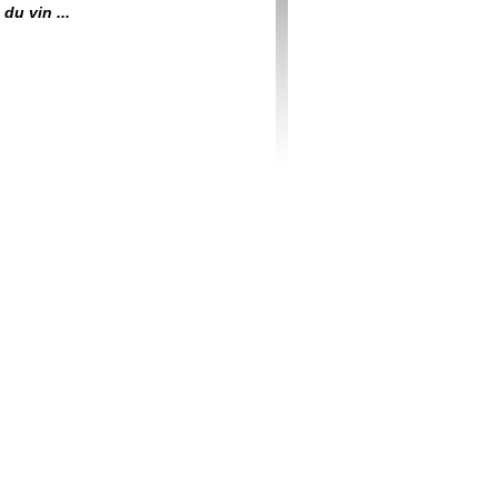
du vin ...