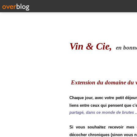
Vin & Cie,
en bonne 
Extension du domaine du vi
Chaque jour, avec votre petit déjeu
liens entre ceux qui pensent que c'e
partagé, dans ce monde de brutes ..
Si vous souhaitez recevoir mes
décocher chroniques (sinon vous n