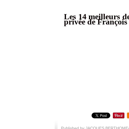
Les 14 meilleurs de
privée de Françoi
Published by JACQUES BERTHOME