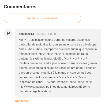
Commentaires
Ajouter un commentaire
P
pphilippe13
18/08/2014 09:09
<br /> " ...La location courte durée de voitures est un cas
particulier de mutualisation, qui peine encore à se développer
"<br /> <br /> <br /> N'empêche que c'est sur lui que repose la
démonstration :<br /> <br /> <br /> "L'exemple de l'auto
partage, le système le plus étudié ..."<br /> <br /> <br />
L'auteur devrait se rendre plus souvent dans les vides grenier
pour toucher du doigt ce qui se passe en profondeur dans un
pays en crise qui modifie ( à la marge encore certes ) ses
façons de<br /> fonctionner.<br /> <br /> <br /> Revoir
l'émission de canal+ : "Global Partage" :<br /> <br /> <br />
http://www.canalplus.fr/c-infos-documentaires/pid7104-c-
global-partage.html<br />
Répondre