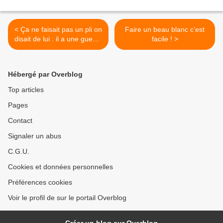
< Ça ne faisait pas un pli on
Faire un beau blanc c’est
disait de lui : il a une gueule
facile ! >
de raie, et pourquoi pas au
beurre noir !
Hébergé par Overblog
Top articles
Pages
Contact
Signaler un abus
C.G.U.
Cookies et données personnelles
Préférences cookies
Voir le profil de sur le portail Overblog