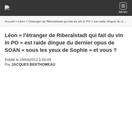
MENU
Accueil
» Léon « l’étranger de Riberalstadt qui fait du vin in PO » est raide dingue du dernier opus de SOAN « sous les yeux de Sophie » et vous ?
Léon « l’étranger de Riberalstadt qui fait du vin
in PO » est raide dingue du dernier opus de
SOAN « sous les yeux de Sophie » et vous ?
Publié le 29/04/2012 à 00:09
Par
JACQUES BERTHOMEAU