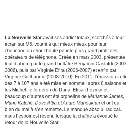
La Nouvelle Star
avait ses addict totaux, scotchés à leur
écran sur M6, votant à qui mieux mieux pour leur
chouchou ou chouchoute pour le plus grand profit des
opérateurs de téléphone. Créée en mars 2003, présentée
tout d’abord par le grand bellâtre Benjamin Castaldi (2003-
2006), puis par Virginie Efira (2006-2007) et enfin par
Virginie Guilhaume (2008-2010). En 2011, l’émission-culte
des 7 à 107 ans a été mise en sommeil après 8 saisons et
les Michel, le forgeron de Dana, Elisa chezmoi et
beaucoup d’autres ont été orphelins
de Marianne James,
Manu Katché, Dove Attia et André Manoukian
et ont eu
bien du mal à s’en remettre. Le manque absolu, radical...
mais l’espoir est revenu lorsque la chaîne a évoqué le
retour de la Nouvelle Star.