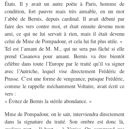
États. Il y avait un autre poète à Paris, homme de
condition, fort pauvre mais très aimable, en un mot
l’abbé de Bernis, depuis cardinal. Il avait débuté par
faire des vers contre moi, et était ensuite devenu mon
ami, ce qui ne lui servait à rien, mais il était devenu
celui de Mme de Pompadour, et cela lui fut plus utile. »
Tel est l’amant de M. M., qui ne sera pas fâché si elle
prend Casanova pour amant. Bernis va être bientôt
célèbre dans toute l’Europe par le traité qu’il va signer
avec l’Autriche, lequel vise directement Frédéric de
Prusse. C’est une forme de vengeance, puisque Frédéric,
comme le rappelle méchamment Voltaire, avait écrit ce
vers :
« Évitez de Bernis la stérile abondance. »
Mme de Pompadour, on le sait, interviendra directement
dans la signature du traité. Son ombre est donc là,
quelque part « là-haut », à Venise. On comprend que