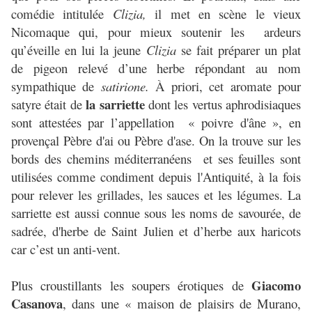
comédie intitulée
Clizia,
il met en scène le vieux
Nicomaque qui, pour mieux soutenir les ardeurs
qu’éveille en lui la jeune
Clizia
se fait préparer un plat
de pigeon relevé d’une herbe répondant au nom
sympathique de
satirione.
À priori, cet aromate pour
la sarriette
satyre était de
dont les vertus aphrodisiaques
sont attestées par l’appellation « poivre d'âne », en
provençal Pèbre d'ai ou Pèbre d'ase. On la trouve sur les
bords des chemins méditerranéens et ses feuilles sont
utilisées comme condiment depuis l'Antiquité, à la fois
pour relever les grillades, les sauces et les légumes. La
sarriette est aussi connue sous les noms de savourée, de
sadrée, d'herbe de Saint Julien et d’herbe aux haricots
car c’est un anti-vent.
Giacomo
Plus croustillants les soupers érotiques de
Casanova
, dans une « maison de plaisirs de Murano,