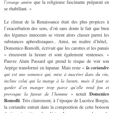
l’orange amère
que la religieuse fascinante préparait en
se rhabillant. »
Le climat de la Renaissance était des plus propices à
l’exacerbation des sens, d’où sans doute le fait que bien
des légumes innocents se virent alors classer parmi les
substances aphrodisiaques.. Ainsi, un maître d’hôtel,
Domenico Romolli, écrivait que les carottes et les panais
« émeuvent la luxure et sont également venteuses. »
Pauvre Alain Passard qui prend le risque de voir son
Arpège transformé en lupanar. Mais reste «
la coriandre
qui est une semence qui, mise à macérer dans du vin,
incline celui qui la mange à la luxure, mais il faut se
garder d’en manger trop parce qu’elle rend fou et
Domenico
provoque la fureur de l’homme
» notait
Romolli
. Très clairement, à l’époque de Lucrèce Borgia,
la coriandre entrait dans la composition de cette boisson