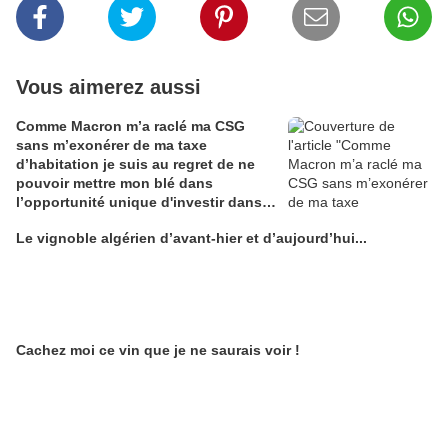
Vous aimerez aussi
Comme Macron m’a raclé ma CSG
sans m’exonérer de ma taxe
d’habitation je suis au regret de ne
pouvoir mettre mon blé dans
l’opportunité unique d'investir dans
une maison de Champagne digitale
Le vignoble algérien d’avant-hier et d’aujourd’hui...
Alain Edouard
Cachez moi ce vin que je ne saurais voir !