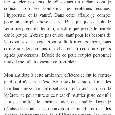
me soucier des jeux de rôles dans un théâtre dont je
connais trop les coulisses, les répliques éculées,
l’hypocrisie et la vanité. Dans cette affaire je compte
pour un, simple citoyen et je défie qui que ce soit de
venir me prendre à témoin, me dire que je suis le peuple
car le peuple n’existe pas en soi, sauf pour les besoins de
leurs causes. Je vote et ça suffit à mon bonheur, sans
croire aux lendemains qui chantent ni céder aux peurs
agités par certains. Désolé de ce petit couplet personnel
mais il me fallait évacuer ce trop-plein.
Mon antidote à cette ambiance délétère ce fut le contre-
pied, qui n’est pas l’esquive, mais la feinte qui met les
lourdauds avec leurs gros sabots dans le vent. Un peu de
légèreté ne peut nuire si ce n’est d’insuffler juste ce qu’il
faut de futilité, de primesautier, de canaille. Donc je
délaisse les coulisses du pouvoir pour me glisser dans les
alcôves de personnages dont l’Histoire a retenu les noms