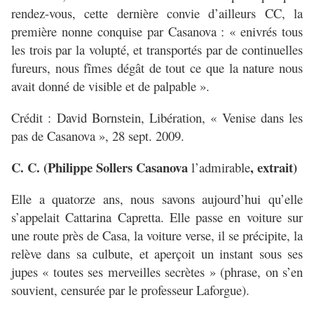
rendez-vous, cette dernière convie d’ailleurs CC, la
première nonne conquise par Casanova : « enivrés tous
les trois par la volupté, et transportés par de continuelles
fureurs, nous fîmes dégât de tout ce que la nature nous
avait donné de visible et de palpable ».
Crédit : David Bornstein, Libération, « Venise dans les
pas de Casanova », 28 sept. 2009.
C. C. (Philippe Sollers Casanova
, extrait)
l’admirable
Elle a quatorze ans, nous savons aujourd’hui qu’elle
s’appelait Cattarina Capretta. Elle passe en voiture sur
une route près de Casa, la voiture verse, il se précipite, la
relève dans sa culbute, et aperçoit un instant sous ses
jupes « toutes ses merveilles secrètes » (phrase, on s’en
souvient, censurée par le professeur Laforgue).