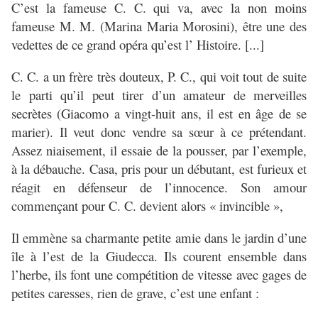
C’est la fameuse C. C. qui va, avec la non moins
fameuse M. M. (Marina Maria Morosini), être une des
vedettes de ce grand opéra qu’est l’ Histoire. [...]
C. C. a un frère très douteux, P. C., qui voit tout de suite
le parti qu’il peut tirer d’un amateur de merveilles
secrètes (Giacomo a vingt-huit ans, il est en âge de se
marier). Il veut donc vendre sa sœur à ce prétendant.
Assez niaisement, il essaie de la pousser, par l’exemple,
à la débauche. Casa, pris pour un débutant, est furieux et
réagit en défenseur de l’innocence. Son amour
commençant pour C. C. devient alors « invincible »,
Il emmène sa charmante petite amie dans le jardin d’une
île à l’est de la Giudecca. Ils courent ensemble dans
l’herbe, ils font une compétition de vitesse avec gages de
petites caresses, rien de grave, c’est une enfant :