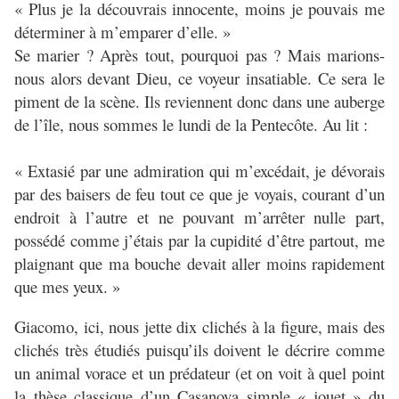
« Plus je la découvrais innocente, moins je pouvais me
déterminer à m’emparer d’elle. »
Se marier ? Après tout, pourquoi pas ? Mais marions-
nous alors devant Dieu, ce voyeur insatiable. Ce sera le
piment de la scène. Ils reviennent donc dans une auberge
de l’île, nous sommes le lundi de la Pentecôte. Au lit :
« Extasié par une admiration qui m’excédait, je dévorais
par des baisers de feu tout ce que je voyais, courant d’un
endroit à l’autre et ne pouvant m’arrêter nulle part,
possédé comme j’étais par la cupidité d’être partout, me
plaignant que ma bouche devait aller moins rapidement
que mes yeux. »
Giacomo, ici, nous jette dix clichés à la figure, mais des
clichés très étudiés puisqu’ils doivent le décrire comme
un animal vorace et un prédateur (et on voit à quel point
la thèse classique d’un Casanova simple « jouet » du