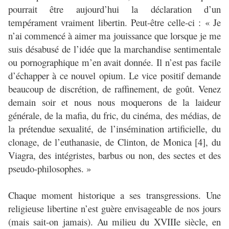
pourrait être aujourd’hui la déclaration d’un
tempérament vraiment libertin. Peut-être celle-ci : « Je
n’ai commencé à aimer ma jouissance que lorsque je me
suis désabusé de l’idée que la marchandise sentimentale
ou pornographique m’en avait donnée. Il n’est pas facile
d’échapper à ce nouvel opium. Le vice positif demande
beaucoup de discrétion, de raffinement, de goût. Venez
demain soir et nous nous moquerons de la laideur
générale, de la mafia, du fric, du cinéma, des médias, de
la prétendue sexualité, de l’insémination artificielle, du
clonage, de l’euthanasie, de Clinton, de Monica [4], du
Viagra, des intégristes, barbus ou non, des sectes et des
pseudo-philosophes. »
Chaque moment historique a ses transgressions. Une
religieuse libertine n’est guère envisageable de nos jours
(mais sait-on jamais). Au milieu du XVIIIe siècle, en