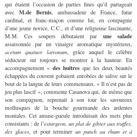
qui étaient l’occasion de parties fines qu’il partageait
M.de Bernis
avec
, ambassadeur de France, futur
cardinal, et franc-maçon comme lui, en compagnie
d’une jeune novice, C.C., et d’une religieuse fascinante,
une salade
M.M. Ces soupers débutaient par
assaisonnée par un vinaigre aromatique mystérieux,
acetum quatuor latronum
, grâce auquel le célèbre
séducteur sut toujours se montrer à la hauteur. En
des huîtres
accompagnement «
que les deux beautés
échappées du couvent gobaient enrobées de salive sur le
bout de la langue de leurs commensaux. « Il n’est pas de
jeu plus lascif », commente Casanova qui, de même que
son compagnon, reprenait à son tour les savoureux
mollusques de la bouche gourmande des ardentes
moniales. Cet amuse-gueule introduisait des mets plus
consistants : de
l’esturgeon, un plat de gibier aux truffes,
des glaces
, et pour terminer
un punch au rhum et à