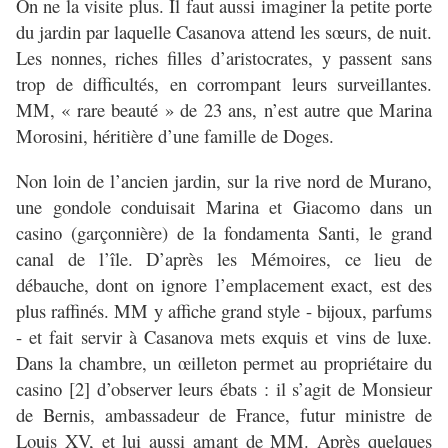
On ne la visite plus. Il faut aussi imaginer la petite porte
du jardin par laquelle Casanova attend les sœurs, de nuit.
Les nonnes, riches filles d’aristocrates, y passent sans
trop de difficultés, en corrompant leurs surveillantes.
MM, « rare beauté » de 23 ans, n’est autre que Marina
Morosini, héritière d’une famille de Doges.
Non loin de l’ancien jardin, sur la rive nord de Murano,
une gondole conduisait Marina et Giacomo dans un
casino (garçonnière) de la fondamenta Santi, le grand
canal de l’île. D’après les Mémoires, ce lieu de
débauche, dont on ignore l’emplacement exact, est des
plus raffinés. MM y affiche grand style - bijoux, parfums
- et fait servir à Casanova mets exquis et vins de luxe.
Dans la chambre, un œilleton permet au propriétaire du
casino [2] d’observer leurs ébats : il s’agit de Monsieur
de Bernis, ambassadeur de France, futur ministre de
Louis XV, et lui aussi amant de MM. Après quelques