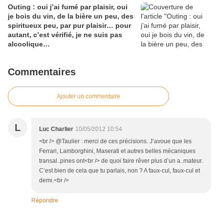
Outing : oui j’ai fumé par plaisir, oui
je bois du vin, de la bière un peu, des
spiritueux peu, par pur plaisir… pour
autant, c’est vérifié, je ne suis pas
alcoolique…
Commentaires
Ajouter un commentaire
L
Luc Charlier
10/05/2012 10:54
<br /> @Taulier : merci de ces précisions. J’avoue que les
Ferrari, Lamborghini, Maserati et autres belles mécaniques
transal..pines ont<br /> de quoi faire rêver plus d’un a..mateur.
C’est bien de cela que tu parlais, non ? A faux-cul, faux-cul et
demi.<br />
Répondre