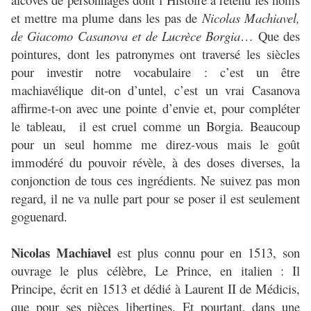
et mettre ma plume dans les pas de
Nicolas Machiavel,
de Giacomo Casanova et de Lucrèce Borgia
… Que des
pointures, dont les patronymes ont traversé les siècles
pour investir notre vocabulaire : c’est un être
machiavélique dit-on d’untel, c’est un vrai Casanova
affirme-t-on avec une pointe d’envie et, pour compléter
le tableau, il est cruel comme un Borgia. Beaucoup
pour un seul homme me direz-vous mais le goût
immodéré du pouvoir révèle, à des doses diverses, la
conjonction de tous ces ingrédients. Ne suivez pas mon
regard, il ne va nulle part pour se poser il est seulement
goguenard.
Nicolas Machiavel
est plus connu pour en 1513, son
ouvrage le plus célèbre, Le Prince, en italien : Il
Principe, écrit en 1513 et dédié à Laurent II de Médicis,
que pour ses pièces libertines. Et pourtant, dans une