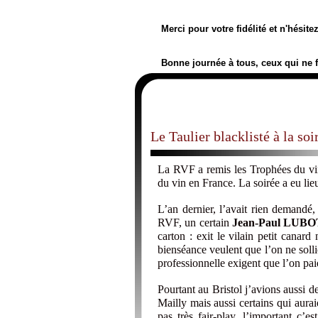
Merci pour votre fidélité et n'hésit
Bonne journée à tous, ceux qui ne 
Le Taulier blacklisté à la so
La RVF a remis les Trophées du vi
du vin en France. La soirée a eu lie
L’an dernier, l’avait rien demandé,
RVF, un certain
Jean-Paul LUBO
carton : exit le vilain petit canard
bienséance veulent que l’on ne sollic
professionnelle exigent que l’on pai
Pourtant au Bristol j’avions aussi 
Mailly mais aussi certains qui aurai
pas très fair-play, l’important c’e