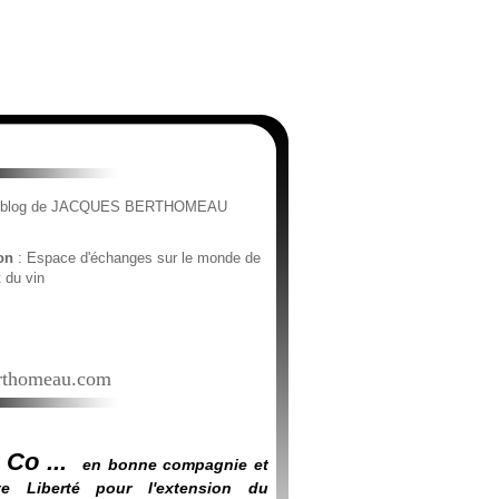
e blog de JACQUES BERTHOMEAU
ion
: Espace d'échanges sur le monde de
t du vin
thomeau.com
 Co ...
en bonne compagnie et
e Liberté pour l'extension du