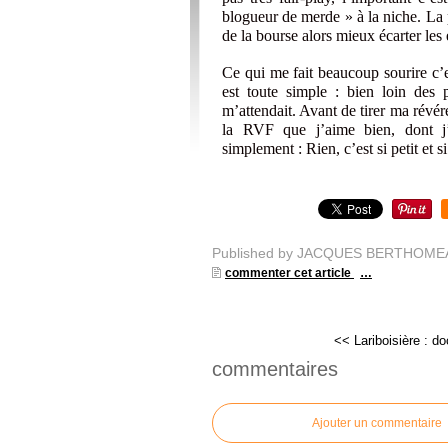
blogueur de merde » à la niche. La p
de la bourse alors mieux écarter l
Ce qui me fait beaucoup sourire c’e
est toute simple : bien loin des p
m’attendait. Avant de tirer ma révér
la RVF que j’aime bien, dont j’
simplement : Rien, c’est si petit e
Published by JACQUES BERTHOME
commenter cet article
…
<< Lariboisière : doc
commentaires
Ajouter un commentaire