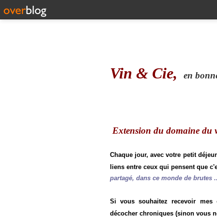
Vin & Cie,
en bonne 
Extension du domaine du vi
Chaque jour, avec votre petit déjeu
liens entre ceux qui pensent que c'e
partagé, dans ce monde de brutes ..
Si vous souhaitez recevoir mes
décocher chroniques (sinon vous n