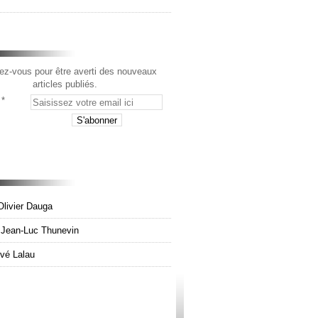
z-vous pour être averti des nouveaux
articles publiés.
Olivier Dauga
e Jean-Luc Thunevin
rvé Lalau