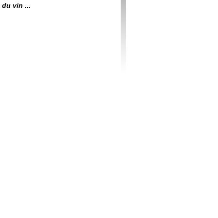
du vin ...