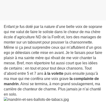
Enfant je fus doté par la nature d’une belle voix de soprane
qui me valut de faire le soliste dans le chœur de ma chère
école d’agriculture ND de la Forêt et, lors des mariages de
monter sur un tabouret pour pousser la chansonnette.
Même si ça peut surprendre ceux qui m’affublent d’un gros
ego je détestais cette mise en avant. Je le faisais pour faire
plaisir à ma sainte mère qui rêvait de me voir chanter la
messe. Bref, mon répertoire fut aussi court que les idées
de certains : en tout et pour tout deux chansons. Tout
d’abord entre 5 et 7 ans
à la volette
puis ensuite jusqu’à
ma mue qui me conféra une voix grave
la complainte de
mandrin
. Ainsi se termina, à mon grand soulagement, ma
carrière de chanteur de charme. Plus jamais je n’ai chanté
en solo.