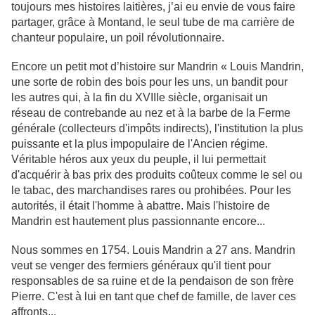
toujours mes histoires laitières, j’ai eu envie de vous faire
partager, grâce à Montand, le seul tube de ma carrière de
chanteur populaire, un poil révolutionnaire.
Encore un petit mot d’histoire sur Mandrin « Louis Mandrin,
une sorte de robin des bois pour les uns, un bandit pour
les autres qui, à la fin du XVIIIe siècle, organisait un
réseau de contrebande au nez et à la barbe de la Ferme
générale (collecteurs d'impôts indirects), l'institution la plus
puissante et la plus impopulaire de l'Ancien régime.
Véritable héros aux yeux du peuple, il lui permettait
d'acquérir à bas prix des produits coûteux comme le sel ou
le tabac, des marchandises rares ou prohibées. Pour les
autorités, il était l'homme à abattre. Mais l'histoire de
Mandrin est hautement plus passionnante encore...
Nous sommes en 1754. Louis Mandrin a 27 ans. Mandrin
veut se venger des fermiers généraux qu'il tient pour
responsables de sa ruine et de la pendaison de son frère
Pierre. C'est à lui en tant que chef de famille, de laver ces
affronts...