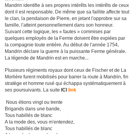
Mandrin identifie à ses propres intérêts les intérêts de ceux
dont il est responsable. De même que sa faillite affecte tout
le clan, la pendaison de Pierre, en jetant l'opprobre sur sa
famille, l'atteint personnellement dans son honneur.
Suivant cette logique, les « fautes » commises par
quelques employés de la Ferme doivent être expiées par
la compagnie toute entière. Au début de l'année 1754,
Mandrin déclare la guerre à la puissante Ferme générale.
La légende de Mandrin est en marche...
Plusieurs régiments royaux dont ceux de Fischer et de La
Morlière furent mobilisés pour barrer la route à Mandrin, fin
stratège et homme rusé qui échappa systématiquement à
ses poursuivants. La suite
ICI
link
Nous étions vingt ou trente
Brigands dans une bande,
Tous habillés de blanc
A la mode des, vous m'entendez,
Tous habillés de blanc