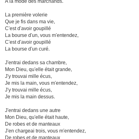
A la mode des marchands.
La première volerie
Que je fis dans ma vie,
C'est d'avoir goupillé
La bourse d'un, vous m'entendez,
C'est d'avoir goupillé
La bourse d'un curé.
J'entrai dedans sa chambre,
Mon Dieu, qu'elle était grande,
J'y trouvai mille écus,
Je mis la main, vous m'entendez,
J'y trouvai mille écus,
Je mis la main dessus.
J'entrai dedans une autre
Mon Dieu, qu'elle était haute,
De robes et de manteaux
J'en chargeai trois, vous m'entendez,
De robes et de manteaux