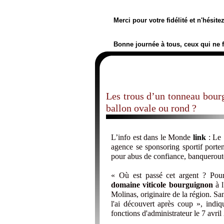
Merci pour votre fidélité et n'hésit
Bonne journée à tous, ceux qui ne 
Les trous d’un tonneau bour
ballon ovale ou rond ?
L’info est dans le Monde
link
: Le 
agence se sponsoring sportif porten
pour abus de confiance, banqueroute
« Où est passé cet argent ? Pour
domaine viticole bourguignon
à l
Molinas, originaire de la région. San
l'ai découvert après coup », ind
fonctions d'administrateur le 7 avril