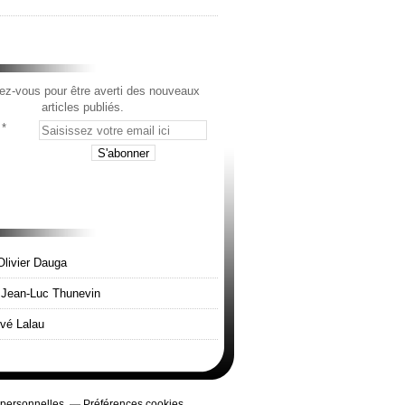
z-vous pour être averti des nouveaux
articles publiés.
Olivier Dauga
e Jean-Luc Thunevin
rvé Lalau
 personnelles
Préférences cookies