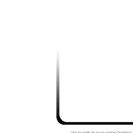
Voir le profil de
sur le portail Overblog