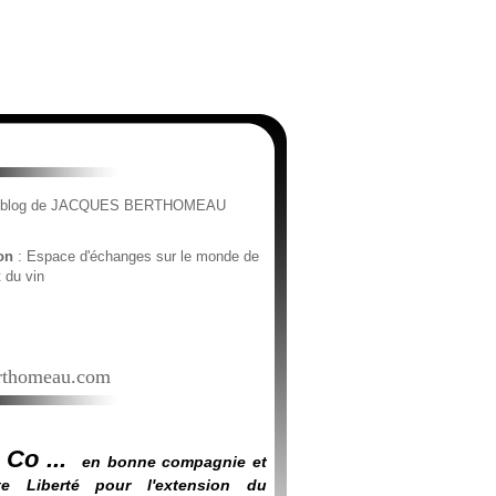
e blog de JACQUES BERTHOMEAU
ion
: Espace d'échanges sur le monde de
t du vin
thomeau.com
 Co ...
en bonne compagnie et
e Liberté pour l'extension du