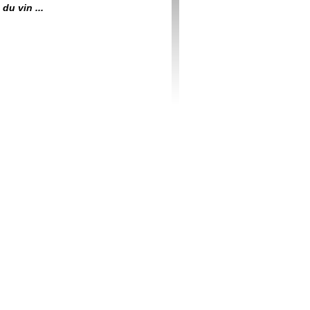
du vin ...