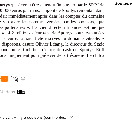
domaine 
ortys
qui devrait être entendu fin janvier par le SRPJ de
 000 euros par mois, l'argent de Sportys remontait dans
ait immédiatement après dans les comptes du domaine
e vin avec les sommes versées par les sponsors, que
partenaires ». L'ancien directeur financier estime que
n « 4,2 millions d'euros » de Sportys pour les années
s d'euros auraient été réservés au domaine viticole. »
disposons, assure Olivier Létang, le directeur du Stade
onctionné 9 millions d'euros de cash de Sportys. Et il
ous uniquement pour prélever de la trésorerie. Le club a
0
AU
dans
billet
r : La...
« Il y a des sons (comme des... >>