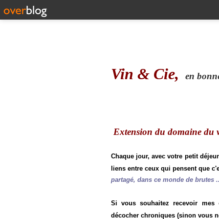
Vin & Cie,
en bonne 
Extension du domaine du vi
Chaque jour, avec votre petit déjeu
liens entre ceux qui pensent que c'e
partagé, dans ce monde de brutes ..
Si vous souhaitez recevoir mes
décocher chroniques (sinon vous n