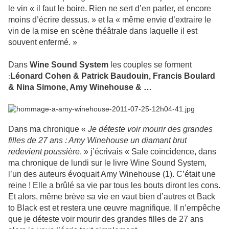
le vin « il faut le boire. Rien ne sert d’en parler, et encore
moins d’écrire dessus. » et la « même envie d’extraire le
vin de la mise en scène théâtrale dans laquelle il est
souvent enfermé. »
Dans
Wine Sound System
les couples se forment
Léonard Cohen & Patrick Baudouin, Francis Boulard
:
& Nina Simone, Amy Winehouse & …
Dans ma chronique «
Je déteste voir mourir des grandes
filles de 27 ans : Amy Winehouse un diamant brut
redevient poussière
. » j’écrivais « Sale coïncidence, dans
ma chronique de lundi sur le livre Wine Sound System,
l’un des auteurs évoquait Amy Winehouse (1). C’était une
reine ! Elle a brûlé sa vie par tous les bouts diront les cons.
Et alors, même brève sa vie en vaut bien d’autres et Back
to Black est et restera une œuvre magnifique. Il n’empêche
que je déteste voir mourir des grandes filles de 27 ans