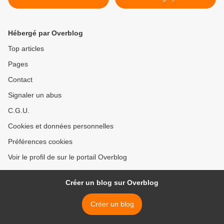
italien de Paris amoureux
et un vrai amour de la terre
du vin
et des hommes >
Hébergé par Overblog
Top articles
Pages
Contact
Signaler un abus
C.G.U.
Cookies et données personnelles
Préférences cookies
Voir le profil de sur le portail Overblog
Créer un blog sur Overblog
Créer un blog