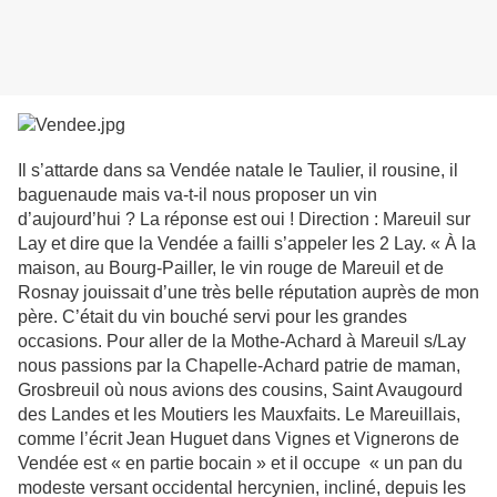
Il s’attarde dans sa Vendée natale le Taulier, il rousine, il
baguenaude mais va-t-il nous proposer un vin
d’aujourd’hui ? La réponse est oui ! Direction : Mareuil sur
Lay et dire que la Vendée a failli s’appeler les 2 Lay. « À la
maison, au Bourg-Pailler, le vin rouge de Mareuil et de
Rosnay jouissait d’une très belle réputation auprès de mon
père. C’était du vin bouché servi pour les grandes
occasions. Pour aller de la Mothe-Achard à Mareuil s/Lay
nous passions par la Chapelle-Achard patrie de maman,
Grosbreuil où nous avions des cousins, Saint Avaugourd
des Landes et les Moutiers les Mauxfaits. Le Mareuillais,
comme l’écrit Jean Huguet dans Vignes et Vignerons de
Vendée est « en partie bocain » et il occupe « un pan du
modeste versant occidental hercynien, incliné, depuis les