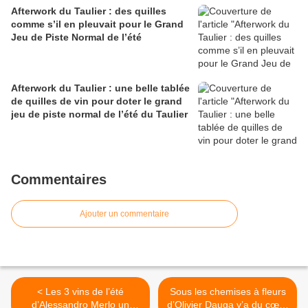
Afterwork du Taulier : des quilles
comme s’il en pleuvait pour le Grand
Jeu de Piste Normal de l’été
Afterwork du Taulier : une belle tablée
de quilles de vin pour doter le grand
jeu de piste normal de l’été du Taulier
Commentaires
Ajouter un commentaire
< Les 3 vins de l’été
Sous les chemises à fleurs
d’Alessandro Merlo un
d’Olivier Dauga y’a du cœur