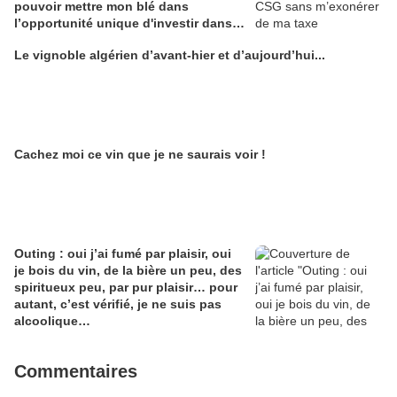
pouvoir mettre mon blé dans
l’opportunité unique d'investir dans
une maison de Champagne digitale
Le vignoble algérien d’avant-hier et d’aujourd’hui...
Alain Edouard
Cachez moi ce vin que je ne saurais voir !
Outing : oui j’ai fumé par plaisir, oui
je bois du vin, de la bière un peu, des
spiritueux peu, par pur plaisir… pour
autant, c’est vérifié, je ne suis pas
alcoolique…
Commentaires