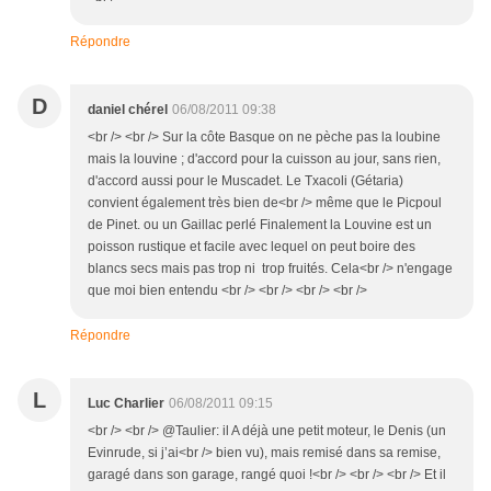
Répondre
D
daniel chérel
06/08/2011 09:38
<br /> <br /> Sur la côte Basque on ne pèche pas la loubine
mais la louvine ; d'accord pour la cuisson au jour, sans rien,
d'accord aussi pour le Muscadet. Le Txacoli (Gétaria)
convient également très bien de<br /> même que le Picpoul
de Pinet. ou un Gaillac perlé Finalement la Louvine est un
poisson rustique et facile avec lequel on peut boire des
blancs secs mais pas trop ni trop fruités. Cela<br /> n'engage
que moi bien entendu <br /> <br /> <br /> <br />
Répondre
L
Luc Charlier
06/08/2011 09:15
<br /> <br /> @Taulier: il A déjà une petit moteur, le Denis (un
Evinrude, si j’ai<br /> bien vu), mais remisé dans sa remise,
garagé dans son garage, rangé quoi !<br /> <br /> <br /> Et il