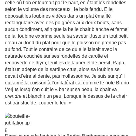
celle où l’on enfournait par le haut, en ôtant les rondelles
selon le volume des morceaux, le bois fendu. Elle
déposait les loubines vidées dans un plat émaillé
rectangulaire avec des poignées aux deux bouts, sans
aucun condiment, afin que la belle chair blanche et ferme
de la loubine exprime seule sa saveur. Juste un tout petit
d’eau au fond du plat pour que le poisson ne prenne pas
au fond. Tout le contraire de ce qu’elle faisait avec la
daurade couchée sur ses rondelles de carotte et
recouverte de thym, feuilles de laurier et de persil. Papa
était un adepte de la sardine crue, alors sa loubine se
devait d’être al dente, pas mollassonne. Je suis sûr qu’il
eut aimé la cuisson à l’unilatéral car comme le note Bruno
Verjus lorsqu’on cuit le « bar sur sa peau, la chair va
prendre
et blanchir un peu. Lorsque le dessus de la chair
est translucide, couper le feu. »