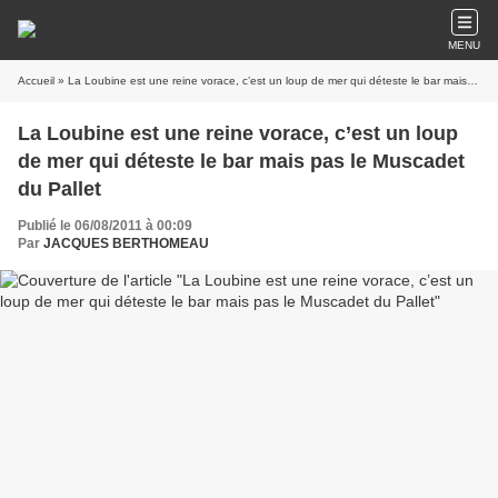
MENU
Accueil
» La Loubine est une reine vorace, c’est un loup de mer qui déteste le bar mais pas le Muscadet du Pallet
La Loubine est une reine vorace, c’est un loup
de mer qui déteste le bar mais pas le Muscadet
du Pallet
Publié le 06/08/2011 à 00:09
Par
JACQUES BERTHOMEAU