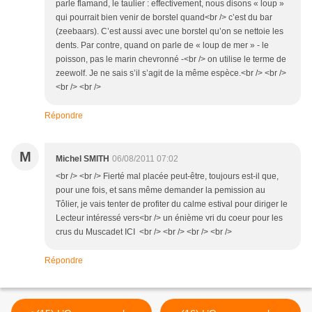
parle flamand, le taulier : effectivement, nous disons « loup »
qui pourrait bien venir de borstel quand<br /> c’est du bar
(zeebaars). C’est aussi avec une borstel qu’on se nettoie les
dents. Par contre, quand on parle de « loup de mer » - le
poisson, pas le marin chevronné -<br /> on utilise le terme de
zeewolf. Je ne sais s’il s’agit de la même espèce.<br /> <br />
<br /> <br />
Répondre
M
Michel SMITH
06/08/2011 07:02
<br /> <br /> Fierté mal placée peut-être, toujours est-il que,
pour une fois, et sans même demander la pemission au
Tôlier, je vais tenter de profiter du calme estival pour diriger le
Lecteur intéressé vers<br /> un énième vri du coeur pour les
crus du Muscadet ICI <br /> <br /> <br /> <br />
Répondre