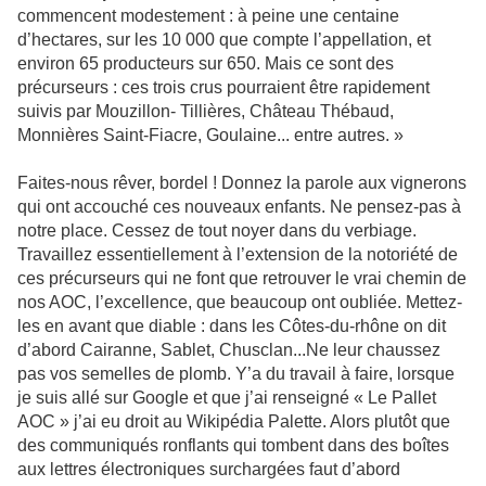
commencent modestement : à peine une centaine
d’hectares, sur les 10 000 que compte l’appellation, et
environ 65 producteurs sur 650. Mais ce sont des
précurseurs : ces trois crus pourraient être rapidement
suivis par Mouzillon- Tillières, Château Thébaud,
Monnières Saint-Fiacre, Goulaine... entre autres. »
Faites-nous rêver, bordel ! Donnez la parole aux vignerons
qui ont accouché ces nouveaux enfants. Ne pensez-pas à
notre place. Cessez de tout noyer dans du verbiage.
Travaillez essentiellement à l’extension de la notoriété de
ces précurseurs qui ne font que retrouver le vrai chemin de
nos AOC, l’excellence, que beaucoup ont oubliée. Mettez-
les en avant que diable : dans les Côtes-du-rhône on dit
d’abord Cairanne, Sablet, Chusclan...Ne leur chaussez
pas vos semelles de plomb. Y’a du travail à faire, lorsque
je suis allé sur Google et que j’ai renseigné « Le Pallet
AOC » j’ai eu droit au Wikipédia Palette. Alors plutôt que
des communiqués ronflants qui tombent dans des boîtes
aux lettres électroniques surchargées faut d’abord