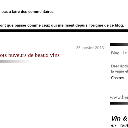
ez pas à faire des commentaires.
font que passer comme ceux qui me lisent depuis l'origine de ce blog.
26 janvier 2013
Blog
: L
ots buveurs de beaux vins
Descript
la vigne e
Contact
www.ber
Vin &
en tout