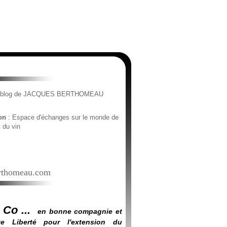
e blog de JACQUES BERTHOMEAU
ion
: Espace d'échanges sur le monde de
t du vin
thomeau.com
 Co ...
en bonne compagnie et
e Liberté pour l'extension du