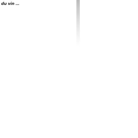
du vin ...