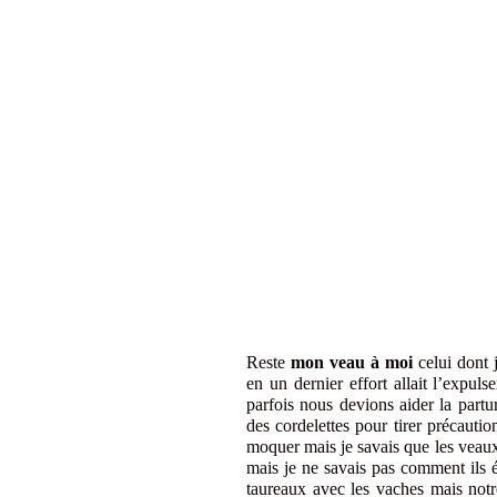
Reste
mon veau à moi
celui dont 
en un dernier effort allait l’expuls
parfois nous devions aider la partu
des cordelettes pour tirer précau
moquer mais je savais que les veaux
mais je ne savais pas comment ils 
taureaux avec les vaches mais notre