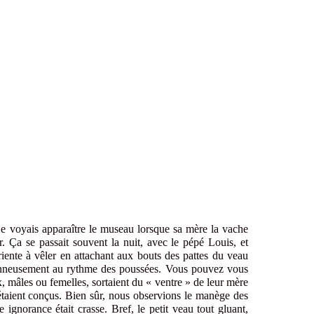
je voyais apparaître le museau lorsque sa mère la vache
er. Ça se passait souvent la nuit, avec le pépé Louis, et
riente à vêler en attachant aux bouts des pattes du veau
tionneusement au rythme des poussées. Vous pouvez vous
, mâles ou femelles, sortaient du « ventre » de leur mère
étaient conçus. Bien sûr, nous observions le manège des
 ignorance était crasse. Bref, le petit veau tout gluant,