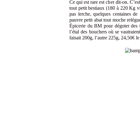
Ce qui est rare est cher dit-on. C’es
tout petit bestiaux (180 à 220 Kg v
pas lerche, quelques centaines de
pauvre petit abat tout moche relégué
Épicerie du BM pour dégoter des t
l’étal des bouchers où se vautraien
faisait 200g, l’autre 225g, 24,50€ l