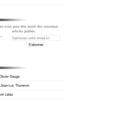
z-vous pour être averti des nouveaux
articles publiés.
Olivier Dauga
e Jean-Luc Thunevin
rvé Lalau