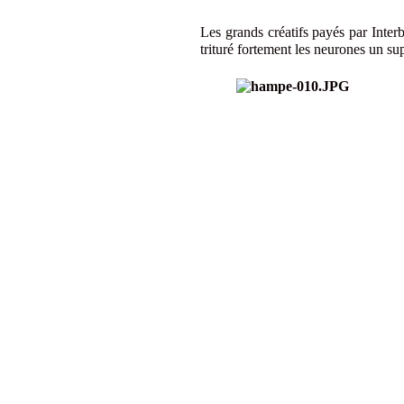
Les grands créatifs payés par Interb
trituré fortement les neurones un su