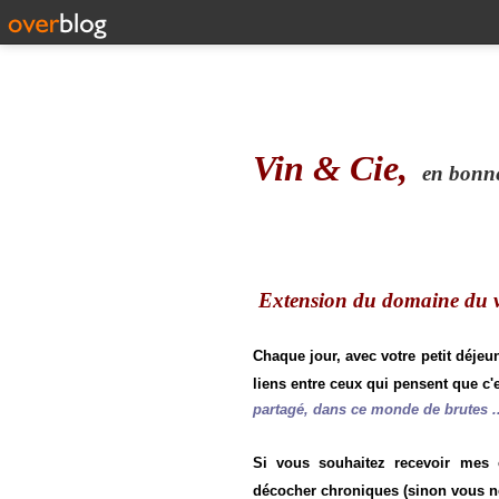
Vin & Cie,
en bonne 
Extension du domaine du vi
Chaque jour, avec votre petit déjeu
liens entre ceux qui pensent que c'e
partagé, dans ce monde de brutes ..
Si vous souhaitez recevoir mes
décocher chroniques (sinon vous n