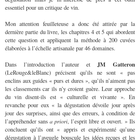
essentiel pour un critique de vin.
Mon attention feuilleteuse a donc été attirée par la
dernière partie du livre, les chapitres 4 et 5 qui abordent
cette question et appliquent la méthode à 200 cuvées
élaborées à l’échelle artisanale par 46 domaines.
JM Gatteron
Dans l’introduction l’auteur et
(LeRouge&leBlanc) précisent qu’ils ne sont « pas
enclins aux guides « purs et dures », qu’ils n’aiment pas
les classements car ils n’y croient guère. Leur approche
du vin disent-ils est « culturelle et vivante ». En
revanche pour eux « la dégustation dévoile jour après
jour des surprises, ainsi que des erreurs, à condition de
l’appréhender sans
a priori
, l’esprit libre et ouvert. » Ils
concluent qu’ils ont « appris et expérimenté qu’une
dégustation à l’aveugle bouscule les idées reçues et les