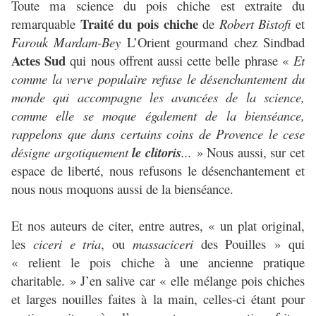
Toute ma science du pois chiche est extraite du
Traité du pois chiche
remarquable
de
Robert Bistofi
et
Farouk Mardam-Bey
L’Orient gourmand chez Sindbad
Actes Sud
qui nous offrent aussi cette belle phrase «
Et
comme la verve populaire refuse le désenchantement du
monde qui accompagne les avancées de la science,
comme elle se moque également de la bienséance,
rappelons que dans certains coins de Provence le cese
désigne argotiquement
le clitoris
...
» Nous aussi, sur cet
espace de liberté, nous refusons le désenchantement et
nous nous moquons aussi de la bienséance.
Et nos auteurs de citer, entre autres, « un plat original,
les
ciceri e tria
, ou
massaciceri
des Pouilles » qui
« relient le pois chiche à une ancienne pratique
charitable. » J’en salive car « elle mélange pois chiches
et larges nouilles faites à la main, celles-ci étant pour