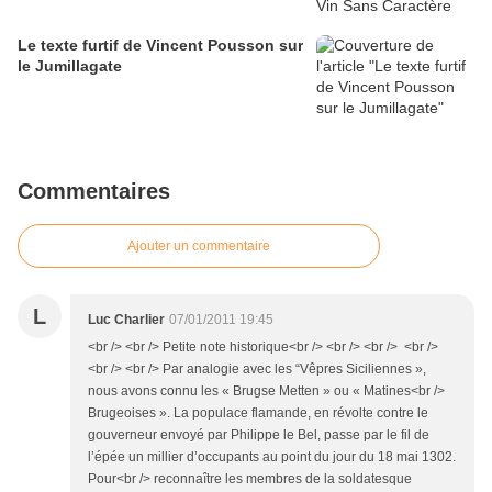
Le texte furtif de Vincent Pousson sur
le Jumillagate
Commentaires
Ajouter un commentaire
L
Luc Charlier
07/01/2011 19:45
<br /> <br /> Petite note historique<br /> <br /> <br /> <br />
<br /> <br /> Par analogie avec les “Vêpres Siciliennes »,
nous avons connu les « Brugse Metten » ou « Matines<br />
Brugeoises ». La populace flamande, en révolte contre le
gouverneur envoyé par Philippe le Bel, passe par le fil de
l’épée un millier d’occupants au point du jour du 18 mai 1302.
Pour<br /> reconnaître les membres de la soldatesque