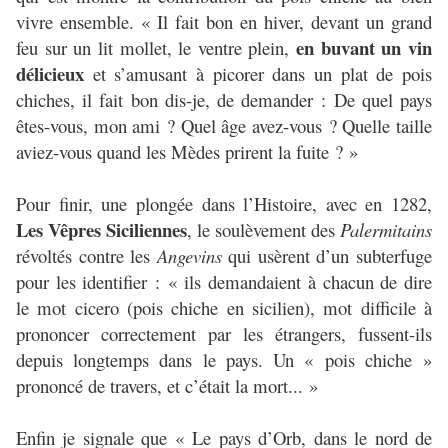
vivre ensemble. « Il fait bon en hiver, devant un grand
en buvant un vin
feu sur un lit mollet, le ventre plein,
délicieux
et s’amusant à picorer dans un plat de pois
chiches, il fait bon dis-je, de demander : De quel pays
êtes-vous, mon ami ? Quel âge avez-vous ? Quelle taille
aviez-vous quand les Mèdes prirent la fuite ? »
Pour finir, une plongée dans l’Histoire, avec en 1282,
Les Vêpres Siciliennes
, le soulèvement des
Palermitains
révoltés contre les
Angevins
qui usèrent d’un subterfuge
pour les identifier : « ils demandaient à chacun de dire
le mot cicero (pois chiche en sicilien), mot difficile à
prononcer correctement par les étrangers, fussent-ils
depuis longtemps dans le pays. Un « pois chiche »
prononcé de travers, et c’était la mort... »
Enfin je signale que « Le pays d’Orb, dans le nord de