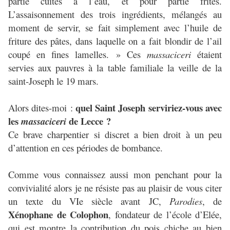
partie cuites à l’eau, et pour partie frites.
L’assaisonnement des trois ingrédients, mélangés au
moment de servir, se fait simplement avec l’huile de
friture des pâtes, dans laquelle on a fait blondir de l’ail
coupé en fines lamelles. » Ces
massaciceri
étaient
servies aux pauvres à la table familiale la veille de la
saint-Joseph le 19 mars.
quel Saint Joseph serviriez-vous avec
Alors dites-moi :
les
de Lecce ?
massaciceri
Ce brave charpentier si discret a bien droit à un peu
d’attention en ces périodes de bombance.
Comme vous connaissez aussi mon penchant pour la
convivialité alors je ne résiste pas au plaisir de vous citer
un texte du VIe siècle avant JC,
Parodies
, de
Xénophane de Colophon
, fondateur de l’école d’Elée,
qui est montre la contribution du pois chiche au bien