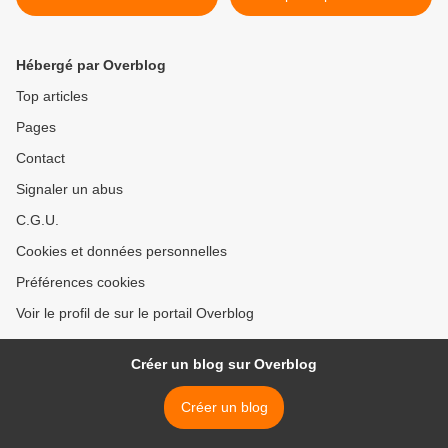
François Mauss pas celui
» >
de David Cobbold
Hébergé par Overblog
Top articles
Pages
Contact
Signaler un abus
C.G.U.
Cookies et données personnelles
Préférences cookies
Voir le profil de sur le portail Overblog
Créer un blog sur Overblog
Créer un blog